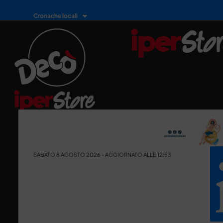
Cronache locali
SABATO 8 AGOSTO 2026 - AGGIORNATO ALLE 12:53