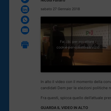
Nicola Funaro
sabato 27 Gennaio 2018
Fai clic per accettare i
cookie per questo servizio
In alto il video con il momento della con
candidati Dem per le elezioni politiche ne
Fra questi, spicca quello dell’attuale pr
GUARDA IL VIDEO IN ALTO