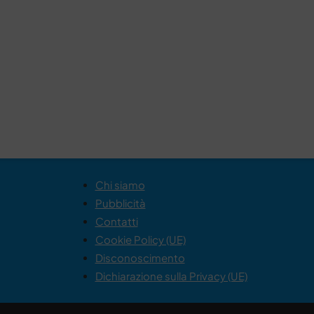
Chi siamo
Pubblicità
Contatti
Cookie Policy (UE)
Disconoscimento
Dichiarazione sulla Privacy (UE)