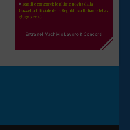
Bandi e concorsi: le ultime novità dalla
Gazzetta Ufficiale della Repubblica Italiana del 23
giugno 2026
Entra nell'Archivio Lavoro & Concorsi