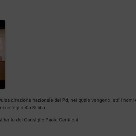
vulsa direzione nazionale del Pd, nel quale vengono letti i nomi 
i collegi della Sicilia.
esidente del Consiglio Paolo Gentiloni.