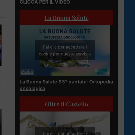
CLICCA PER IL VIDEO
La Buona Salute
Fai clic per accettare i
cookie per questo servizio
e
La Buona Salute 63° puntata: Ortopedia
oncologica
Oltre il Castello
Fai clic per accettare i