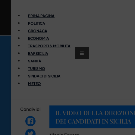
PRIMA PAGINA
POLITICA
CRONACA
ECONOMIA
TRASPORTI & MOBILITÀ
BARSICILIA
SANITÀ
TURISMO
SINDACI DI SICILIA
METEO
Condividi
IL VIDEO DELLA DIREZION
DEI CANDIDATI IN SICILIA