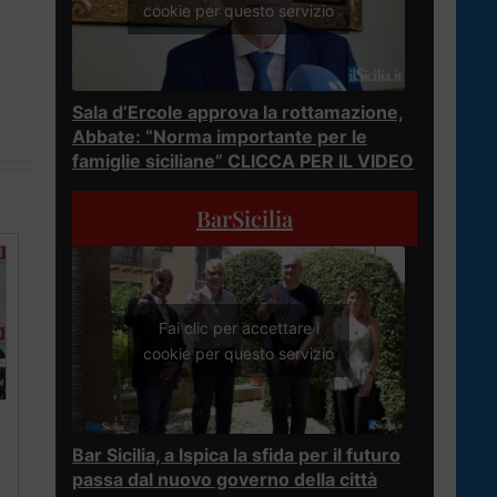
cookie per questo servizio
Sala d’Ercole approva la rottamazione,
Abbate: “Norma importante per le
famiglie siciliane” CLICCA PER IL VIDEO
BarSicilia
Fai clic per accettare i
cookie per questo servizio
Bar Sicilia, a Ispica la sfida per il futuro
passa dal nuovo governo della città