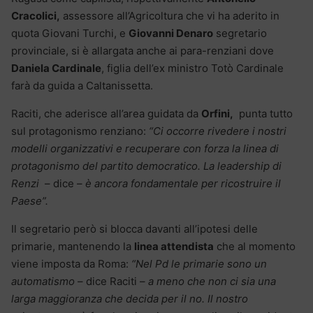
Cracolici,
assessore all’Agricoltura che vi ha aderito in
quota Giovani Turchi, e
Giovanni Denaro
segretario
provinciale, si è allargata anche ai para-renziani dove
Daniela Cardinale
, figlia dell’ex ministro Totò Cardinale
farà da guida a Caltanissetta.
Raciti, che aderisce all’area guidata da
Orfini,
punta tutto
sul protagonismo renziano:
“Ci occorre rivedere i nostri
modelli organizzativi e recuperare con forza la linea di
protagonismo del partito democratico. La leadership di
Renzi
– dice –
è ancora fondamentale per ricostruire il
Paese”.
Il segretario però si blocca davanti all’ipotesi delle
primarie, mantenendo la
linea attendista
che al momento
viene imposta da Roma:
“Nel Pd le primarie sono un
automatismo
– dice Raciti –
a meno che non ci sia una
larga maggioranza che decida per il no. Il nostro