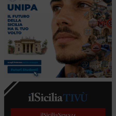
ilSiciliaNews
24