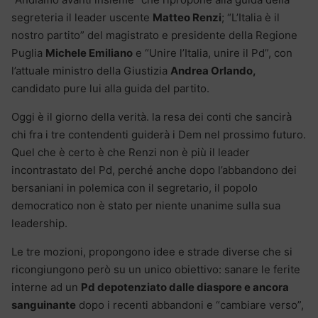
segreteria il leader uscente
Matteo Renzi
; “L’Italia è il
nostro partito” del magistrato e presidente della Regione
Puglia
Michele Emiliano
e “Unire l’Italia, unire il Pd”, con
l’attuale ministro della Giustizia
Andrea Orlando,
candidato pure lui alla guida del partito.
Oggi è il giorno della verità. la resa dei conti che sancirà
chi fra i tre contendenti guiderà i Dem nel prossimo futuro.
Quel che è certo è che Renzi non è più il leader
incontrastato del Pd, perché anche dopo l’abbandono dei
bersaniani in polemica con il segretario, il popolo
democratico non è stato per niente unanime sulla sua
leadership.
Le tre mozioni, propongono idee e strade diverse che si
ricongiungono però su un unico obiettivo: sanare le ferite
interne ad un
Pd depotenziato dalle diaspore e ancora
sanguinante
dopo i recenti abbandoni e “cambiare verso”,