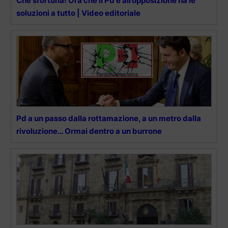
Che sfortuna! Ora che il Pd è all’opposizione ha le
soluzioni a tutto | Video editoriale
Pd a un passo dalla rottamazione, a un metro dalla
rivoluzione… Ormai dentro a un burrone