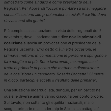
dimostrato come sindaco e come presidente della
Regione”.
Per Apprendi
“occorre puntare su una maggiore
sensibilizzazione alle problematiche sociali, il partito deve
riavvicinarsi alla gente”.
Più complessa la situazione in vista delle regionali del 5
novembre, dove il parlamentare dice
no alle primarie di
coalizione
e lancia un provocazione al presidente della
Regione uscente:
“L’ho detto già in altre occasioni, le
primarie mettono in competizione le persone e spingono a
fare meglio e di più. Sono favorevole, ma meglio se si
tratta di primarie di partito che mettano a disposizione
della coalizione un candidato. Rosario Crocetta? Si metta
in gioco, partecipi e accetti il risultato delle primarie”.
Una situazione ingarbugliata, dunque, per un partito nel
quale le diverse anime vanno ciascuna per conto proprio.
Sul tavolo, non soltanto gli equilibri nazionali, ma lo
scoglio primarie e la leadership in Sicilia. La battaglia è