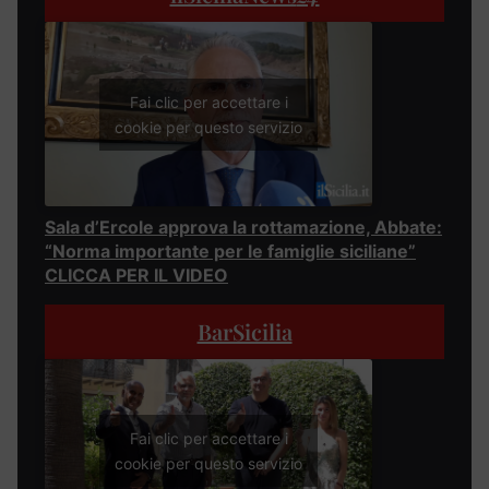
Fai clic per accettare i
cookie per questo servizio
Sala d’Ercole approva la rottamazione, Abbate:
“Norma importante per le famiglie siciliane”
CLICCA PER IL VIDEO
BarSicilia
Fai clic per accettare i
cookie per questo servizio