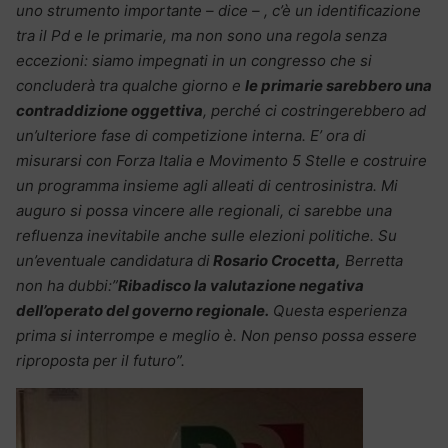
uno strumento importante – dice – , c’è un identificazione
tra il Pd e le primarie, ma non sono una regola senza
eccezioni: siamo impegnati in un congresso che si
concluderà tra qualche giorno e
le primarie sarebbero una
contraddizione oggettiva
, perché ci costringerebbero ad
un’ulteriore fase di competizione interna. E’ ora di
misurarsi con Forza Italia e Movimento 5 Stelle e costruire
un programma insieme agli alleati di centrosinistra. Mi
auguro si possa vincere alle regionali, ci sarebbe una
refluenza inevitabile anche sulle elezioni politiche. Su
un’eventuale candidatura di
Rosario Crocetta,
Berretta
non ha dubbi:”
Ribadisco la valutazione negativa
dell’operato del governo regionale.
Questa esperienza
prima si interrompe e meglio è. Non penso possa essere
riproposta per il futuro”.