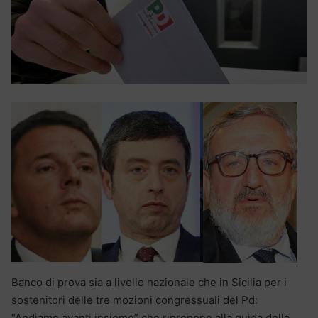
Banco di prova sia a livello nazionale che in Sicilia per i
sostenitori delle tre mozioni congressuali del Pd:
“Andiamo avanti insieme” che ripropone alla guida della