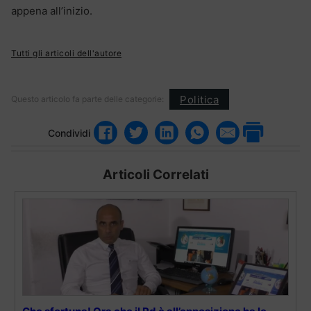
appena all’inizio.
Tutti gli articoli dell'autore
Politica
Questo articolo fa parte delle categorie:
Condividi
Articoli Correlati