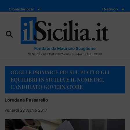
Cronache locali
Il Network
Fondato da Maurizio Scaglione
VENERDÌ 7 AGOSTO 2026 - AGGIORNATO ALLE 19:00
OGGI LE PRIMARIE PD: SUL PIATTO GLI
EQUILIBRI IN SICILIA E IL NOME DEL
CANDIDATO GOVERNATORE
Loredana Passarello
venerdì 28 Aprile 2017