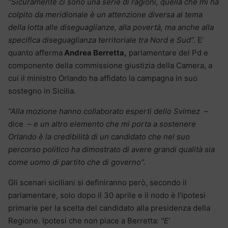
“Sicuramente ci sono una serie di ragioni, quella che mi ha
colpito da meridionale è un attenzione diversa al tema
della lotta alle diseguaglianze, alla povertà, ma anche alla
specifica diseguaglianza territoriale tra Nord e Sud”.
E’
quanto afferma
Andrea Berretta,
parlamentare del Pd e
componente della commissione giustizia della Camera, a
cui il ministro Orlando ha affidato la campagna in suo
sostegno in Sicilia.
“Alla mozione hanno collaborato esperti dello Svimez
–
dice –
e un altro elemento che mi porta a sostenere
Orlando è la credibilità di un candidato che nel suo
percorso politico ha dimostrato di avere grandi qualità sia
come uomo di partito che di governo”.
Gli scenari siciliani si definiranno però, secondo il
parlamentare, solo dopo il 30 aprile e il nodo è l’ipotesi
primarie per la scelta del candidato alla presidenza della
Regione. Ipotesi che non piace a Berretta:
“E’