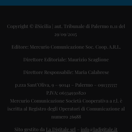
Copyright © ilSicilia | aut. Tribunale di Palermo n.11 del
29/09/2015
Editore: Mercurio Comunicazione Soc. Coop. A.R.L.
Direttore Editoriale: Maurizio Scaglione
Direttore Responsabile: Maria Calabrese
p.zza Sant’Oliva, 9 – 90141 – Palermo – 091335557
P.IVA: 06334930820
Mercurio Comunicazione Società Cooperativa a r.l. è
iscritta al Registro degli Operatori di Comunicazione al
numero 26988
Sito gestito da
La Digitale srl
–
info@ladigitale.it