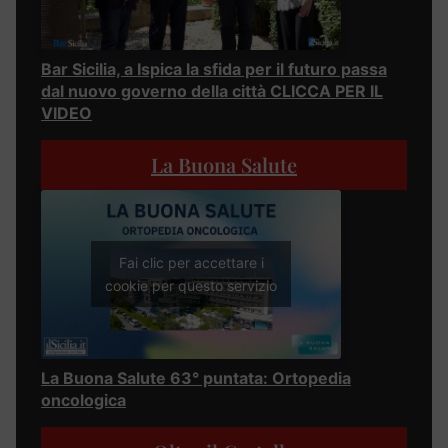
Bar Sicilia, a Ispica la sfida per il futuro passa
dal nuovo governo della città CLICCA PER IL
VIDEO
La Buona Salute
Fai clic per accettare i
cookie per questo servizio
La Buona Salute 63° puntata: Ortopedia
oncologica