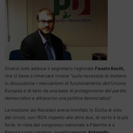
Diversi lumi adduce il segretario regionale
Fausto Raciti,
che ci tiene a rimarcare invece
“sulla necessita di mettere
in discussione i meccanismi di funzionamento dell’Unione
Europea e di farlo da una base di protagonismo del partito
democratico e attraverso una politica democratica”
.
La mozione dei Renziani aveva trionfato in Sicilia al voto
dei circoli, con l’82% rispetto alle altre due, di certo è la più
forte. In vista del congresso nazionale a Palermo e a
Ragusa come capilista, rispettivamente
Antonello