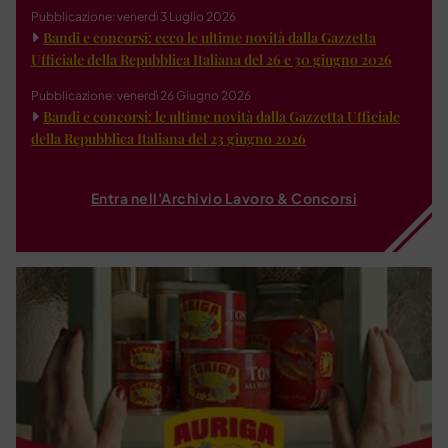
Pubblicazione: venerdì 3 Luglio 2026
Bandi e concorsi: ecco le ultime novità dalla Gazzetta
Ufficiale della Repubblica Italiana del 26 e 30 giugno 2026
Pubblicazione: venerdì 26 Giugno 2026
Bandi e concorsi: le ultime novità dalla Gazzetta Ufficiale
della Repubblica Italiana del 23 giugno 2026
Entra nell'Archivio Lavoro & Concorsi