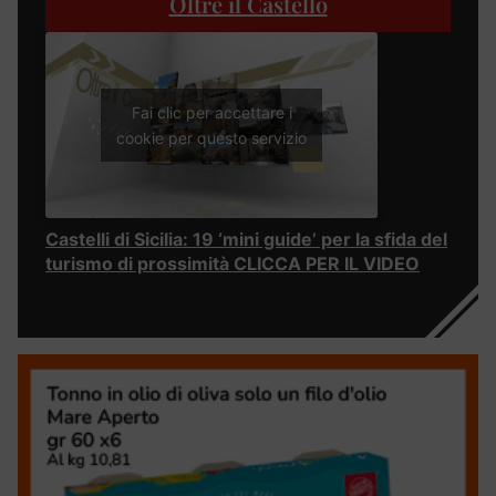
Oltre il Castello
Fai clic per accettare i
cookie per questo servizio
Castelli di Sicilia: 19 ‘mini guide’ per la sfida del
turismo di prossimità CLICCA PER IL VIDEO