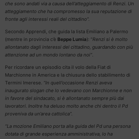
che sono andati via a causa dell’atteggiamento di Renzi. Un
atteggiamento che ha compromesso la sua reputazione di
fronte agli interessi reali del cittadino”.
Secondo Apprendi, che guida la lista Emiliano a Palermo
(mentre in provincia c’è
Beppe Lumia
): “
Renzi si è molto
allontanato dagli interessi del cittadino, guardando con più
attenzione ad un mondo lontano da noi”
.
Per ricordare un episodio cita il volo della Fiat di
Marchionne in America e la chiusura dello stabilimento di
Termini Imerese.
“In quell’occasione Renzi aveva
inaugurato slogan che lo vedevano con Marchionne e non
in favore del sindacato, si è allontanato sempre più dai
lavoratori. Inoltre ha deluso molto anche chi dentro il Pd
proveniva da un’area cattolica”.
“La mozione Emiliano porta alla guida del Pd una persona
dotata di grande esperienza amministrativa, lo ha