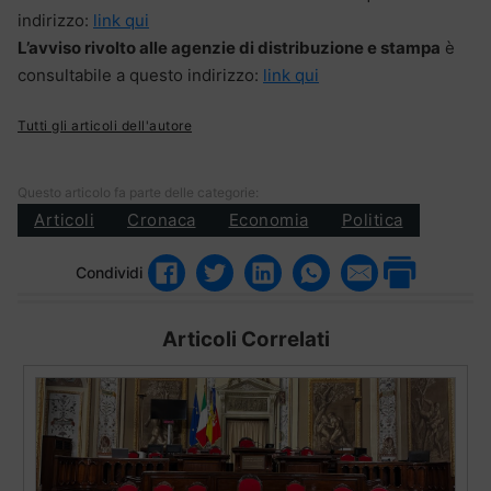
indirizzo:
link qui
L’avviso rivolto alle agenzie di distribuzione e stampa
è
consultabile a questo indirizzo:
link qui
Tutti gli articoli dell'autore
Questo articolo fa parte delle categorie:
Articoli
Cronaca
Economia
Politica
Condividi
Articoli Correlati