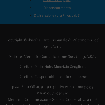
Disconoscimento
Dichiarazione sulla Privacy (UE)
Copyright © ilSicilia | aut. Tribunale di Palermo n.11 del
29/09/2015
Editore: Mercurio Comunicazione Soc. Coop. A.R.L.
Direttore Editoriale: Maurizio Scaglione
Direttore Responsabile: Maria Calabrese
p.zza Sant’Oliva, 9 – 90141 – Palermo – 091335557
P.IVA: 06334930820
Mercurio Comunicazione Società Cooperativa a r.l. è