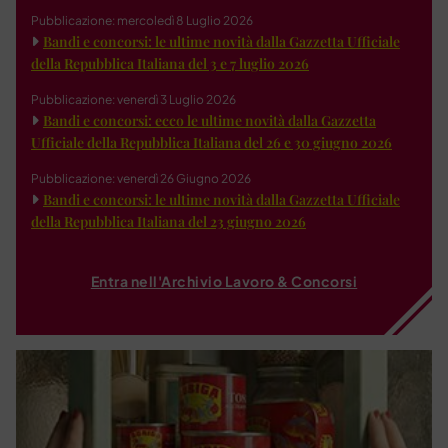
Pubblicazione: mercoledì 8 Luglio 2026
Bandi e concorsi: le ultime novità dalla Gazzetta Ufficiale
della Repubblica Italiana del 3 e 7 luglio 2026
Pubblicazione: venerdì 3 Luglio 2026
Bandi e concorsi: ecco le ultime novità dalla Gazzetta
Ufficiale della Repubblica Italiana del 26 e 30 giugno 2026
Pubblicazione: venerdì 26 Giugno 2026
Bandi e concorsi: le ultime novità dalla Gazzetta Ufficiale
della Repubblica Italiana del 23 giugno 2026
Entra nell'Archivio Lavoro & Concorsi