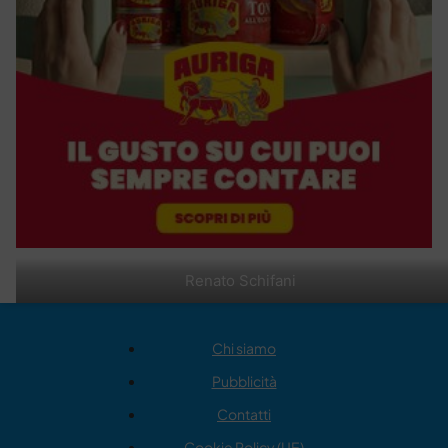
Renato Schifani
Chi siamo
Pubblicità
Contatti
Cookie Policy (UE)