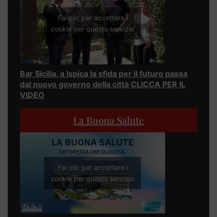
Fai clic per accettare i
cookie per questo servizio
Bar Sicilia, a Ispica la sfida per il futuro passa
dal nuovo governo della città CLICCA PER IL
VIDEO
La Buona Salute
Fai clic per accettare i
cookie per questo servizio