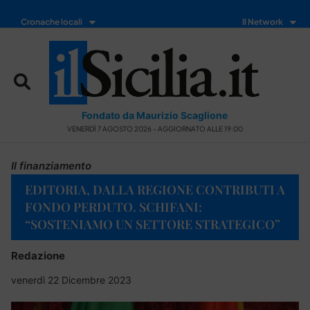
Cronache locali
Il Network
Fondato da Maurizio Scaglione
VENERDÌ 7 AGOSTO 2026 - AGGIORNATO ALLE 19:00
Il finanziamento
EDITORIA, DALLA REGIONE CONTRIBUTI A
FONDO PERDUTO. SCHIFANI:
“SOSTENIAMO UN SETTORE STRATEGICO”
Redazione
venerdì 22 Dicembre 2023