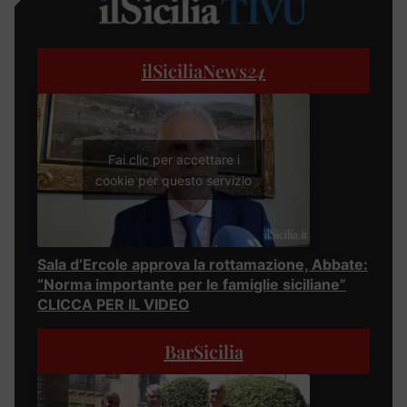
ilSiciliaNews
24
Fai clic per accettare i
cookie per questo servizio
Sala d’Ercole approva la rottamazione, Abbate:
“Norma importante per le famiglie siciliane”
CLICCA PER IL VIDEO
BarSicilia