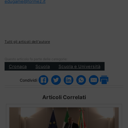
edugame@formez.it
Tutti gli articoli dell'autore
Questo articolo fa parte delle categorie:
Cronaca
Scuola
Scuola e Università
Condividi
Articoli Correlati