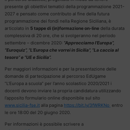
presente gli obiettivi tematici della programmazione 2021-
2027 e pensato come contributo al fine della futura
programmazione dei fondi nella Regione Siciliana, è
articolato in
5 tappe di (in)formazione on-line
della durata
complessiva di 20 ore, che si svolgeranno nel periodo
settembre – dicembre 2020:
“Approcciamo l’Europa”,
“Euroquiz”, “L’Europa che vorrei in Sicilia”, “La caccia al
tesoro” e “UE e Sicilia”.
Per maggiori informazioni e per la presentazione delle
domande di partecipazione al percorso EdUgame
“L’Europa a scuola” per l’anno scolastico 2020/2021 i
docenti devono inviare la propria candidatura utilizzando
l’apposito formulario online disponibile sul sito
www.sicilia-fse.it
alla pagina
https://bit.ly/3fWRKNo
entro
le ore 18:00 del 20 giugno 2020.
Per informazioni è possibile scrivere a