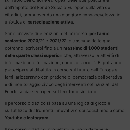
sul ruolo dell’Unione europea, delle sue politiche e
dell’impatto del Fondo Sociale Europeo sulla vita dei
cittadini, promuovendo una maggiore consapevolezza in
un’ottica di
partecipazione attiva.
Sono previste due edizioni del percorso:
per l’anno
scolastico 2020/21
e
2021/22
, a ciascuna delle quali
potranno iscriversi fino a un
massimo di 1.000 studenti
delle quarte classi superiori
che, attraverso le attività di
informazione e formazione, conosceranno l’UE, potranno
partecipare al dibattito in corso sul futuro dell’Europa e
familiarizzeranno con pratiche di democrazia deliberativa
e di monitoraggio civico degli interventi cofinanziati dal
Fondo sociale europeo sul territorio siciliano.
Il percorso didattico si basa su una logica di gioco e
sull’utilizzo di strumenti innovativi e dei social media come
Youtube e Instagram
.
Il percorso didattico, progettato in modo da tenere