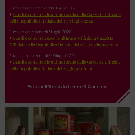
Pubblicazione: mercoledì 8 Luglio 2026
Bandi e concorsi: le ultime novità dalla Gazzetta Ufficiale
della Repubblica Italiana del 3 e 7 luglio 2026
Pubblicazione: venerdì 3 Luglio 2026
Bandi e concorsi: ecco le ultime novità dalla Gazzetta
Ufficiale della Repubblica Italiana del 26 e 30 giugno 2026
Pubblicazione: venerdì 26 Giugno 2026
Bandi e concorsi: le ultime novità dalla Gazzetta Ufficiale
della Repubblica Italiana del 23 giugno 2026
Entra nell'Archivio Lavoro & Concorsi