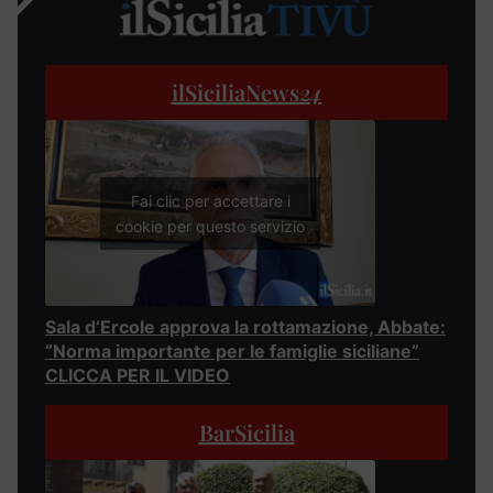
ilSiciliaNews
24
Fai clic per accettare i
cookie per questo servizio
Sala d’Ercole approva la rottamazione, Abbate:
“Norma importante per le famiglie siciliane”
CLICCA PER IL VIDEO
BarSicilia