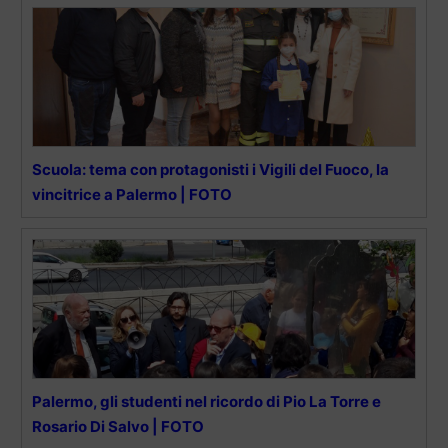
Scuola: tema con protagonisti i Vigili del Fuoco, la
vincitrice a Palermo | FOTO
Palermo, gli studenti nel ricordo di Pio La Torre e
Rosario Di Salvo | FOTO