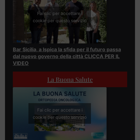
Fai clic per accettare i
cookie per questo servizio
Bar Sicilia, a Ispica la sfida per il futuro passa
dal nuovo governo della città CLICCA PER IL
VIDEO
La Buona Salute
Fai clic per accettare i
cookie per questo servizio