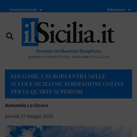
Cronache locali
Il Network
Fondato da Maurizio Scaglione
DOMENICA 9 AGOSTO 2026 - AGGIORNATO ALLE 12:56
EDUGAME, L’EUROPA ENTRA NELLE
SCUOLE SICILIANE: FORMAZIONE ONLINE
PER LE QUARTE SUPERIORI
Antonella Lo Cicero
giovedì 21 Maggio 2020