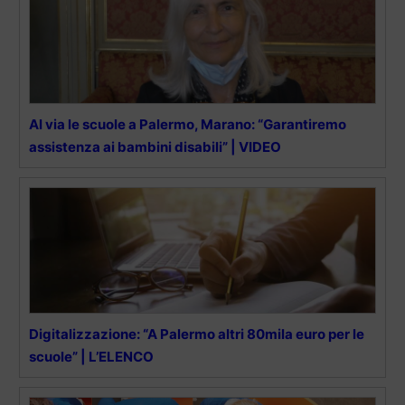
Al via le scuole a Palermo, Marano: “Garantiremo
assistenza ai bambini disabili” | VIDEO
Digitalizzazione: “A Palermo altri 80mila euro per le
scuole” | L’ELENCO