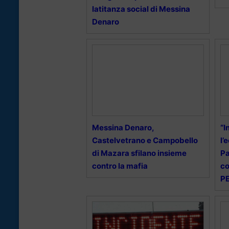
latitanza social di Messina
Denaro
Messina Denaro,
“I
Castelvetrano e Campobello
l’
di Mazara sfilano insieme
Pa
contro la mafia
co
PE