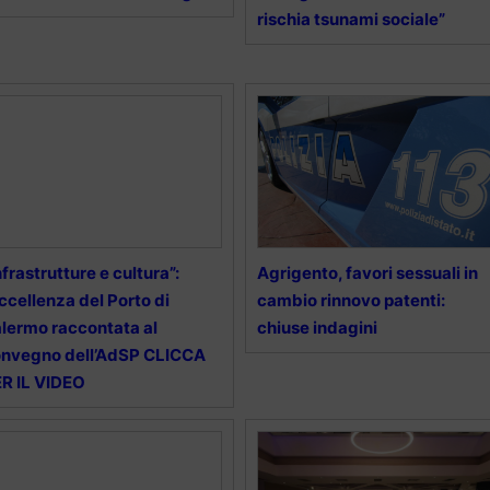
rischia tsunami sociale”
nfrastrutture e cultura”:
Agrigento, favori sessuali in
eccellenza del Porto di
cambio rinnovo patenti:
lermo raccontata al
chiuse indagini
nvegno dell’AdSP CLICCA
R IL VIDEO