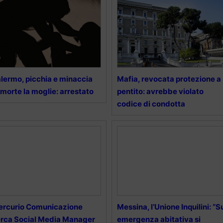
lermo, picchia e minaccia
Mafia, revocata protezione a
 morte la moglie: arrestato
pentito: avrebbe violato
codice di condotta
ercurio Comunicazione
Messina, l’Unione Inquilini: “S
rca Social Media Manager
emergenza abitativa si