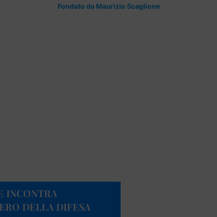
Fondato da Maurizio Scaglione
E INCONTRA
ERO DELLA DIFESA