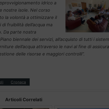
approvvigionamento idrico a
 nostre isole. Nel corso
o la volontà a ottimizzare il
i di fruibilità dell’acqua ma
. Da parte nostra
no biennale dei servizi, all’acquisto di tutti i sistem
orniture dell’acqua attraverso le navi al fine di assicur
stione delle risorse e maggiori controlli”.
oli
Cronaca
Articoli Correlati