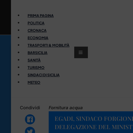
PRIMA PAGINA
POLITICA
CRONACA
ECONOMIA
TRASPORTI & MOBILITÀ
BARSICILIA
SANITÀ
TURISMO
SINDACI DI SICILIA
METEO
Condividi
Fornitura acqua
EGADI, SINDACO FORGION
DELEGAZIONE DEL MINIST