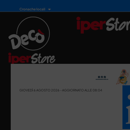
Cronache locali
GIOVEDÌ 6 AGOSTO 2026 - AGGIORNATO ALLE 08:04