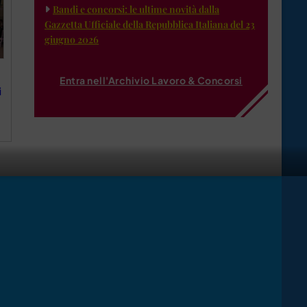
Bandi e concorsi: le ultime novità dalla
Gazzetta Ufficiale della Repubblica Italiana del 23
giugno 2026
Entra nell'Archivio Lavoro & Concorsi
i