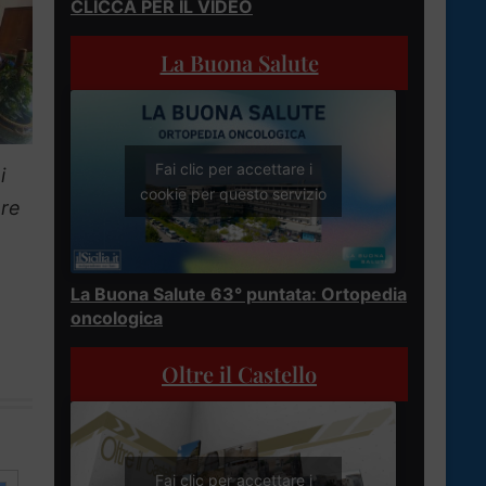
CLICCA PER IL VIDEO
La Buona Salute
Fai clic per accettare i
i
cookie per questo servizio
are
La Buona Salute 63° puntata: Ortopedia
oncologica
Oltre il Castello
Fai clic per accettare i