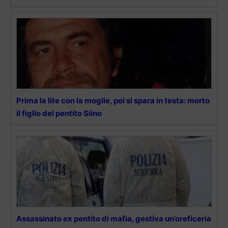
Prima la lite con la moglie, poi si spara in testa: morto
il figlio del pentito Siino
Assassinato ex pentito di mafia, gestiva un’oreficeria