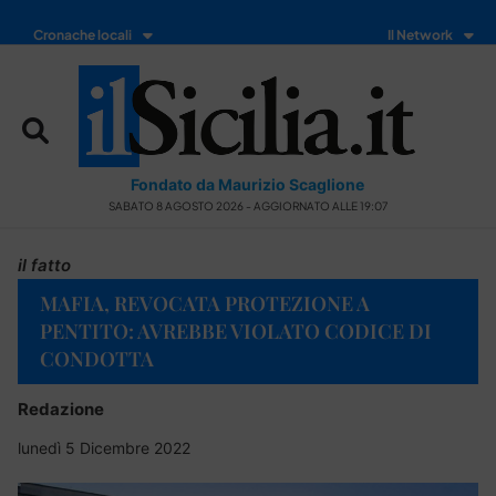
Cronache locali
Il Network
Fondato da Maurizio Scaglione
SABATO 8 AGOSTO 2026 - AGGIORNATO ALLE 19:07
il fatto
MAFIA, REVOCATA PROTEZIONE A
PENTITO: AVREBBE VIOLATO CODICE DI
CONDOTTA
Redazione
lunedì 5 Dicembre 2022