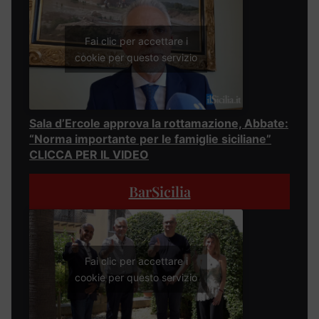
Fai clic per accettare i
cookie per questo servizio
Sala d’Ercole approva la rottamazione, Abbate:
“Norma importante per le famiglie siciliane”
CLICCA PER IL VIDEO
BarSicilia
Fai clic per accettare i
cookie per questo servizio