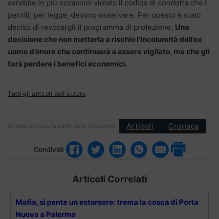
avrebbe in più occasioni violato il codice di condotta che i
pentiti, per legge, devono osservare. Per questo è stato
deciso di revocargli il programma di protezione.
Una
decisione che non metterla a rischio l’incolumità dell’ex
uomo d’onore che continuerà a essere vigilato, ma che gli
farà perdere i benefici economici.
Tutti gli articoli dell'autore
Articoli
Cronaca
Questo articolo fa parte delle categorie:
Condividi
Articoli Correlati
Mafia, si pente un estorsore: trema la cosca di Porta
Nuova a Palermo