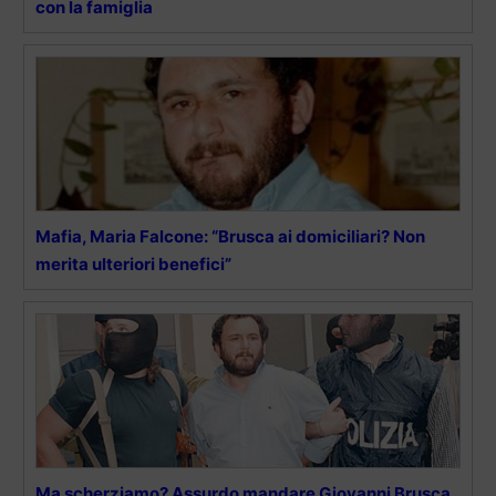
con la famiglia
Mafia, Maria Falcone: “Brusca ai domiciliari? Non
merita ulteriori benefici”
Ma scherziamo? Assurdo mandare Giovanni Brusca