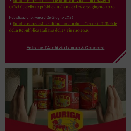
Bandi e concorsi: ecco le ultime novità dalla Gazzetta
Ufficiale della Repubblica Italiana del 26 e 30 giugno 2026
Pubblicazione: venerdì 26 Giugno 2026
Bandi e concorsi: le ultime novità dalla Gazzetta Ufficiale
della Repubblica Italiana del 23 giugno 2026
Entra nell'Archivio Lavoro & Concorsi