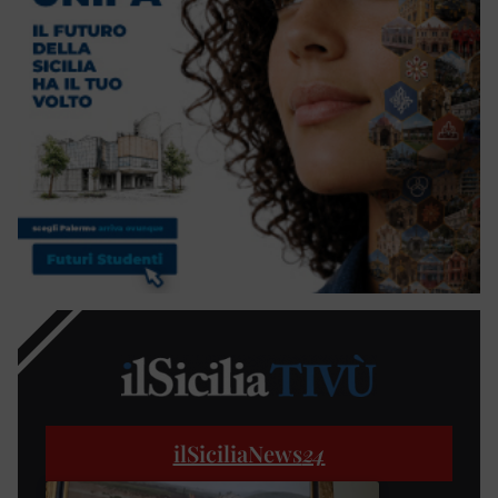
ilSiciliaNews
24