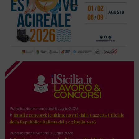
Pubblicazione: mercoledì 8 Luglio 2026
Bandi e concorsi: le ultime novità dalla Gazzetta Ufficiale
della Repubblica Italiana del 3 e 7 luglio 2026
Pubblicazione: venerdì 3 Luglio 2026