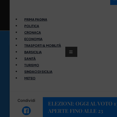
PRIMA PAGINA
POLITICA
CRONACA
ECONOMIA
TRASPORTI & MOBILITÀ
BARSICILIA
SANITÀ
TURISMO
SINDACI DI SICILIA
METEO
Condividi
ELEZIONI: OGGI AL VOTO 
APERTE FINO ALLE 23