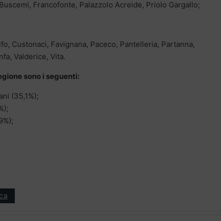
, Buscemi, Francofonte, Palazzolo Acreide, Priolo Gargallo;
fo, Custonaci, Favignana, Paceco, Pantelleria, Partanna,
fa, Valderice, Vita.
Regione sono i seguenti:
ani (35,1%);
%);
9%);
ica