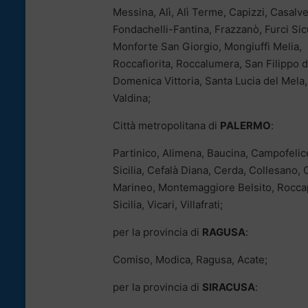
Messina, Alì, Alì Terme, Capizzi, Casalve
Fondachelli-Fantina, Frazzanò, Furci Sic
Monforte San Giorgio, Mongiuffi Melia,
Roccafiorita, Roccalumera, San Filippo d
Domenica Vittoria, Santa Lucia del Mela, 
Valdina;
Città metropolitana di
PALERMO
:
Partinico, Alimena, Baucina, Campofelic
Sicilia, Cefalà Diana, Cerda, Collesano, C
Marineo, Montemaggiore Belsito, Roccapal
Sicilia, Vicari, Villafrati;
per la provincia di
RAGUSA
:
Comiso, Modica, Ragusa, Acate;
per la provincia di
SIRACUSA
: