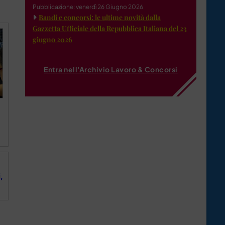
Pubblicazione: venerdì 26 Giugno 2026
Bandi e concorsi: le ultime novità dalla
Gazzetta Ufficiale della Repubblica Italiana del 23
giugno 2026
Entra nell'Archivio Lavoro & Concorsi
,