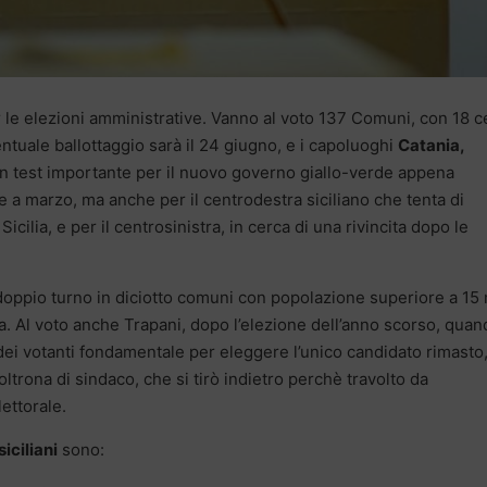
per le elezioni amministrative. Vanno al voto 137 Comuni, con 18 c
eventuale ballottaggio sarà il 24 giugno, e i capoluoghi
Catania,
Un test importante per il nuovo governo giallo-verde appena
ose a marzo, ma anche per il centrodestra siciliano che tenta di
Sicilia, e per il centrosinistra, in cerca di una rivincita dopo le
 doppio turno in diciotto comuni con popolazione superiore a 15 
mila. Al voto anche Trapani, dopo l’elezione dell’anno scorso, quan
dei votanti fondamentale per eleggere l’unico candidato rimasto
poltrona di sindaco, che si tirò indietro perchè travolto da
ettorale.
iciliani
sono: