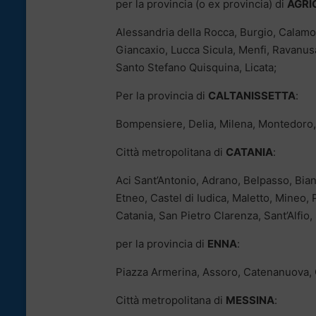
per la provincia (o ex provincia) di
AGRI
Alessandria della Rocca, Burgio, Calamo
Giancaxio, Lucca Sicula, Menfi, Ravanus
Santo Stefano Quisquina, Licata;
Per la provincia di
CALTANISSETTA
:
Bompensiere, Delia, Milena, Montedoro, 
Città metropolitana di
CATANIA
:
Aci Sant’Antonio, Adrano, Belpasso, Bia
Etneo, Castel di Iudica, Maletto, Mineo
Catania, San Pietro Clarenza, Sant’Alfio
per la provincia di
ENNA
:
Piazza Armerina, Assoro, Catenanuova, C
Città metropolitana di
MESSINA
: