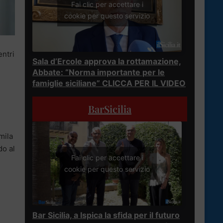
Fai clic per accettare i
cookie per questo servizio
entri
Sala d’Ercole approva la rottamazione,
Abbate: “Norma importante per le
famiglie siciliane” CLICCA PER IL VIDEO
BarSicilia
mila
do al
Fai clic per accettare i
,
cookie per questo servizio
Bar Sicilia, a Ispica la sfida per il futuro