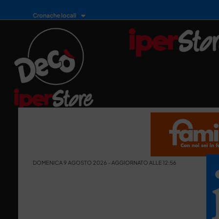
Cronache locali
DOMENICA 9 AGOSTO 2026 - AGGIORNATO ALLE 12:56