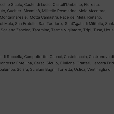
cchio Siculo, Castel di Lucio, Castell’Umberto, Floresta,
ulo, Gualtieri Sicaminò, Militello Rosmarino, Moio Alcantara,
 Montagnareale, Motta Camastra, Pace del Mela, Reitano,
el Mela, San Fratello, San Teodoro, Sant’Agata di Militello, Sant
Scaletta Zanclea, Taormina, Terme Vigliatore, Tripi, Tusa, Ucria
e di Roccella, Campofiorito, Capaci, Casteldaccia, Castronovo di
ontessa Entellina, Geraci Siculo, Giuliana, Gratteri, Lercara Frid
umba, Sciara, Sclafani Bagni, Torretta, Ustica, Ventimiglia di