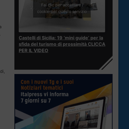
Fai clic per accettare i
cookie per questo servizio
a
,
Castelli di Sicilia: 19 ‘mini guide’ per la
sfida del turismo di prossimità CLICCA
PER IL VIDEO
di,