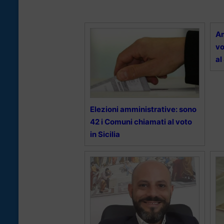
Am
vo
al
Elezioni amministrative: sono
42 i Comuni chiamati al voto
in Sicilia