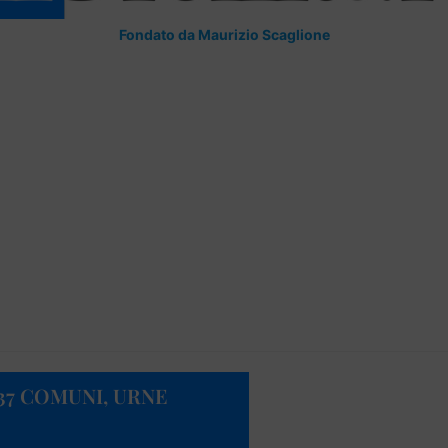
Fondato da Maurizio Scaglione
137 COMUNI, URNE