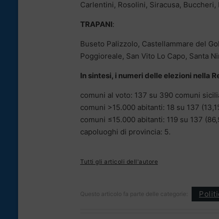
Carlentini, Rosolini, Siracusa, Buccheri
TRAPANI
:
Buseto Palizzolo, Castellammare del Gol
Poggioreale, San Vito Lo Capo, Santa Nin
In sintesi, i numeri delle elezioni nella 
comuni al voto: 137 su 390 comuni sicili
comuni >15.000 abitanti: 18 su 137 (13,1
comuni ≤15.000 abitanti: 119 su 137 (86,
capoluoghi di provincia: 5.
Tutti gli articoli dell'autore
Polit
Questo articolo fa parte delle categorie: