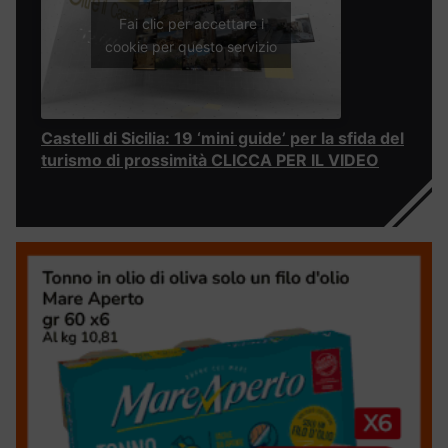
Fai clic per accettare i
cookie per questo servizio
Castelli di Sicilia: 19 ‘mini guide’ per la sfida del
turismo di prossimità CLICCA PER IL VIDEO