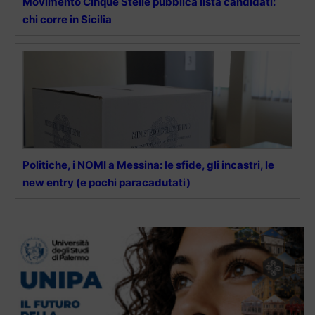
Movimento Cinque Stelle pubblica lista candidati:
chi corre in Sicilia
Politiche, i NOMI a Messina: le sfide, gli incastri, le
new entry (e pochi paracadutati)