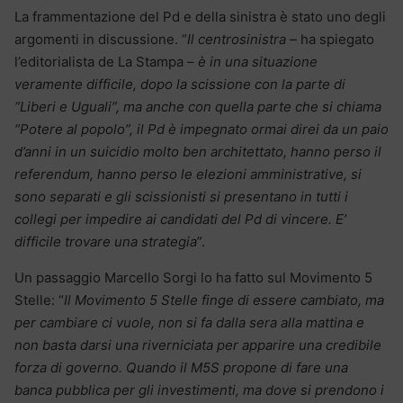
La frammentazione del Pd e della sinistra è stato uno degli
argomenti in discussione. “
Il centrosinistra –
ha spiegato
l’editorialista de La Stampa
– è in una situazione
veramente difficile, dopo la scissione con la parte di
“Liberi e Uguali”, ma anche con quella parte che si chiama
“Potere al p
opolo”, il P
d è impegnato ormai direi da un paio
d’anni in un suicidio molto ben architettato, hanno perso il
referendum, hanno perso le elezioni amministrative, si
sono separati e gli scissionisti si presentano in tutti i
collegi per impedire ai candidati del Pd di vincere. E’
difficile trovare una strategia
”.
Un passaggio Marcello Sorgi lo ha fatto sul Movimento 5
Stelle: “
Il Movimento 5 Stelle finge di essere cambiato, ma
per cambiare ci vuole, non si fa dalla sera alla mattina e
non basta darsi una riverniciata per apparire una credibile
forza di governo. Quando il M5S propone di fare una
banca pubblica per gli investimenti, ma dove si prendono i