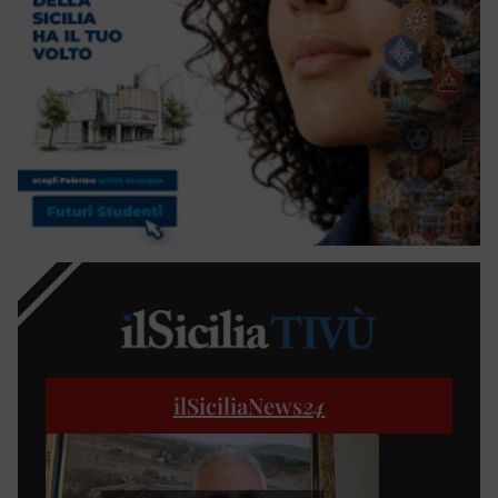
ilSiciliaNews
24