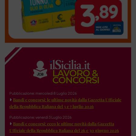
Pubblicazione: mercoledì 8 Luglio 2026
Bandi e concorsi: le ultime novità dalla Gazzetta Ufficiale
della Repubblica Italiana del 3 e 7 luglio 2026
Pubblicazione: venerdì 3 Luglio 2026
Bandi e concorsi: ecco le ultime novità dalla Gazzetta
Ufficiale della Repubblica Italiana del 26 e 30 giugno 2026