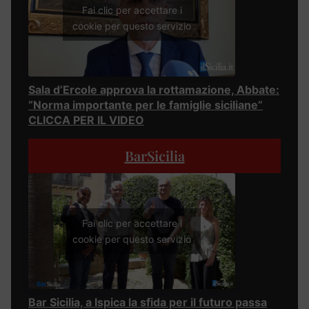
Fai clic per accettare i
cookie per questo servizio
Sala d’Ercole approva la rottamazione, Abbate:
“Norma importante per le famiglie siciliane”
CLICCA PER IL VIDEO
BarSicilia
Fai clic per accettare i
cookie per questo servizio
Bar Sicilia, a Ispica la sfida per il futuro passa