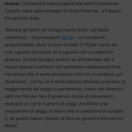
marzo.
L’iniziativa è stata organizzata dalla Fondazione
Curella, nella sala convegni di Ance-Palermo, a Palazzo
Forcella De Seta.
“
Mentre gli eletti nei collegi hanno tutti i voti della
coalizione, –
ha proseguito
Sorgi
– nel comparto
proporzionale, dove ci sono in ballo il 70 per cento dei
voti, ognuno corre per sé e ognuno con un obiettivo
diverso. Quindi bisogna vedere se all’indomani del 4
marzo queste coalizioni che sembrano abbastanza finte,
nel senso che si vede benissimo che non ci credono, poi
dureranno. Certo, se il centrodestra dovesse prendere la
maggioranza dei seggi in parlamento, credo che faranno i
salti mortali per fare il governo, ma se gli dovessero
mancare un certo numero di seggi, mettiamo una
cinquantina di seggi, è chiaro che la coalizione si scioglie
lì, da quello nasce l’ipotesi di fare un governo Berlusconi-
Renzi
”.