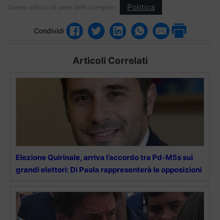
Politica
Questo articolo fa parte delle categorie:
Condividi
Articoli Correlati
Elezione Quirinale, arriva l’accordo tra Pd-M5s sui
grandi elettori: Di Paola rappresenterà le opposizioni