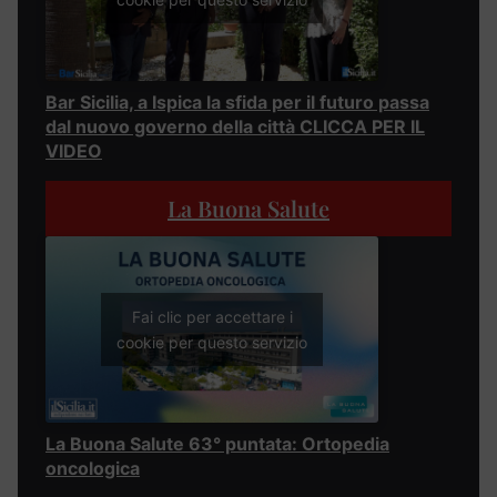
Bar Sicilia, a Ispica la sfida per il futuro passa
dal nuovo governo della città CLICCA PER IL
VIDEO
La Buona Salute
Fai clic per accettare i
cookie per questo servizio
La Buona Salute 63° puntata: Ortopedia
oncologica