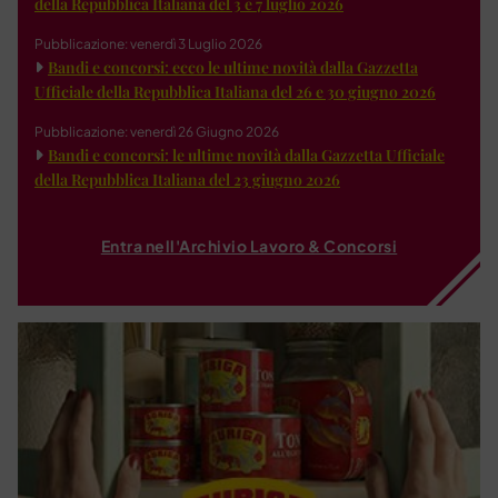
della Repubblica Italiana del 3 e 7 luglio 2026
Pubblicazione: venerdì 3 Luglio 2026
Bandi e concorsi: ecco le ultime novità dalla Gazzetta
Ufficiale della Repubblica Italiana del 26 e 30 giugno 2026
Pubblicazione: venerdì 26 Giugno 2026
Bandi e concorsi: le ultime novità dalla Gazzetta Ufficiale
della Repubblica Italiana del 23 giugno 2026
Entra nell'Archivio Lavoro & Concorsi