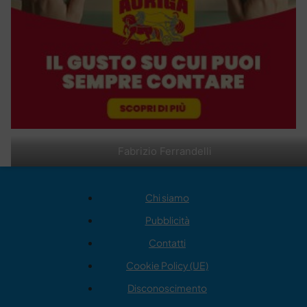
Fabrizio Ferrandelli
Chi siamo
Pubblicità
Contatti
Cookie Policy (UE)
Disconoscimento