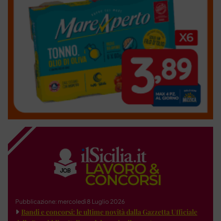
Pubblicazione: mercoledì 8 Luglio 2026
Bandi e concorsi: le ultime novità dalla Gazzetta Ufficiale