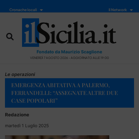
Cronache locali
Il Network
Fondato da Maurizio Scaglione
VENERDÌ 7 AGOSTO 2026 - AGGIORNATO ALLE 19:00
Le operazioni
EMERGENZA ABITATIVA A PALERMO,
FERRANDELLI: “ASSEGNATE ALTRE DUE
CASE POPOLARI”
Redazione
martedì 1 Luglio 2025