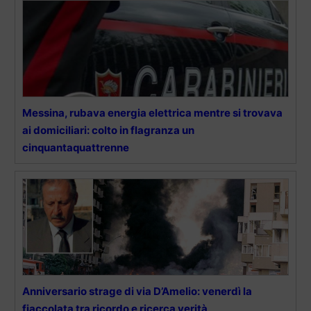
Messina, rubava energia elettrica mentre si trovava
ai domiciliari: colto in flagranza un
cinquantaquattrenne
Anniversario strage di via D’Amelio: venerdì la
fiaccolata tra ricordo e ricerca verità