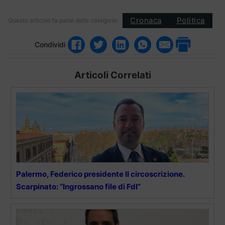
Cronaca
Politica
Questo articolo fa parte delle categorie:
Condividi
Articoli Correlati
Palermo, Federico presidente II circoscrizione.
Scarpinato: “Ingrossano file di FdI”