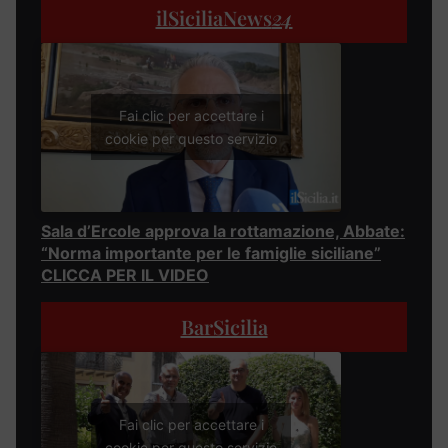
ilSiciliaNews
24
Fai clic per accettare i
cookie per questo servizio
Sala d’Ercole approva la rottamazione, Abbate:
“Norma importante per le famiglie siciliane”
CLICCA PER IL VIDEO
BarSicilia
Fai clic per accettare i
cookie per questo servizio