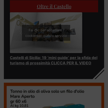
Oltre il Castello
Fai clic per accettare i
cookie per questo servizio
Castelli di Sicilia: 19 ‘mini guide’ per la sfida del
turismo di prossimità CLICCA PER IL VIDEO