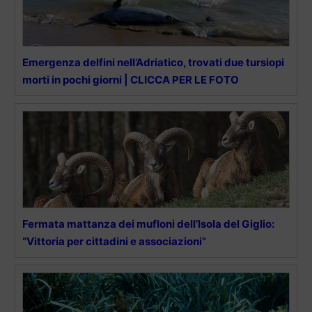
Emergenza delfini nell’Adriatico, trovati due tursiopi
morti in pochi giorni | CLICCA PER LE FOTO
Fermata mattanza dei mufloni dell’Isola del Giglio:
“Vittoria per cittadini e associazioni”