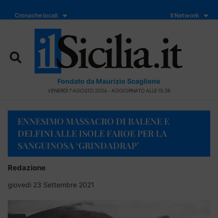
Cronache locali
Il Network
Fondato da Maurizio Scaglione
VENERDÌ 7 AGOSTO 2026 - AGGIORNATO ALLE 15:38
ENNESIMO MASSACRO DI BALENE E
DELFINI ALLE ISOLE FAROE PER LA
SANGUINOSA ‘GRINDADRAP’
Redazione
giovedì 23 Settembre 2021