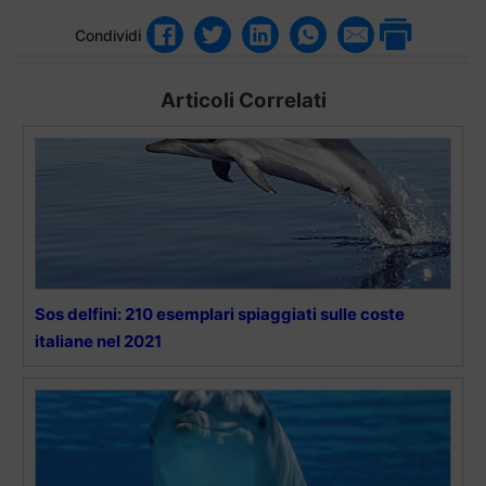
Condividi
Articoli Correlati
Sos delfini: 210 esemplari spiaggiati sulle coste
italiane nel 2021