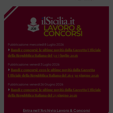
Pubblicazione: mercoledì 8 Luglio 2026
Bandi e concorsi: le ultime novità dalla Gazzetta Ufficiale
della Repubblica Italiana del 3 e 7 luglio 2026
Pubblicazione: venerdì 3 Luglio 2026
Bandi e concorsi: ecco le ultime novità dalla Gazzetta
Ufficiale della Repubblica Italiana del 26 e 30 giugno 2026
Pubblicazione: venerdì 26 Giugno 2026
Bandi e concorsi: le ultime novità dalla Gazzetta Ufficiale
della Repubblica Italiana del 23 giugno 2026
Entra nell'Archivio Lavoro & Concorsi