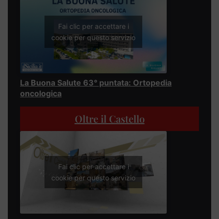
Fai clic per accettare i
cookie per questo servizio
La Buona Salute 63° puntata: Ortopedia
oncologica
Oltre il Castello
Fai clic per accettare i
cookie per questo servizio