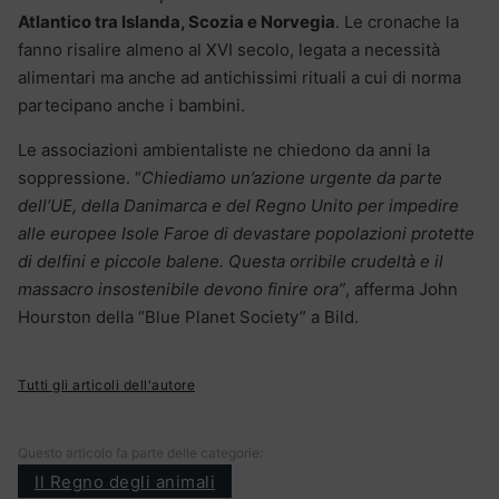
Atlantico tra Islanda, Scozia e Norvegia
. Le cronache la
fanno risalire almeno al XVI secolo, legata a necessità
alimentari ma anche ad antichissimi rituali a cui di norma
partecipano anche i bambini.
Le associazioni ambientaliste ne chiedono da anni la
soppressione. “
Chiediamo un’azione urgente da parte
dell’UE, della Danimarca e del Regno Unito per impedire
alle europee Isole Faroe di devastare popolazioni protette
di delfini e piccole balene. Questa orribile crudeltà e il
massacro insostenibile devono finire ora”
, afferma John
Hourston della “Blue Planet Society” a Bild.
Tutti gli articoli dell'autore
Questo articolo fa parte delle categorie:
Il Regno degli animali