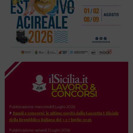
Pubblicazione: mercoledì 8 Luglio 2026
Bandi e concorsi: le ultime novità dalla Gazzetta Ufficiale
della Repubblica Italiana del 3 e 7 luglio 2026
Pubblicazione: venerdì 3 Luglio 2026