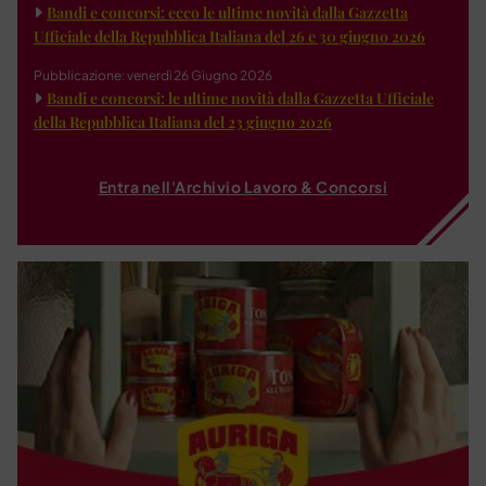
Bandi e concorsi: ecco le ultime novità dalla Gazzetta
Ufficiale della Repubblica Italiana del 26 e 30 giugno 2026
Pubblicazione: venerdì 26 Giugno 2026
Bandi e concorsi: le ultime novità dalla Gazzetta Ufficiale
della Repubblica Italiana del 23 giugno 2026
Entra nell'Archivio Lavoro & Concorsi