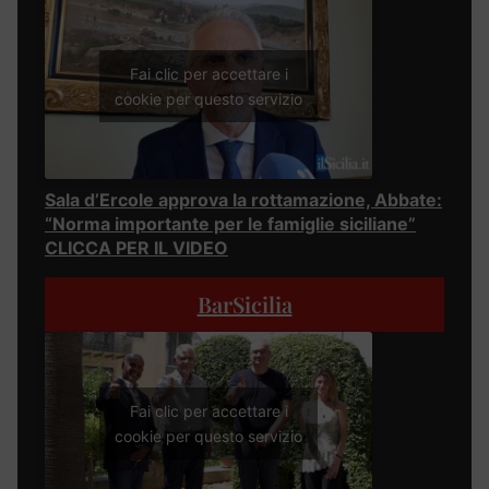
Fai clic per accettare i
cookie per questo servizio
Sala d’Ercole approva la rottamazione, Abbate:
“Norma importante per le famiglie siciliane”
CLICCA PER IL VIDEO
BarSicilia
Fai clic per accettare i
cookie per questo servizio