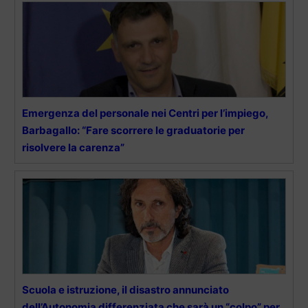
Emergenza del personale nei Centri per l’impiego,
Barbagallo: “Fare scorrere le graduatorie per
risolvere la carenza”
Scuola e istruzione, il disastro annunciato
dell’Autonomia differenziata che sarà un “colpo” per