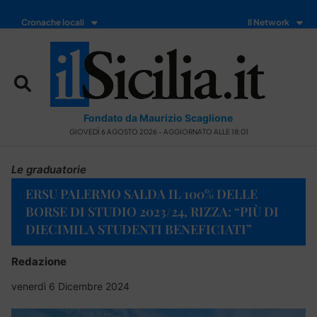
Cronache locali
Il Network
Fondato da Maurizio Scaglione
GIOVEDÌ 6 AGOSTO 2026 - AGGIORNATO ALLE 18:01
Le graduatorie
ERSU PALERMO SALDA IL 100% DELLE
BORSE DI STUDIO 2023/24, RIZZA: “PIÙ DI
DIECIMILA STUDENTI BENEFICIATI”
Redazione
venerdì 6 Dicembre 2024