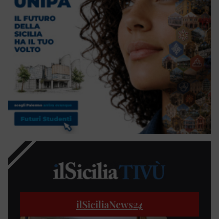
ilSiciliaNews
24