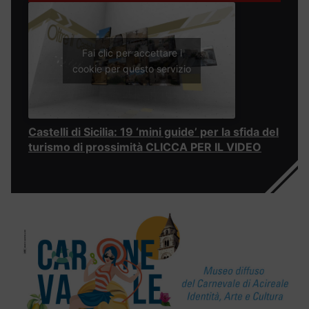
Fai clic per accettare i
cookie per questo servizio
Castelli di Sicilia: 19 ‘mini guide’ per la sfida del
turismo di prossimità CLICCA PER IL VIDEO