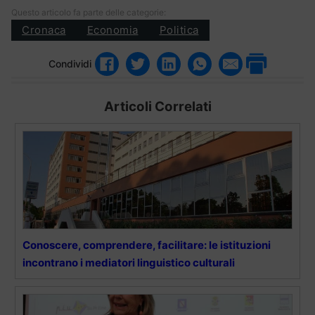
Questo articolo fa parte delle categorie:
Cronaca
Economia
Politica
Condividi
Articoli Correlati
Conoscere, comprendere, facilitare: le istituzioni
incontrano i mediatori linguistico culturali