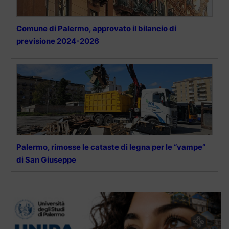
Comune di Palermo, approvato il bilancio di
previsione 2024-2026
Palermo, rimosse le cataste di legna per le “vampe”
di San Giuseppe