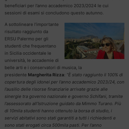
beneficiari per l’anno accademico 2023/2024 le cui
sessioni di esami si concludono questo autunno.
A sottolineare l’importante
risultato raggiunto da
ERSU Palermo per gli
studenti che frequentano
in Sicilia occidentale le
università, le accademie di
belle arti e i conservatori di musica, la
presidente
Margherita Rizza
:
“È stato raggiunto il 100% di
copertura degli idonei per l’anno accademico 2023/24, con
l’ausilio delle risorse finanziarie arrivate grazie alle
sinergie tra governo nazionale e governo Schifani, tramite
l’assessorato all’Istruzione guidato da Mimmo Turano. Più
di 10mila studenti hanno ottenuto la borsa di studio, i
servizi abitativi sono stati garantiti a tutti i richiedenti e
sono stati erogati circa 500mila pasti. Per l’anno