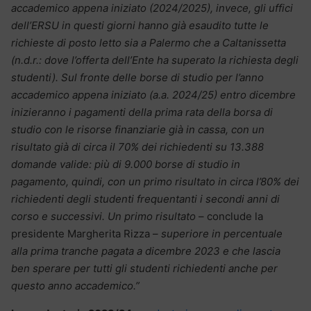
accademico appena iniziato (2024/2025), invece, gli uffici
dell’ERSU in questi giorni hanno già esaudito tutte le
richieste di posto letto sia a Palermo che a Caltanissetta
(n.d.r.: dove l’offerta dell’Ente ha superato la richiesta degli
studenti). Sul fronte delle borse di studio per l’anno
accademico appena iniziato (a.a. 2024/25) entro dicembre
inizieranno i pagamenti della prima rata della borsa di
studio con le risorse finanziarie già in cassa, con un
risultato già di circa il 70% dei richiedenti su 13.388
domande valide: più di 9.000 borse di studio in
pagamento, quindi, con un primo risultato in circa l’80% dei
richiedenti degli studenti frequentanti i secondi anni di
corso e successivi. Un primo risultato
– conclude la
presidente Margherita Rizza –
superiore in percentuale
alla prima tranche pagata a dicembre 2023 e che lascia
ben sperare per tutti gli studenti richiedenti anche per
questo anno accademico.”