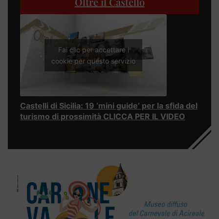
Oltre il Castello
Fai clic per accettare i
cookie per questo servizio
Castelli di Sicilia: 19 ‘mini guide’ per la sfida del
turismo di prossimità CLICCA PER IL VIDEO