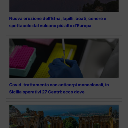
Nuova eruzione dell’Etna, lapilli, boati, cenere e
spettacolo dal vulcano più alto d’Europa
Covid, trattamento con anticorpi monoclonali, in
Sicilia operativi 27 Centri: ecco dove