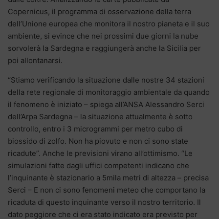
Copernicus, il programma di osservazione della terra
dell’Unione europea che monitora il nostro pianeta e il suo
ambiente, si evince che nei prossimi due giorni la nube
sorvolerà la Sardegna e raggiungerà anche la Sicilia per
poi allontanarsi.
“Stiamo verificando la situazione dalle nostre 34 stazioni
della rete regionale di monitoraggio ambientale da quando
il fenomeno è iniziato – spiega all’ANSA Alessandro Serci
dell’Arpa Sardegna – la situazione attualmente è sotto
controllo, entro i 3 microgrammi per metro cubo di
biossido di zolfo. Non ha piovuto e non ci sono state
ricadute”. Anche le previsioni virano all’ottimismo. “Le
simulazioni fatte dagli uffici competenti indicano che
l’inquinante è stazionario a 5mila metri di altezza – precisa
Serci – E non ci sono fenomeni meteo che comportano la
ricaduta di questo inquinante verso il nostro territorio. Il
dato peggiore che ci era stato indicato era previsto per