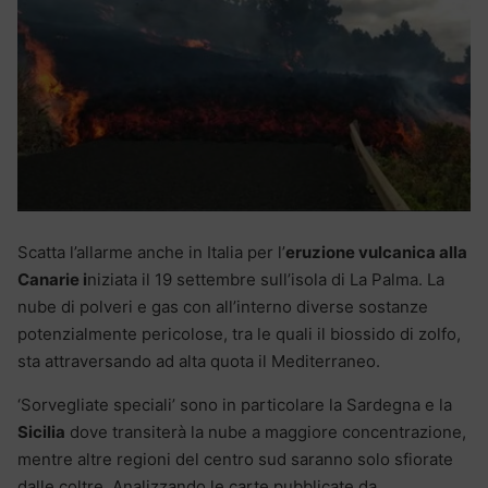
Scatta l’allarme anche in Italia per l’
eruzione vulcanica alla
Canarie i
niziata il 19 settembre sull’isola di La Palma. La
nube di polveri e gas con all’interno diverse sostanze
potenzialmente pericolose, tra le quali il biossido di zolfo,
sta attraversando ad alta quota il Mediterraneo.
‘Sorvegliate speciali’ sono in particolare la Sardegna e la
Sicilia
dove transiterà la nube a maggiore concentrazione,
mentre altre regioni del centro sud saranno solo sfiorate
dalle coltre. Analizzando le carte pubblicate da