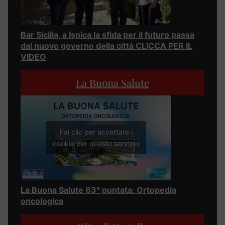
Bar Sicilia, a Ispica la sfida per il futuro passa
dal nuovo governo della città CLICCA PER IL
VIDEO
La Buona Salute
Fai clic per accettare i
cookie per questo servizio
La Buona Salute 63° puntata: Ortopedia
oncologica