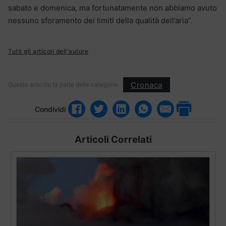
sabato e domenica, ma fortunatamente non abbiamo avuto
nessuno sforamento dei limiti della qualità dell’aria”.
Tutti gli articoli dell'autore
Cronaca
Questo articolo fa parte delle categorie:
Condividi
Articoli Correlati