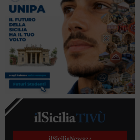
ilSiciliaNews
24