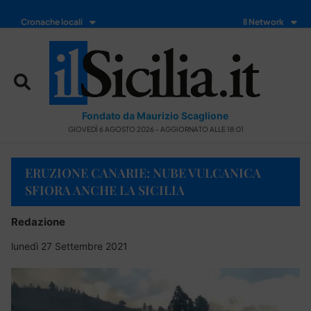
Cronache locali
Il Network
Fondato da Maurizio Scaglione
GIOVEDÌ 6 AGOSTO 2026 - AGGIORNATO ALLE 18:01
ERUZIONE CANARIE: NUBE VULCANICA
SFIORA ANCHE LA SICILIA
Redazione
lunedì 27 Settembre 2021