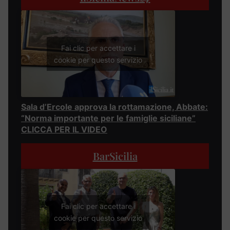
Fai clic per accettare i
cookie per questo servizio
Sala d’Ercole approva la rottamazione, Abbate:
“Norma importante per le famiglie siciliane”
CLICCA PER IL VIDEO
BarSicilia
Fai clic per accettare i
cookie per questo servizio