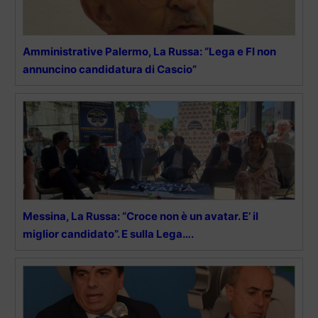
Amministrative Palermo, La Russa: “Lega e FI non
annuncino candidatura di Cascio”
Messina, La Russa: “Croce non è un avatar. E’ il
miglior candidato”. E sulla Lega….