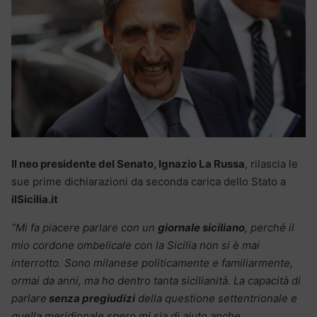
Il neo presidente del Senato, Ignazio La Russa
, rilascia le
sue prime dichiarazioni da seconda carica dello Stato a
ilSicilia.it
“Mi fa piacere parlare con un
giornale siciliano
, perché il
mio cordone ombelicale con la Sicilia non si è mai
interrotto. Sono milanese politicamente e familiarmente,
ormai da anni, ma ho dentro tanta sicilianità. La capacità di
parlare
senza pregiudizi
della questione settentrionale e
quella meridionale spero mi sia di aiuto anche