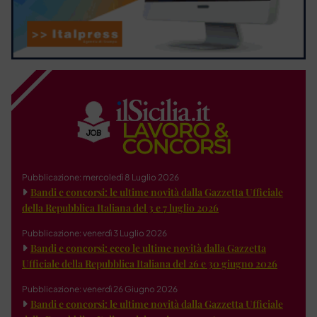
Pubblicazione: mercoledì 8 Luglio 2026
Bandi e concorsi: le ultime novità dalla Gazzetta Ufficiale
della Repubblica Italiana del 3 e 7 luglio 2026
Pubblicazione: venerdì 3 Luglio 2026
Bandi e concorsi: ecco le ultime novità dalla Gazzetta
Ufficiale della Repubblica Italiana del 26 e 30 giugno 2026
Pubblicazione: venerdì 26 Giugno 2026
Bandi e concorsi: le ultime novità dalla Gazzetta Ufficiale