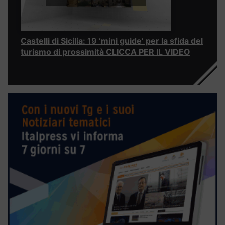
Castelli di Sicilia: 19 ‘mini guide’ per la sfida del
turismo di prossimità CLICCA PER IL VIDEO