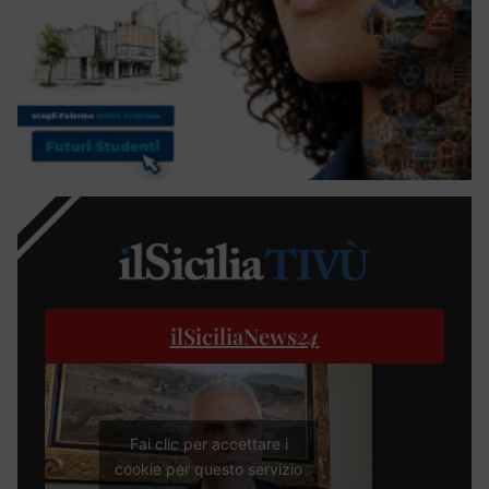
ilSiciliaNews
24
Fai clic per accettare i
cookie per questo servizio