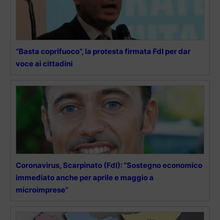
“Basta coprifuoco”, la protesta firmata FdI per dar
voce ai cittadini
Coronavirus, Scarpinato (FdI): “Sostegno economico
immediato anche per aprile e maggio a
microimprese”