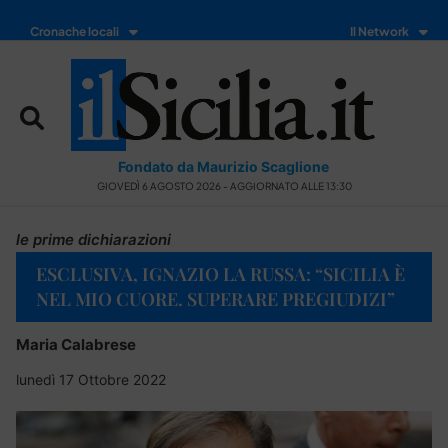
Cronache locali
Il Network
Fondato da Maurizio Scaglione
GIOVEDÌ 6 AGOSTO 2026 - AGGIORNATO ALLE 13:30
le prime dichiarazioni
ESCLUSIVA, IGNAZIO LA RUSSA: “SICILIA È
NEL MIO CUORE. SUPERARE PREGIUDIZI”
Maria Calabrese
lunedì 17 Ottobre 2022