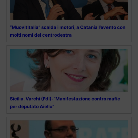
“MuovitItalia” scalda i motori, a Catania l’evento con
molti nomi del centrodestra
Sicilia, Varchi (FdI): “Manifestazione contro mafie
per deputato Aiello”