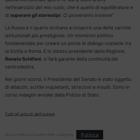
nell’esercizio del mio ruolo, che è quello di equilibratore e
di
superare gli stereotipi
. Ci proveremo insieme”.
La Russa è il quarto siciliano a ricoprire una delle cariche
istituzionali più prestigiose. Un momento politico
fondamentale per creare un ponte di dialogo costante tra
la Sicilia e Roma. E lo stesso presidente della Regione,
Renato Schifani
, si farà garante della continuità del
centrodestra.
Nei giorni scorsi, il Presidente del Senato è stato oggetto
di attacchi, scritte inquietanti, striscioni e insulti. Sono in
corso indagini avviate dalla Polizia di Stato.
Tutti gli articoli dell'autore
Politica
Questo articolo fa parte delle categorie: