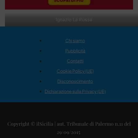
Ignazio La Russa
Chi siamo
Pubblicità
Contatti
Cookie Policy (UE)
Disconoscimento
Dichiarazione sulla Privacy (UE)
Copyright © ilSicilia | aut. Tribunale di Palermo n.11 del
29/09/2015