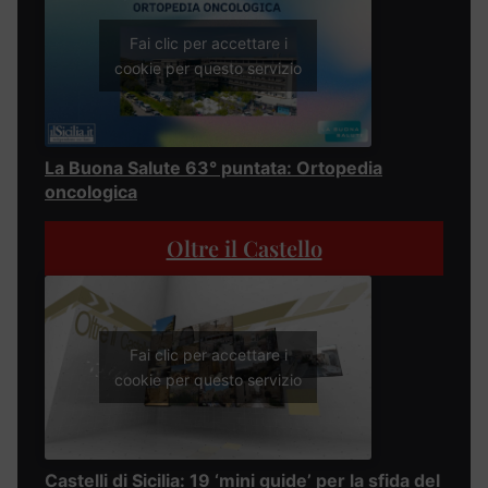
Fai clic per accettare i
cookie per questo servizio
La Buona Salute 63° puntata: Ortopedia
oncologica
Oltre il Castello
Fai clic per accettare i
cookie per questo servizio
Castelli di Sicilia: 19 ‘mini guide’ per la sfida del