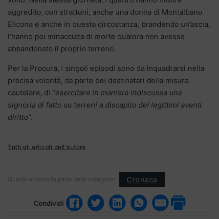
aggredito, con strattoni, anche una donna di Montalbano
Elicona e anche in questa circostanza, brandendo un’ascia,
l’hanno poi minacciata di morte qualora non avesse
abbandonato il proprio terreno.
Per la Procura, i singoli episodi sono da inquadrarsi nella
precisa volontà, da parte dei destinatari della misura
cautelare, di “
esercitare in maniera indiscussa una
signoria di fatto su terreni a discapito dei legittimi aventi
diritto
“.
Tutti gli articoli dell'autore
Cronaca
Questo articolo fa parte delle categorie:
Condividi