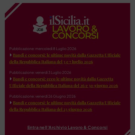
Pubblicazione: mercoledì 8 Luglio 2026
Bandi e concorsi: le ultime novità dalla Gazzetta Ufficiale
della Repubblica Italiana del 3 e 7 luglio 2026
Pubblicazione: venerdì 3 Luglio 2026
Bandi e concorsi: ecco le ultime novità dalla Gazzetta
Ufficiale della Repubblica Italiana del 26 e 30 giugno 2026
Pubblicazione: venerdì 26 Giugno 2026
Bandi e concorsi: le ultime novità dalla Gazzetta Ufficiale
della Repubblica Italiana del 23 giugno 2026
Entra nell'Archivio Lavoro & Concorsi