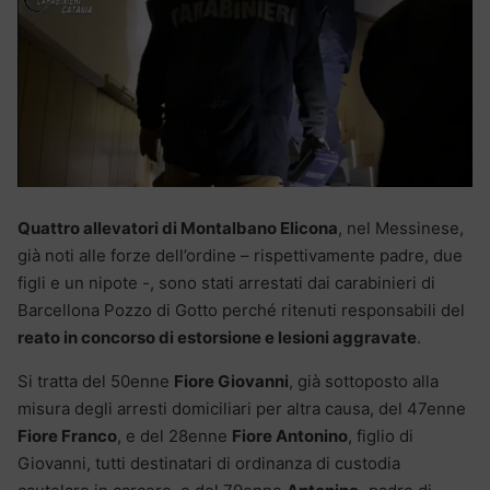
Quattro allevatori di Montalbano Elicona
, nel Messinese,
già noti alle forze dell’ordine – rispettivamente padre, due
figli e un nipote -, sono stati arrestati dai carabinieri di
Barcellona Pozzo di Gotto perché ritenuti responsabili del
reato in concorso di estorsione e lesioni aggravate
.
Si tratta del 50enne
Fiore Giovanni
, già sottoposto alla
misura degli arresti domiciliari per altra causa, del 47enne
Fiore Franco
, e del 28enne
Fiore Antonino
, figlio di
Giovanni, tutti destinatari di ordinanza di custodia