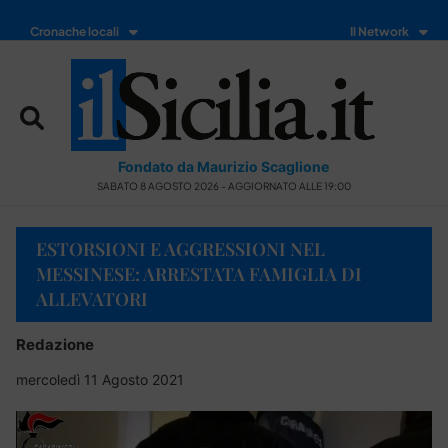
Cronache locali
Il Network
Fondato da Maurizio Scaglione
SABATO 8 AGOSTO 2026 - AGGIORNATO ALLE 19:00
ESTORSIONI E AGGRESSIONI NEL
MESSINESE: ARRESTATA FAMIGLIA DI
ALLEVATORI
Redazione
mercoledì 11 Agosto 2021