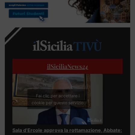
ilSiciliaNews
24
Fai clic per accettare i
cookie per questo servizio
Sala d’Ercole approva la rottamazione, Abbate: