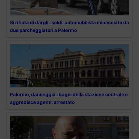
Si rifiuta di dargli i soldi: automobilista minacciato da
due parcheggiatori a Palermo
Palermo, danneggia i bagni della stazione centrale e
aggredisce agenti: arrestato