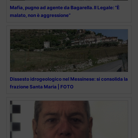
Mafia, pugno ad agente da Bagarella. Il Legale: “È
malato, non è aggressione”
Dissesto idrogeologico nel Messinese: si consolida la
frazione Santa Maria | FOTO