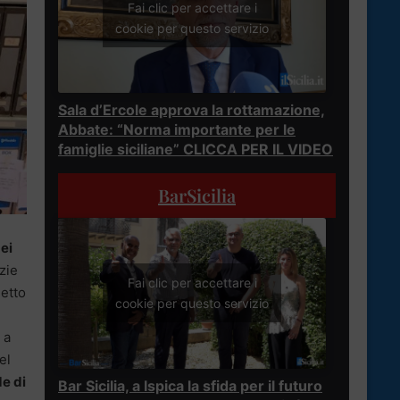
Fai clic per accettare i
cookie per questo servizio
Sala d’Ercole approva la rottamazione,
Abbate: “Norma importante per le
famiglie siciliane” CLICCA PER IL VIDEO
BarSicilia
ei
zie
Fai clic per accettare i
detto
cookie per questo servizio
 a
el
e di
Bar Sicilia, a Ispica la sfida per il futuro