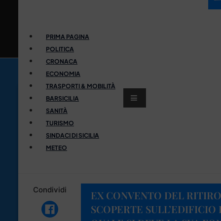
PRIMA PAGINA
POLITICA
CRONACA
ECONOMIA
TRASPORTI & MOBILITÀ
BARSICILIA
SANITÀ
TURISMO
SINDACI DI SICILIA
METEO
Condividi
EX CONVENTO DEL RITIRO
SCOPERTE SULL’EDIFICIO 