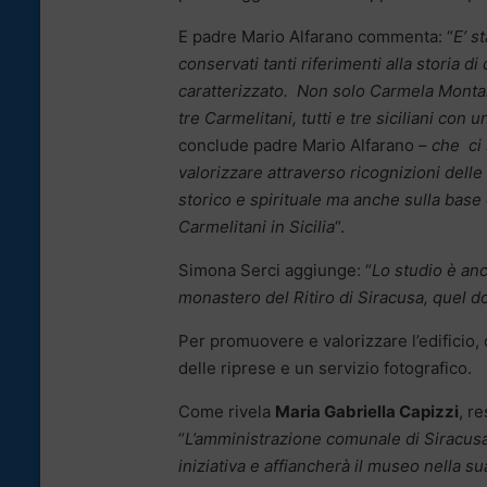
E padre Mario Alfarano commenta: “
E’ s
conservati tanti riferimenti alla storia 
caratterizzato. Non solo Carmela Montalt
tre Carmelitani, tutti e tre siciliani con
conclude padre Mario Alfarano –
che ci 
valorizzare attraverso ricognizioni delle
storico e spirituale ma anche sulla base 
Carmelitani in Sicilia
“.
Simona Serci aggiunge: “
Lo studio è anc
monastero del Ritiro di Siracusa, quel 
Per promuovere e valorizzare l’edificio, 
delle riprese e un servizio fotografico.
Come rivela
Maria Gabriella Capizzi
, r
“
L’amministrazione comunale di Siracusa
iniziativa e affiancherà il museo nella 