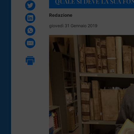
QUALE SI DEVE LA SUA F
Redazione
giovedì 31 Gennaio 2019