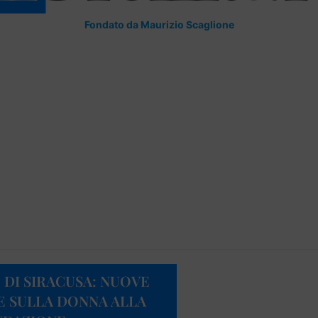
Fondato da Maurizio Scaglione
 DI SIRACUSA: NUOVE
E SULLA DONNA ALLA