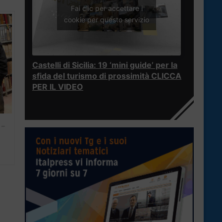
Fai clic per accettare i
cookie per questo servizio
Castelli di Sicilia: 19 ‘mini guide’ per la
sfida del turismo di prossimità CLICCA
PER IL VIDEO
 –