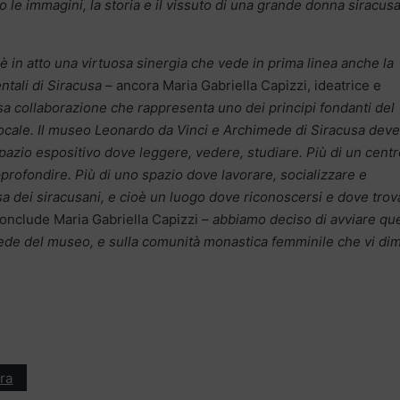
le immagini, la storia e il vissuto di una grande donna siracus
è in atto una virtuosa sinergia che vede in prima linea anche la
ntali di Siracusa
– ancora Maria Gabriella Capizzi, ideatrice e
a collaborazione che rappresenta uno dei principi fondanti del
 locale. Il museo Leonardo da Vinci e Archimede di Siracusa deve
pazio espositivo dove leggere, vedere, studiare. Più di un centr
rofondire. Più di uno spazio dove lavorare, socializzare e
sa dei siracusani, e cioè un luogo dove riconoscersi e dove trov
onclude Maria Gabriella Capizzi –
abbiamo deciso di avviare qu
 sede del museo, e sulla comunità monastica femminile che vi di
ra