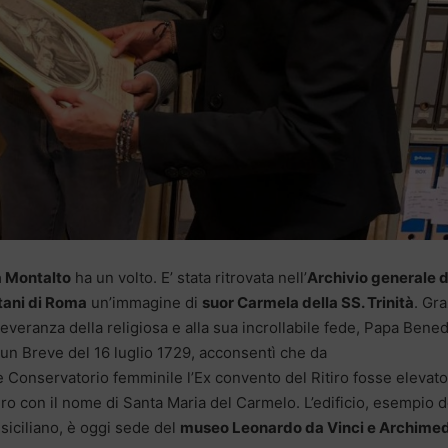
 Montalto
ha un volto. E’ stata ritrovata nell’
Archivio generale d
tani di Roma
un’immagine di
suor Carmela della SS. Trinità
. Gra
severanza della religiosa e alla sua incrollabile fede, Papa Bene
n un Breve del 16 luglio 1729, acconsentì che da
 Conservatorio femminile l’Ex convento del Ritiro fosse elevato
o con il nome di Santa Maria del Carmelo. L’edificio, esempio d
siciliano, è oggi sede del
museo Leonardo da Vinci e Archimed