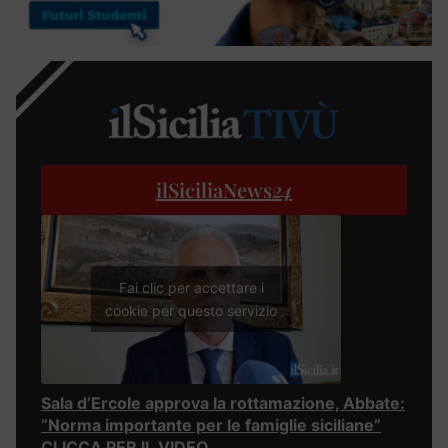
ilSiciliaNews
24
Fai clic per accettare i
cookie per questo servizio
Sala d’Ercole approva la rottamazione, Abbate:
“Norma importante per le famiglie siciliane”
CLICCA PER IL VIDEO