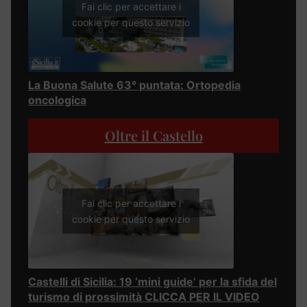
Fai clic per accettare i
cookie per questo servizio
La Buona Salute 63° puntata: Ortopedia
oncologica
Oltre il Castello
Fai clic per accettare i
cookie per questo servizio
Castelli di Sicilia: 19 ‘mini guide’ per la sfida del
turismo di prossimità CLICCA PER IL VIDEO