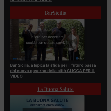
BarSicilia
Fai clic per accettare i
cookie per questo servizio
Bar Sicilia, a Ispica la sfida per il futuro passa
dal nuovo governo della città CLICCA PER IL
VIDEO
La Buona Salute