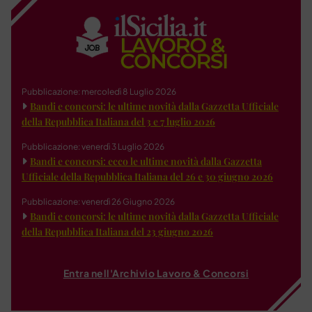
Pubblicazione: mercoledì 8 Luglio 2026
Bandi e concorsi: le ultime novità dalla Gazzetta Ufficiale
della Repubblica Italiana del 3 e 7 luglio 2026
Pubblicazione: venerdì 3 Luglio 2026
Bandi e concorsi: ecco le ultime novità dalla Gazzetta
Ufficiale della Repubblica Italiana del 26 e 30 giugno 2026
Pubblicazione: venerdì 26 Giugno 2026
Bandi e concorsi: le ultime novità dalla Gazzetta Ufficiale
della Repubblica Italiana del 23 giugno 2026
Entra nell'Archivio Lavoro & Concorsi