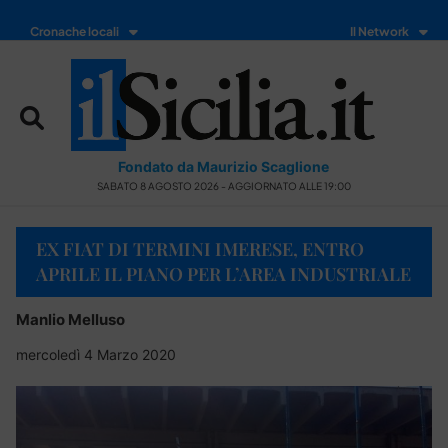
Cronache locali
Il Network
Fondato da Maurizio Scaglione
SABATO 8 AGOSTO 2026 - AGGIORNATO ALLE 19:00
EX FIAT DI TERMINI IMERESE, ENTRO
APRILE IL PIANO PER L’AREA INDUSTRIALE
Manlio Melluso
mercoledì 4 Marzo 2020