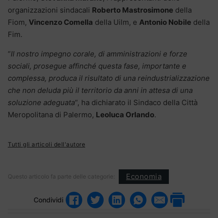
organizzazioni sindacali
Roberto Mastrosimone
della
Fiom,
Vincenzo Comella
della Uilm, e
Antonio Nobile
della
Fim.
“
Il nostro impegno corale, di amministrazioni e forze
sociali, prosegue affinché questa fase, importante e
complessa, produca il risultato di una reindustrializzazione
che non deluda più il territorio da anni in attesa di una
soluzione adeguata
“, ha dichiarato il Sindaco della Città
Meropolitana di Palermo,
Leoluca Orlando
.
Tutti gli articoli dell'autore
Economia
Questo articolo fa parte delle categorie:
Condividi