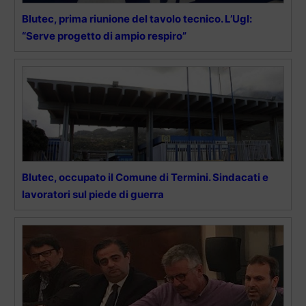
Blutec, prima riunione del tavolo tecnico. L’Ugl:
“Serve progetto di ampio respiro”
Blutec, occupato il Comune di Termini. Sindacati e
lavoratori sul piede di guerra