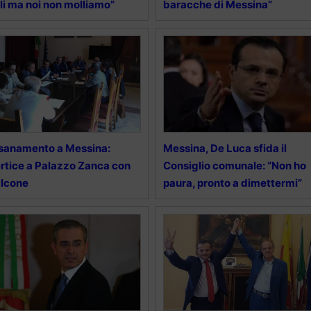
li ma noi non molliamo”
baracche di Messina”
sanamento a Messina:
Messina, De Luca sfida il
rtice a Palazzo Zanca con
Consiglio comunale: “Non ho
alcone
paura, pronto a dimettermi”