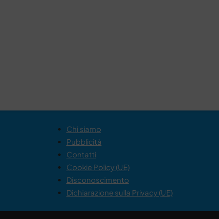
Chi siamo
Pubblicità
Contatti
Cookie Policy (UE)
Disconoscimento
Dichiarazione sulla Privacy (UE)