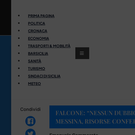
PRIMA PAGINA
POLITICA
CRONACA
ECONOMIA
TRASPORTI & MOBILITÀ
BARSICILIA
SANITÀ
TURISMO
SINDACI DI SICILIA
METEO
Condividi
FALCONE: “NESSUN DUBBI
MESSINA, RISORSE CONFE