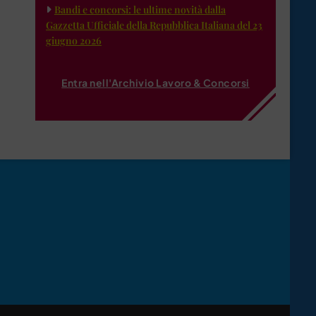
Bandi e concorsi: le ultime novità dalla
Gazzetta Ufficiale della Repubblica Italiana del 23
giugno 2026
Entra nell'Archivio Lavoro & Concorsi