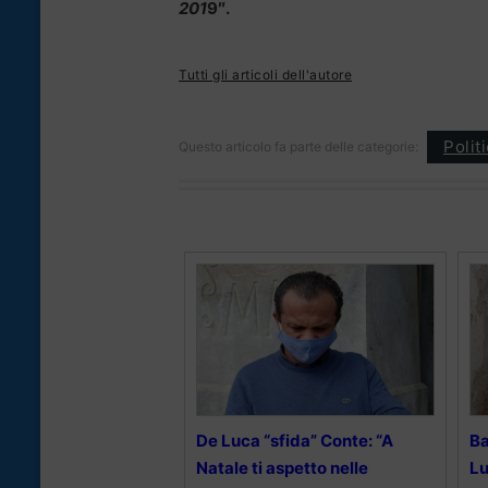
201
9″.
Tutti gli articoli dell'autore
Polit
Questo articolo fa parte delle categorie:
De Luca “sfida” Conte: “A
Ba
Natale ti aspetto nelle
Lu