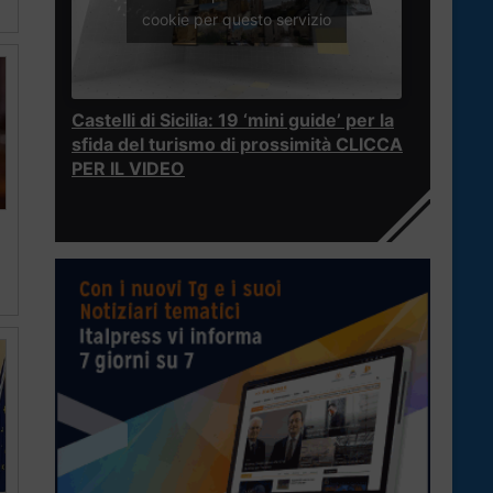
cookie per questo servizio
Castelli di Sicilia: 19 ‘mini guide’ per la
sfida del turismo di prossimità CLICCA
PER IL VIDEO