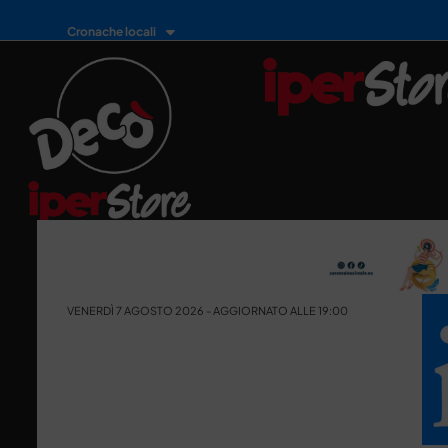
Cronache locali
VENERDÌ 7 AGOSTO 2026 - AGGIORNATO ALLE 19:00