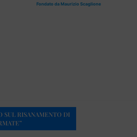
Fondato da Maurizio Scaglione
O SUL RISANAMENTO DI
RMATE”