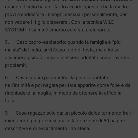
quando il figlio ha un ritardo accade spesso che la madre
provi a soddisfare i bisogni sessuali personalmente, per
non vedere il figlio disperarsi. Con la tecnica WILD
SYSTEM il trauma è emerso ed è stato elaborato.
5. Caso capro-espiatorio: quando la famiglia è “più
malata” del figlio, anch’esso fuori di testa, ma è lui ad
assumere psicofarmaci e a essere additato come “avente
problemi”.
6. Caso coppia paranoidea: la pistola puntata
nell’intimità e poi negata per fare apparire come folle e da
rinchiudere la moglie, in modo da ottenere in affido la
figlia.
7. Caso ragazzo suicida: un piccolo dolce tormento fra i
miei ricordi più preziosi, ma io la relazione di 60 pagine
descrittiva e di avvertimento l’ho stesa.