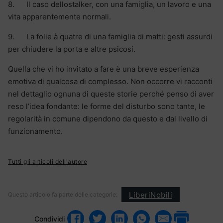
8. Il caso dellostalker, con una famiglia, un lavoro e una
vita apparentemente normali.
9. La folie à quatre di una famiglia di matti: gesti assurdi
per chiudere la porta e altre psicosi.
Quella che vi ho invitato a fare è una breve esperienza
emotiva di qualcosa di complesso. Non occorre vi racconti
nel dettaglio ognuna di queste storie perché penso di aver
reso l’idea fondante: le forme del disturbo sono tante, le
regolarità in comune dipendono da questo e dal livello di
funzionamento.
Tutti gli articoli dell'autore
LiberiNobili
Questo articolo fa parte delle categorie:
Condividi