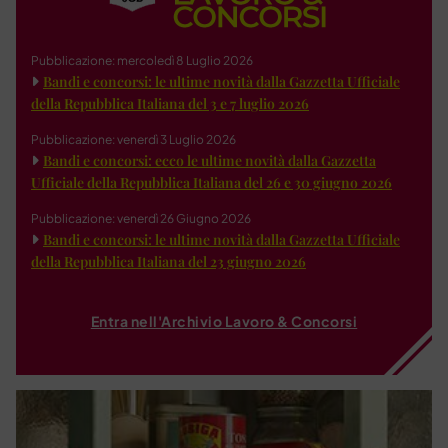
Pubblicazione: mercoledì 8 Luglio 2026
Bandi e concorsi: le ultime novità dalla Gazzetta Ufficiale
della Repubblica Italiana del 3 e 7 luglio 2026
Pubblicazione: venerdì 3 Luglio 2026
Bandi e concorsi: ecco le ultime novità dalla Gazzetta
Ufficiale della Repubblica Italiana del 26 e 30 giugno 2026
Pubblicazione: venerdì 26 Giugno 2026
Bandi e concorsi: le ultime novità dalla Gazzetta Ufficiale
della Repubblica Italiana del 23 giugno 2026
Entra nell'Archivio Lavoro & Concorsi