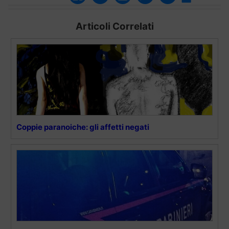
Articoli Correlati
Coppie paranoiche: gli affetti negati