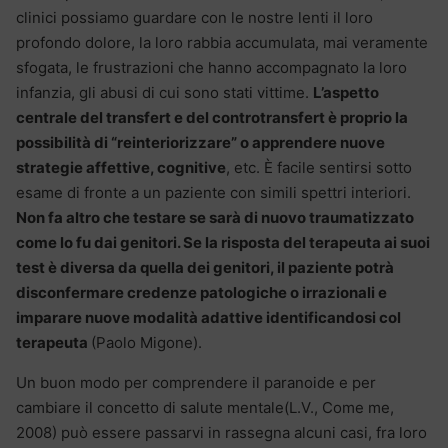
clinici possiamo guardare con le nostre lenti il loro
profondo dolore, la loro rabbia accumulata, mai veramente
sfogata, le frustrazioni che hanno accompagnato la loro
infanzia, gli abusi di cui sono stati vittime.
L’aspetto
centrale del transfert e del controtransfert è proprio la
possibilità di “reinteriorizzare” o apprendere nuove
strategie affettive, cognitive
, etc. È facile sentirsi sotto
esame di fronte a un paziente con simili spettri interiori.
Non fa altro che testare se sarà di nuovo traumatizzato
come lo fu dai genitori. Se la risposta del terapeuta ai suoi
test è diversa da quella dei genitori, il paziente potrà
disconfermare credenze patologiche o irrazionali e
imparare nuove modalità adattive identificandosi col
terapeuta
(Paolo Migone).
Un buon modo per comprendere il paranoide e per
cambiare il concetto di salute mentale(L.V., Come me,
2008) può essere passarvi in rassegna alcuni casi, fra loro