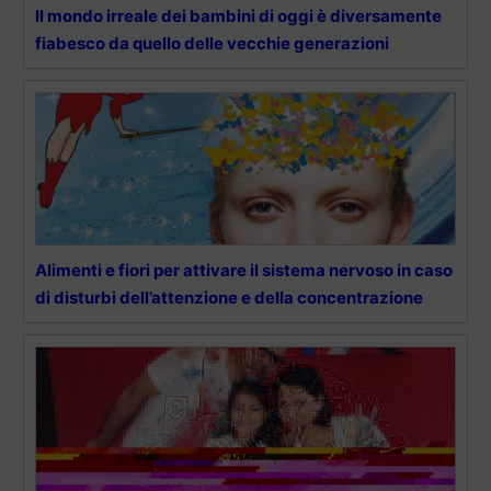
Il mondo irreale dei bambini di oggi è diversamente
fiabesco da quello delle vecchie generazioni
Alimenti e fiori per attivare il sistema nervoso in caso
di disturbi dell’attenzione e della concentrazione