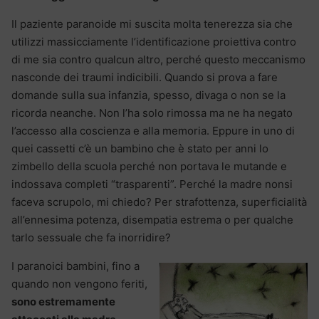
Il paziente paranoide mi suscita molta tenerezza sia che
utilizzi massicciamente l’identificazione proiettiva contro
di me sia contro qualcun altro, perché questo meccanismo
nasconde dei traumi indicibili. Quando si prova a fare
domande sulla sua infanzia, spesso, divaga o non se la
ricorda neanche. Non l’ha solo rimossa ma ne ha negato
l’accesso alla coscienza e alla memoria. Eppure in uno di
quei cassetti c’è un bambino che è stato per anni lo
zimbello della scuola perché non portava le mutande e
indossava completi “trasparenti”. Perché la madre nonsi
faceva scrupolo, mi chiedo? Per strafottenza, superficialità
all’ennesima potenza, disempatia estrema o per qualche
tarlo sessuale che fa inorridire?
I paranoici bambini, fino a
quando non vengono feriti,
sono estremamente