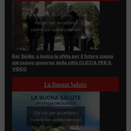
Fai clic per accettare i
cookie per questo servizio
Bar Sicilia, a Ispica la sfida per il futuro passa
dal nuovo governo della città CLICCA PER IL
VIDEO
La Buona Salute
Fai clic per accettare i
cookie per questo servizio