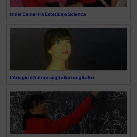
I miei Camei tra Estetica e Scienza
L’Adagio d’Autore sugli allori degli altri