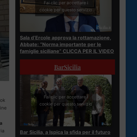
Fai clic per accettare i
cookie per questo servizio
Sala d’Ercole approva la rottamazione,
Abbate: “Norma importante per le
famiglie siciliane” CLICCA PER IL VIDEO
BarSicilia
Fai clic per accettare i
’ok
cookie per questo servizio
fine
ia
ia
Bar Sicilia, a Ispica la sfida per il futuro