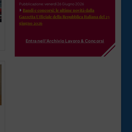
Pubblicazione: venerdì 26 Giugno 2026
Bandi e concorsi: le ultime novità dalla
Gazzetta Ufficiale della Repubblica Italiana del 23
giugno 2026
Entra nell'Archivio Lavoro & Concorsi