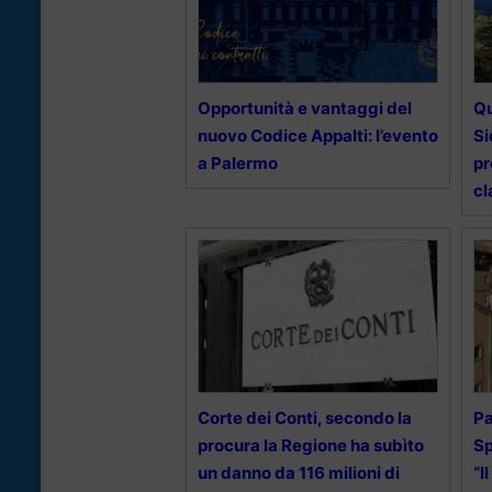
Opportunità e vantaggi del
Qu
nuovo Codice Appalti: l’evento
Si
a Palermo
pr
cl
Corte dei Conti, secondo la
Pa
procura la Regione ha subìto
Sp
un danno da 116 milioni di
“I