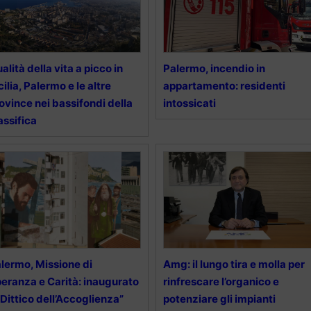
alità della vita a picco in
Palermo, incendio in
cilia, Palermo e le altre
appartamento: residenti
ovince nei bassifondi della
intossicati
assifica
lermo, Missione di
Amg: il lungo tira e molla per
eranza e Carità: inaugurato
rinfrescare l’organico e
l Dittico dell’Accoglienza”
potenziare gli impianti