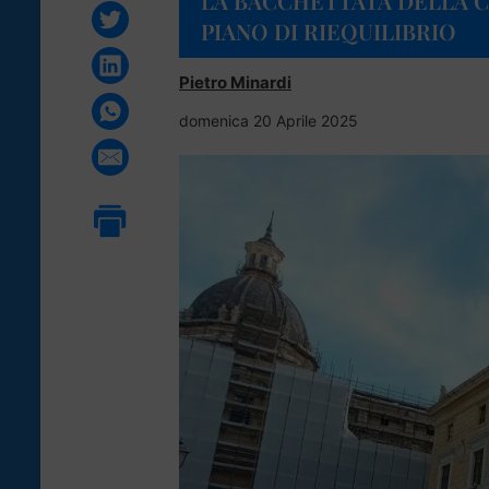
LA BACCHETTATA DELLA C
PIANO DI RIEQUILIBRIO
Pietro Minardi
domenica 20 Aprile 2025