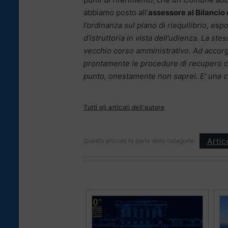
abbiamo posto all’
assessore al Bilancio
l’ordinanza sul piano di riequilibrio, es
d’istruttoria in vista dell’udienza. La st
vecchio corso amministrativo. Ad accorgers
prontamente le procedure di recupero cre
punto, onestamente non saprei. E’ una 
Tutti gli articoli dell'autore
Artic
Questo articolo fa parte delle categorie: