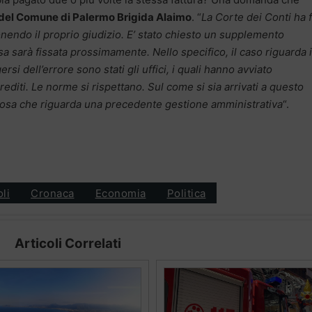
 del Comune di Palermo Brigida Alaimo
. “
La Corte dei Conti ha f
ponendo il proprio giudizio. E’ stato chiesto un supplemento
essa sarà fissata prossimamente. Nello specifico, il caso riguarda i
i dell’errore sono stati gli uffici, i quali hanno avviato
diti. Le norme si rispettano. Sul come si sia arrivati a questo
cosa che riguarda una precedente gestione amministrativa
“.
oli
Cronaca
Economia
Politica
Articoli Correlati