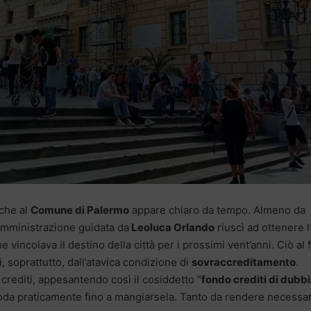
 che al
Comune di Palermo
appare chiaro da tempo. Almeno da
Amministrazione guidata da
Leoluca Orlando
riuscì ad ottenere l
vincolava il destino della città per i prossimi vent’anni. Ciò al 
i, soprattutto, dall’atavica condizione di
sovraccreditamento
.
 crediti, appesantendo così il cosiddetto “
fondo crediti di dubb
coda praticamente fino a mangiarsela. Tanto da rendere necessar