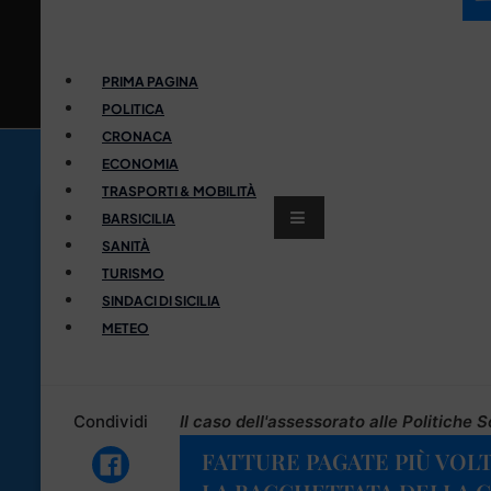
PRIMA PAGINA
POLITICA
CRONACA
ECONOMIA
TRASPORTI & MOBILITÀ
BARSICILIA
SANITÀ
TURISMO
SINDACI DI SICILIA
METEO
Condividi
Il caso dell'assessorato alle Politiche S
FATTURE PAGATE PIÙ VOLT