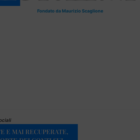
Fondato da Maurizio Scaglione
ociali
E E MAI RECUPERATE,