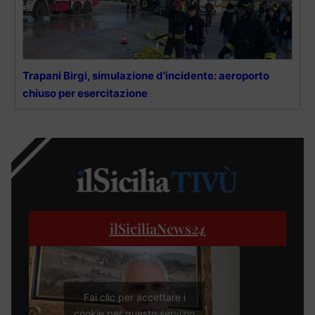
Trapani Birgi, simulazione d’incidente: aeroporto
chiuso per esercitazione
ilSiciliaNews
24
Fai clic per accettare i
cookie per questo servizio