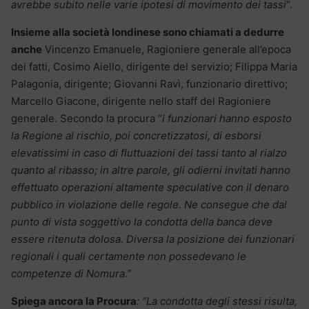
avrebbe subito nelle varie ipotesi di movimento dei tassi
“.
Insieme alla società londinese sono chiamati a dedurre
anche
Vincenzo Emanuele, Ragioniere generale all’epoca
dei fatti, Cosimo Aiello, dirigente del servizio; Filippa Maria
Palagonia, dirigente; Giovanni Ravì, funzionario direttivo;
Marcello Giacone, dirigente nello staff del Ragioniere
generale. Secondo la procura “
i funzionari hanno esposto
la Regione al rischio, poi concretizzatosi, di esborsi
elevatissimi in caso di fluttuazioni dei tassi tanto al rialzo
quanto al ribasso; in altre parole, gli odierni invitati hanno
effettuato operazioni altamente speculative con il denaro
pubblico in violazione delle regole. Ne consegue che dal
punto di vista soggettivo la condotta della banca deve
essere ritenuta dolosa. Diversa la posizione dei funzionari
regionali i quali certamente non possedevano le
competenze di Nomura.”
Spiega ancora la Procura
: “La condotta degli stessi risulta,