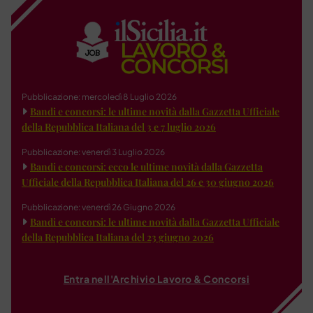
Pubblicazione: mercoledì 8 Luglio 2026
Bandi e concorsi: le ultime novità dalla Gazzetta Ufficiale
della Repubblica Italiana del 3 e 7 luglio 2026
Pubblicazione: venerdì 3 Luglio 2026
Bandi e concorsi: ecco le ultime novità dalla Gazzetta
Ufficiale della Repubblica Italiana del 26 e 30 giugno 2026
Pubblicazione: venerdì 26 Giugno 2026
Bandi e concorsi: le ultime novità dalla Gazzetta Ufficiale
della Repubblica Italiana del 23 giugno 2026
Entra nell'Archivio Lavoro & Concorsi