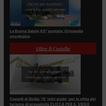
Fai clic per accettare i
cookie per questo servizio
La Buona Salute 63° puntata: Ortopedia
oncologica
Oltre il Castello
Fai clic per accettare i
cookie per questo servizio
Castelli di Sicilia: 19 ‘mini guide’ per la sfida del
turismo di prossimità CLICCA PER IL VIDEO