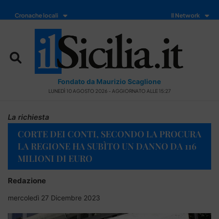
Cronache locali
Il Network
Fondato da Maurizio Scaglione
LUNEDÌ 10 AGOSTO 2026 - AGGIORNATO ALLE 15:27
La richiesta
CORTE DEI CONTI, SECONDO LA PROCURA
LA REGIONE HA SUBÌTO UN DANNO DA 116
MILIONI DI EURO
Redazione
mercoledì 27 Dicembre 2023