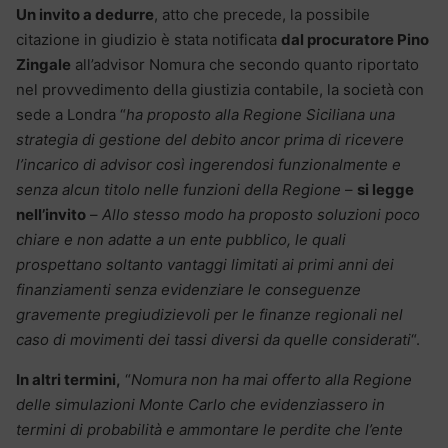
Un invito a dedurre
, atto che precede, la possibile
citazione in giudizio è stata notificata
dal procuratore Pino
Zingale
all’advisor Nomura che secondo quanto riportato
nel provvedimento della giustizia contabile, la società con
sede a Londra “
ha proposto alla Regione Siciliana una
strategia di gestione del debito ancor prima di ricevere
l’incarico di advisor così ingerendosi funzionalmente e
senza alcun titolo nelle funzioni della Regione
–
si legge
nell’invito
–
Allo stesso modo ha proposto soluzioni poco
chiare e non adatte a un ente pubblico, le quali
prospettano soltanto vantaggi limitati ai primi anni dei
finanziamenti senza evidenziare le conseguenze
gravemente pregiudizievoli per le finanze regionali nel
caso di movimenti dei tassi diversi da quelle considerati
“.
In altri termini,
“
Nomura non ha mai offerto alla Regione
delle simulazioni Monte Carlo che evidenziassero in
termini di probabilità e ammontare le perdite che l’ente