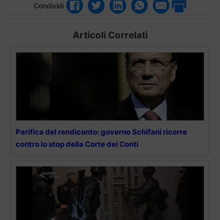
Condividi
Articoli Correlati
Parifica del rendiconto: governo Schifani ricorre
contro lo stop della Corte dei Conti