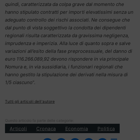
quindi, caratterizzata da colpa grave dal momento che
hanno stipulato contratti per importi elevatissimi senza un
adeguato controllo dei rischi associati. Ne consegue che
dal punto di vista soggettivo la condotta dei dipendenti
regionali risulta caratterizzata da gravissima negligenza,
imprudenza e imperizia. Alla luce di quanto sopra e salve
variazioni all’esito della fase preprocessuale, del danno di
euro 116.266.089,92 devono rispondere in via principale
Nomura e, in via sussidiaria, i funzionari regionali che
hanno gestito la stipulazione dei derivati nella misura di
1/5 ciascuno
“.
Tutti gli articoli dell'autore
Questo articolo fa parte delle categorie:
Articoli
Cronaca
Economia
Politica