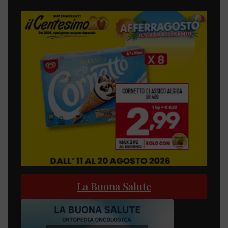
La Buona Salute