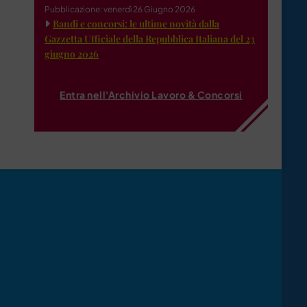
Pubblicazione: venerdì 26 Giugno 2026
Bandi e concorsi: le ultime novità dalla
Gazzetta Ufficiale della Repubblica Italiana del 23
giugno 2026
Entra nell'Archivio Lavoro & Concorsi