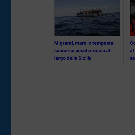
Migranti, mare in tempesta:
Co
soccorso peschereccio al
at
largo della Sicilia
se