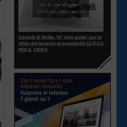
Fai clic per accettare i
cookie per questo servizio
Castelli di Sicilia: 19 ‘mini guide’ per la
sfida del turismo di prossimità CLICCA
PER IL VIDEO