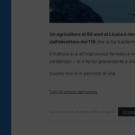
Un agricoltore di 66 anni di Licata è rim
dall’elicottero del 118
che lo ha trasferito
Il trattore si è all’improvviso fermato e n
carabinieri – si è ferito gravemente a u
L’uomo non è in pericolo di vita.
Tutti gli articoli dell'autore
Cron
Questo articolo fa parte delle categorie: