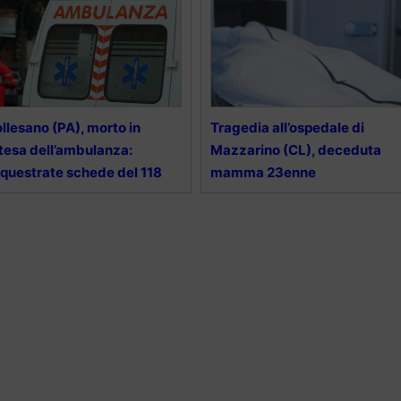
llesano (PA), morto in
Tragedia all’ospedale di
tesa dell’ambulanza:
Mazzarino (CL), deceduta
questrate schede del 118
mamma 23enne