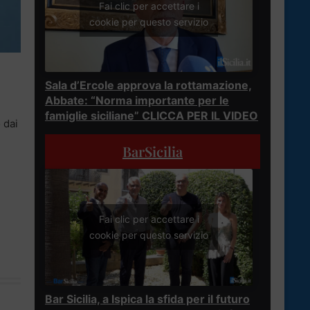
Fai clic per accettare i
cookie per questo servizio
Sala d’Ercole approva la rottamazione,
Abbate: “Norma importante per le
famiglie siciliane” CLICCA PER IL VIDEO
 dai
BarSicilia
Fai clic per accettare i
cookie per questo servizio
Bar Sicilia, a Ispica la sfida per il futuro