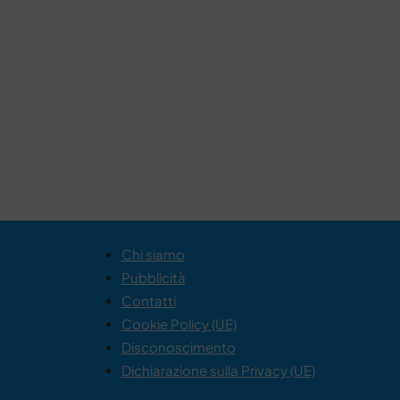
Chi siamo
Pubblicità
Contatti
Cookie Policy (UE)
Disconoscimento
Dichiarazione sulla Privacy (UE)