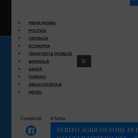
PRIMA PAGINA
POLITICA
CRONACA
ECONOMIA
TRASPORTI & MOBILITÀ
BARSICILIA
SANITÀ
TURISMO
SINDACI DI SICILIA
METEO
Condividi
Il fatto
FERITO AGRICOLTORE DI L