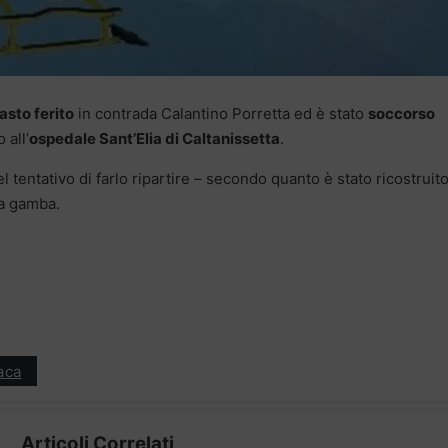
asto ferito
in contrada Calantino Porretta ed è stato
soccorso
 all’
ospedale Sant’Elia di Caltanissetta
.
el tentativo di farlo ripartire – secondo quanto è stato ricostruito
na gamba.
aca
Articoli Correlati