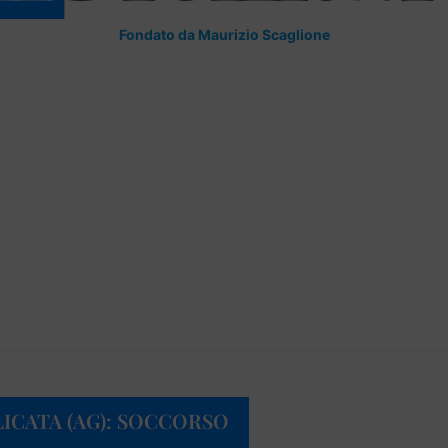
Fondato da Maurizio Scaglione
ICATA (AG): SOCCORSO