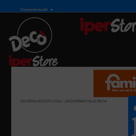
Cronache locali
GIOVEDÌ 6 AGOSTO 2026 - AGGIORNATO ALLE 08:04