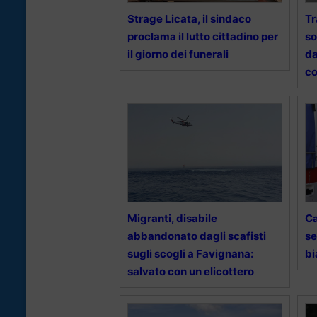
Strage Licata, il sindaco
Tr
proclama il lutto cittadino per
so
il giorno dei funerali
da
co
Migranti, disabile
Ca
abbandonato dagli scafisti
se
sugli scogli a Favignana:
bi
salvato con un elicottero