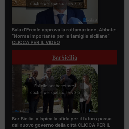
cookie per questo servizio
Sala d’Ercole approva la rottamazione, Abbate:
“Norma importante per le famiglie siciliane”
CLICCA PER IL VIDEO
BarSicilia
Fai clic per accettare i
cookie per questo servizio
Bar Sicilia, a Ispica la sfida per il futuro passa
dal nuovo governo della città CLICCA PER IL