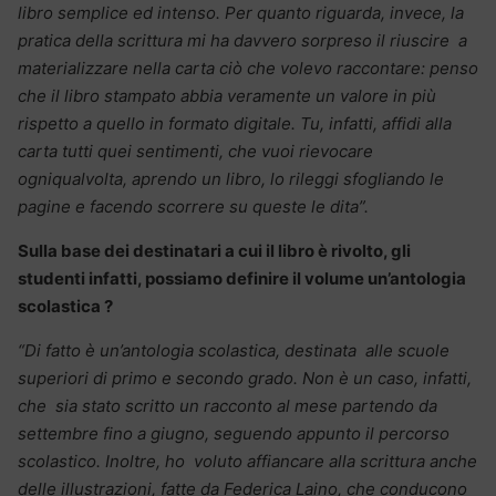
libro semplice ed intenso. Per quanto riguarda, invece, la
pratica della scrittura mi ha davvero sorpreso il riuscire a
materializzare nella carta ciò che volevo raccontare: penso
che il libro stampato abbia veramente un valore in più
rispetto a quello in formato digitale. Tu, infatti, affidi alla
carta tutti quei sentimenti, che vuoi rievocare
ogniqualvolta, aprendo un libro, lo rileggi sfogliando le
pagine e facendo scorrere su queste le dita”.
Sulla base dei destinatari a cui il libro è rivolto, gli
studenti infatti, possiamo definire il volume un’antologia
scolastica ?
“Di fatto è un’antologia scolastica, destinata alle scuole
superiori di primo e secondo grado. Non è un caso, infatti,
che sia stato scritto un racconto al mese partendo da
settembre fino a giugno, seguendo appunto il percorso
scolastico. Inoltre, ho voluto affiancare alla scrittura anche
delle illustrazioni, fatte da Federica Laino, che conducono