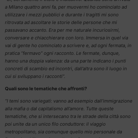
a Milano quattro anni fa, per muovermi ho cominciato ad
utilizzare i mezzi pubblici e durante i tragitti mi sono
ritrovata ad ascoltare le storie delle persone che mi
passavano accanto. Era per me naturale incuriosirmi,
conversare e chiacchierare con loro. Immersa in quel via
vai di gente ho cominciato a scrivere e, ad ogni fermata, in
pratica “fermavo” ogni racconto. Le fermate, dunque,
hanno una doppia valenza: da una parte indicano i punti
concreti di scambio ed incontri, dall’altra sono il luogo in
cui si sviluppano i racconti”.
Quali sono le tematiche che affronti?
“I temi sono variegati: vanno ad esempio dall’immigrazione
alla mafia o dal capitalismo all’amore. Tutte queste
tematiche, che si intersecano tra le strade della città sono
poi unite da un unico filo conduttore: il viaggio
metropolitano, sia comunque quello mio personale da