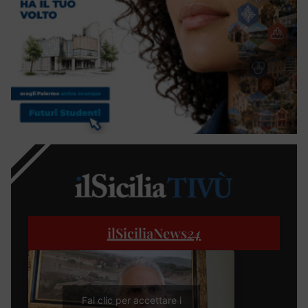
ilSiciliaNews
24
Fai clic per accettare i