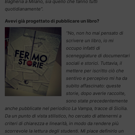
Bagheria a Milano, sia quello che fanno tutti
quotidianamente”.
Avevi già progettato di pubblicare un libro?
“No, non ho mai pensato di
scrivere un libro, io mi
occupo infatti di
sceneggiature di documentari
sociali e storici. Tuttavia, il
mettere per iscritto ciò che
sentivo e percepivo mi ha da
subito affascinato: queste
storie, dopo averle raccolte,
sono state precedentemente
anche pubblicate nel periodico La Vampa, tracce di Sicilia.
Da un punto di vista stilistico, ho cercato di attenermi a
criteri di chiarezza e linearità, in modo da rendere più
scorrevole la lettura degli studenti. Mi piace definirlo un