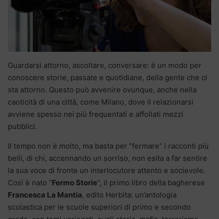
Guardarsi attorno, ascoltare, conversare: è un modo per
conoscere storie, passate e quotidiane, della gente che ci
sta attorno. Questo può avvenire ovunque, anche nella
caoticità di una città, come Milano, dove il relazionarsi
avviene spesso nei più frequentati e affollati mezzi
pubblici.
Il tempo non è molto, ma basta per “fermare” i racconti più
belli, di chi, accennando un sorriso, non esita a far sentire
la sua voce di fronte un interlocutore attento e socievole.
Così è nato “
Fermo Storie
”, il primo libro della bagherese
Francesca La Mantia
, edito Herbita: un’antologia
scolastica per le scuole superiori di primo e secondo