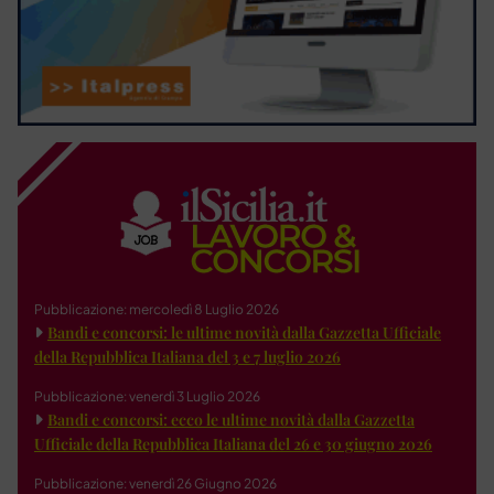
Pubblicazione: mercoledì 8 Luglio 2026
Bandi e concorsi: le ultime novità dalla Gazzetta Ufficiale
della Repubblica Italiana del 3 e 7 luglio 2026
Pubblicazione: venerdì 3 Luglio 2026
Bandi e concorsi: ecco le ultime novità dalla Gazzetta
Ufficiale della Repubblica Italiana del 26 e 30 giugno 2026
Pubblicazione: venerdì 26 Giugno 2026