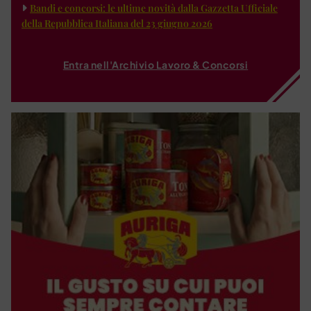
Bandi e concorsi: le ultime novità dalla Gazzetta Ufficiale
della Repubblica Italiana del 23 giugno 2026
Entra nell'Archivio Lavoro & Concorsi