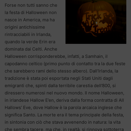
Forse non tutti sanno che
la festa di Halloween non
nasce in America, ma ha
origini antichissime
rintracciabili in Irlanda,
quando la verde Erin era
dominata dai Celti. Anche
Halloween corrisponderebbe, infatti, a Samhain, il
capodanno celtico (primo punto di contatto tra la due feste
che sarebbero rami dello stesso albero). Dall’Irlanda, la
tradizione è stata poi esportata negli Stati Uniti dagli
emigranti che, spinti dalla terribile carestia dell’800, si
diressero numerosi nel nuovo mondo. Il nome Halloween,
in irlandese Hallow E’en, deriva dalla forma contratta di All
Hallows’ Eve, dove Hallow è la parola arcaica inglese che
significa Santo. La morte era il tema principale della festa,
in sintonia con ciò che stava avvenendo in natura: la vita
che sembra tacere, ma che, in realtà, si rinnova sottoterra