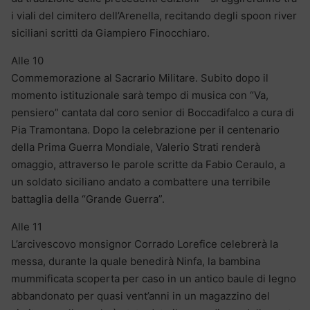
i viali del cimitero dell’Arenella, recitando degli spoon river
siciliani scritti da Giampiero Finocchiaro.
Alle 10
Commemorazione al Sacrario Militare. Subito dopo il
momento istituzionale sarà tempo di musica con “Va,
pensiero” cantata dal coro senior di Boccadifalco a cura di
Pia Tramontana. Dopo la celebrazione per il centenario
della Prima Guerra Mondiale, Valerio Strati renderà
omaggio, attraverso le parole scritte da Fabio Ceraulo, a
un soldato siciliano andato a combattere una terribile
battaglia della “Grande Guerra”.
Alle 11
L’arcivescovo monsignor Corrado Lorefice celebrerà la
messa, durante la quale benedirà Ninfa, la bambina
mummificata scoperta per caso in un antico baule di legno
abbandonato per quasi vent’anni in un magazzino del