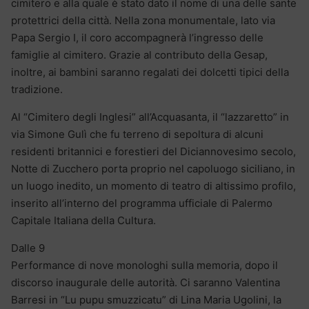
cimitero e alla quale è stato dato il nome di una delle sante
protettrici della città. Nella zona monumentale, lato via
Papa Sergio I, il coro accompagnerà l’ingresso delle
famiglie al cimitero. Grazie al contributo della Gesap,
inoltre, ai bambini saranno regalati dei dolcetti tipici della
tradizione.
Al “Cimitero degli Inglesi” all’Acquasanta, il “lazzaretto” in
via Simone Gulì che fu terreno di sepoltura di alcuni
residenti britannici e forestieri del Diciannovesimo secolo,
Notte di Zucchero porta proprio nel capoluogo siciliano, in
un luogo inedito, un momento di teatro di altissimo profilo,
inserito all’interno del programma ufficiale di Palermo
Capitale Italiana della Cultura.
Dalle 9
Performance di nove monologhi sulla memoria, dopo il
discorso inaugurale delle autorità. Ci saranno Valentina
Barresi in “Lu pupu smuzzicatu” di Lina Maria Ugolini, la