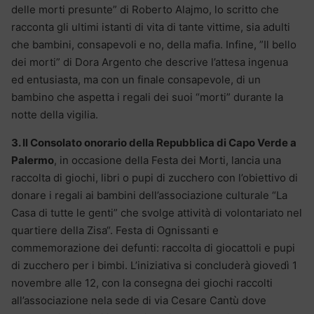
delle morti presunte” di Roberto Alajmo, lo scritto che
racconta gli ultimi istanti di vita di tante vittime, sia adulti
che bambini, consapevoli e no, della mafia. Infine, ”Il bello
dei morti” di Dora Argento che descrive l’attesa ingenua
ed entusiasta, ma con un finale consapevole, di un
bambino che aspetta i regali dei suoi “morti” durante la
notte della vigilia.
3. Il Consolato onorario della Repubblica di Capo Verde a
Palermo
, in occasione della Festa dei Morti, lancia una
raccolta di giochi, libri o pupi di zucchero con l’obiettivo di
donare i regali ai bambini dell’associazione culturale “La
Casa di tutte le genti” che svolge attività di volontariato nel
quartiere della Zisa“. Festa di Ognissanti e
commemorazione dei defunti: raccolta di giocattoli e pupi
di zucchero per i bimbi. L’iniziativa si concluderà giovedì 1
novembre alle 12, con la consegna dei giochi raccolti
all’associazione nela sede di via Cesare Cantù dove