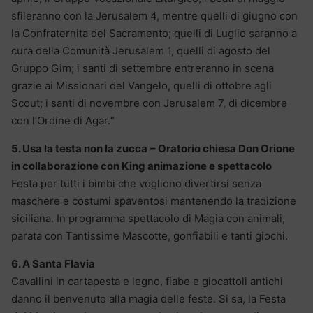
sfileranno con la Jerusalem 4, mentre quelli di giugno con
la Confraternita del Sacramento; quelli di Luglio saranno a
cura della Comunità Jerusalem 1, quelli di agosto del
Gruppo Gim; i santi di settembre entreranno in scena
grazie ai Missionari del Vangelo, quelli di ottobre agli
Scout; i santi di novembre con Jerusalem 7, di dicembre
con l’Ordine di Agar.“
5. Usa la testa non la zucca
– Oratorio chiesa Don Orione
in collaborazione con King animazione e spettacolo
Festa per tutti i bimbi che vogliono divertirsi senza
maschere e costumi spaventosi mantenendo la tradizione
siciliana. In programma spettacolo di Magia con animali,
parata con Tantissime Mascotte, gonfiabili e tanti giochi.
6. A Santa Flavia
Cavallini in cartapesta e legno, fiabe e giocattoli antichi
danno il benvenuto alla magia delle feste. Si sa, la Festa