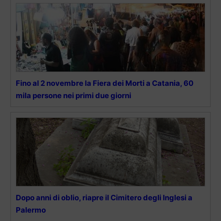
Fino al 2 novembre la Fiera dei Morti a Catania, 60
mila persone nei primi due giorni
Dopo anni di oblio, riapre il Cimitero degli Inglesi a
Palermo