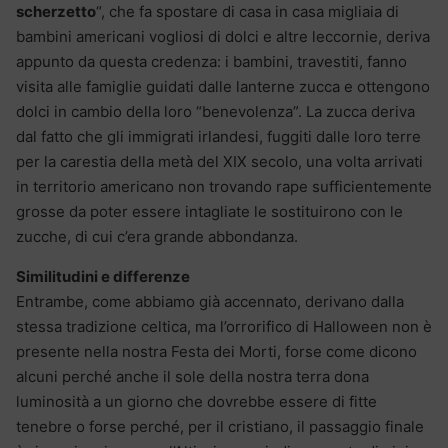
scherzetto
“, che fa spostare di casa in casa migliaia di
bambini americani vogliosi di dolci e altre leccornie, deriva
appunto da questa credenza: i bambini, travestiti, fanno
visita alle famiglie guidati dalle lanterne zucca e ottengono
dolci in cambio della loro “benevolenza”. La zucca deriva
dal fatto che gli immigrati irlandesi, fuggiti dalle loro terre
per la carestia della metà del XIX secolo, una volta arrivati
in territorio americano non trovando rape sufficientemente
grosse da poter essere intagliate le sostituirono con le
zucche, di cui c’era grande abbondanza.
Similitudini e differenze
Entrambe, come abbiamo già accennato, derivano dalla
stessa tradizione celtica, ma l’orrorifico di Halloween non è
presente nella nostra Festa dei Morti, forse come dicono
alcuni perché anche il sole della nostra terra dona
luminosità a un giorno che dovrebbe essere di fitte
tenebre o forse perché, per il cristiano, il passaggio finale