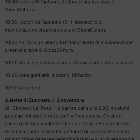
16:00 Lettura W l’autunno, lettura gratuita a cura di
GiocaCultura
16:30 I colori dell’autunno (3+) laboratorio di
manipolazione creativa a cura di GiocaCultura
16:30 Per fare un albero (6+) laboratorio di manipolazione
creativa a cura di GiocaCultura
10-20 Area espositiva a cura di Associazione Artigianando
10-20 Area gonfiabili a cura di Birbacity
10-20 Area food
2. Notte di Zucchero
, il
2 novembre
Al “Cimitero dei Rotoli”, a partire dalle ore 6.30, musiche
popolari del coro diretto da Pia Tramontana. Gli attori
allievi della Scuola dei Mestieri del Teatro Biondo diretta
da Emma Dante, travestiti da “morti di zucchero” – come
da tradizione delle precedenti edizioni – si aggireranno tra