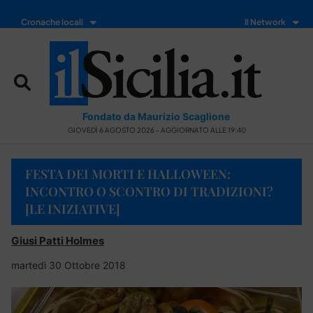
Cronache locali
Il Network
Fondato da Maurizio Scaglione
GIOVEDÌ 6 AGOSTO 2026 - AGGIORNATO ALLE 19:40
FESTA DEI MORTI E HALLOWEEN:
INCONTRO O SCONTRO DI TRADIZIONI?
[LE INIZIATIVE]
Giusi Patti Holmes
martedì 30 Ottobre 2018