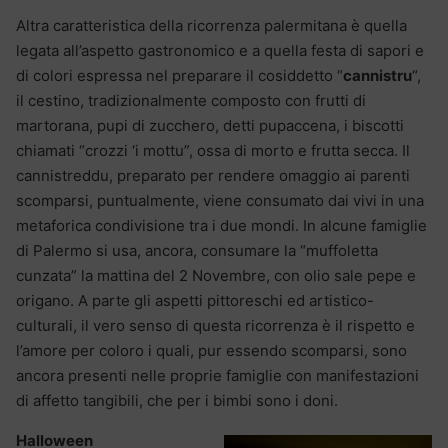
Altra caratteristica della ricorrenza palermitana è quella
legata all’aspetto gastronomico e a quella festa di sapori e
di colori espressa nel preparare il cosiddetto “
cannistru
“,
il cestino, tradizionalmente composto con frutti di
martorana, pupi di zucchero, detti pupaccena, i biscotti
chiamati “crozzi ‘i mottu”, ossa di morto e frutta secca. Il
cannistreddu, preparato per rendere omaggio ai parenti
scomparsi, puntualmente, viene consumato dai vivi in una
metaforica condivisione tra i due mondi. In alcune famiglie
di Palermo si usa, ancora, consumare la “muffoletta
cunzata” la mattina del 2 Novembre, con olio sale pepe e
origano. A parte gli aspetti pittoreschi ed artistico-
culturali, il vero senso di questa ricorrenza è il rispetto e
l’amore per coloro i quali, pur essendo scomparsi, sono
ancora presenti nelle proprie famiglie con manifestazioni
di affetto tangibili, che per i bimbi sono i doni.
Halloween