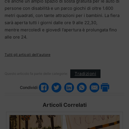
c’è anche un ampio spazio di sosta gratuita per le auto di
persone con disabilità e un parco giochi di oltre 1.600
metri quadrati, con tante attrazioni per i bambini. La fiera
sarà aperta tutti i giorni dalle ore 9 alle 22,30,
mentre mercoledì e giovedì l’apertura è prolungata fino
alle ore 24.
Tutti gli articoli dell'autore
Tradizioni
Questo articolo fa parte delle categorie:
Condividi
Articoli Correlati