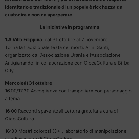
identitario e tradizionale di un popolo è ricchezza da
custodire e non da sperperare
.
Le iniziative in programma
1.A Villa Filippina
, dal 31 ottobre al 2 novembre
Torna la tradizionale festa dei morti: Armi Santi,
organizzato dall’Associazione Urania e l’Associazione
Artigianando, in collaborazione con GiocaCultura e Birba
City.
Mercoledì 31 ottobre
16.00/17.30 Accoglienza con trampoliere con personaggio
a tema
16:00 Racconti spaventosi! Lettura gratuita a cura di
GiocaCultura
16:30 Mostri colorosi (3+), laboratorio di manipolazione
creativa a cura di GiocaCultura