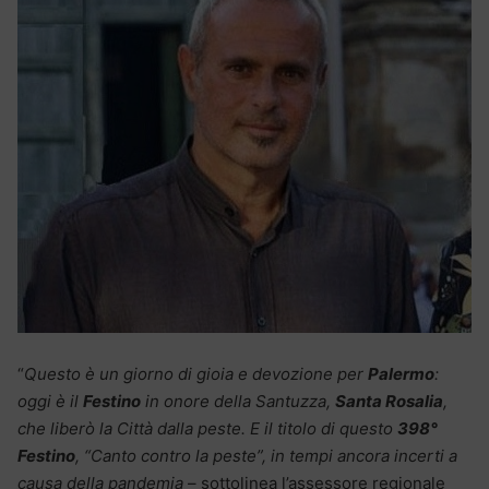
“
Questo è un giorno di gioia e devozione per
Palermo
:
oggi è il
Festino
in onore della Santuzza,
Santa Rosalia
,
che liberò la Città dalla peste. E il titolo di questo
398°
Festino
, “Canto contro la peste”, in tempi ancora incerti a
causa della pandemia
– sottolinea l’assessore regionale