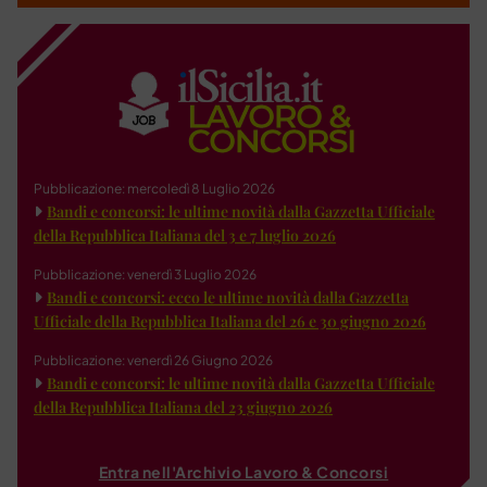
Pubblicazione: mercoledì 8 Luglio 2026
Bandi e concorsi: le ultime novità dalla Gazzetta Ufficiale
della Repubblica Italiana del 3 e 7 luglio 2026
Pubblicazione: venerdì 3 Luglio 2026
Bandi e concorsi: ecco le ultime novità dalla Gazzetta
Ufficiale della Repubblica Italiana del 26 e 30 giugno 2026
Pubblicazione: venerdì 26 Giugno 2026
Bandi e concorsi: le ultime novità dalla Gazzetta Ufficiale
della Repubblica Italiana del 23 giugno 2026
Entra nell'Archivio Lavoro & Concorsi