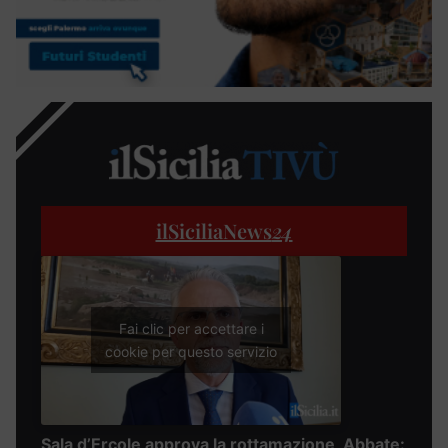
ilSiciliaNews
24
Fai clic per accettare i
cookie per questo servizio
Sala d’Ercole approva la rottamazione, Abbate: