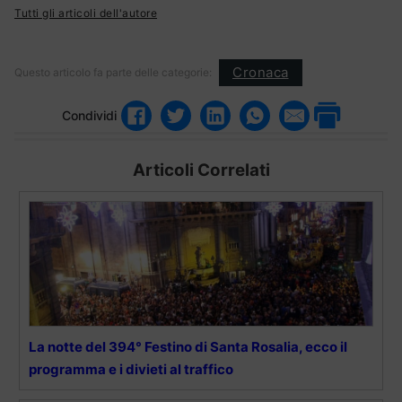
Tutti gli articoli dell'autore
Cronaca
Questo articolo fa parte delle categorie:
Condividi
Articoli Correlati
La notte del 394° Festino di Santa Rosalia, ecco il
programma e i divieti al traffico