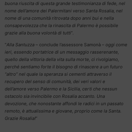
buona riuscita di questa grande testimonianza di fede, nel
nome dell’amore dei Palermitani verso Santa Rosalia, nel
nome di una comunità ritrovata dopo anni bui e nella
consapevolezza che la rinascita di Palermo è possibile
grazie alla buona volontà di tutti
”.
“
Alla Santuzza
– conclude l’assessore Samonà –
oggi come
ieri, essendo portatrice di un messaggio rasserenante,
quello della vittoria della vita sulla morte, ci rivolgiamo,
perché sentiamo forte il bisogno di rinascere a un futuro
“altro” nel quale la speranza si cementi attraverso il
recupero del senso di comunità, dei veri valori e
dell’amore verso Palermo e la Sicilia, certi che nessun
ostacolo sia invincibile con Rosalia accanto. Una
devozione, che nonostante affondi le radici in un passato
remoto, è attualissima e giovane, proprio come la Santa.
Grazie Rosalia!
”