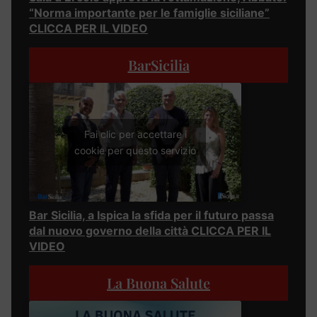
“Norma importante per le famiglie siciliane”
CLICCA PER IL VIDEO
BarSicilia
Fai clic per accettare i
cookie per questo servizio
Bar Sicilia, a Ispica la sfida per il futuro passa
dal nuovo governo della città CLICCA PER IL
VIDEO
La Buona Salute