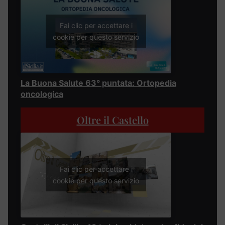
Fai clic per accettare i
cookie per questo servizio
La Buona Salute 63° puntata: Ortopedia
oncologica
Oltre il Castello
Fai clic per accettare i
cookie per questo servizio