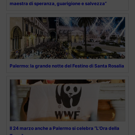
maestra di speranza, guarigione e salvezza”
Palermo: la grande notte del Festino di Santa Rosalia
Il 24 marzo anche a Palermo si celebra “L’Ora della