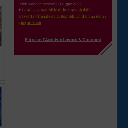
Pubblicazione: venerdì 26 Giugno 2026
Bandi e concorsi: le ultime novità dalla
Gazzetta Ufficiale della Repubblica Italiana del 23
giugno 2026
Entra nell'Archivio Lavoro & Concorsi