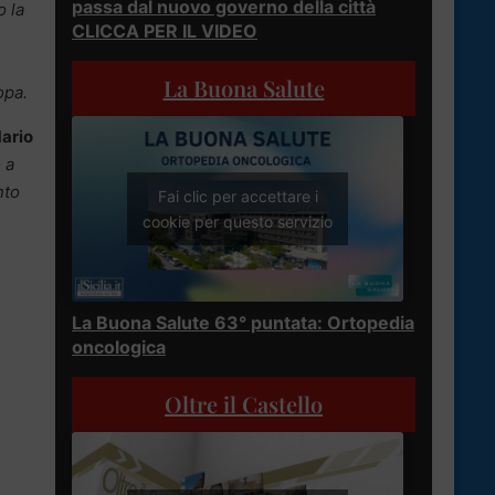
passa dal nuovo governo della città
o la
CLICCA PER IL VIDEO
La Buona Salute
opa.
ario
 a
nto
Fai clic per accettare i
cookie per questo servizio
La Buona Salute 63° puntata: Ortopedia
oncologica
Oltre il Castello