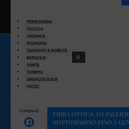
PRIMA PAGINA
POLITICA
CRONACA
ECONOMIA
TRASPORTI & MOBILITÀ
BARSICILIA
SANITÀ
TURISMO
SINDACI DI SICILIA
METEO
Condividi
FIBRA OTTICA, DA PALERM
SOTTOMARINO FINO A GE