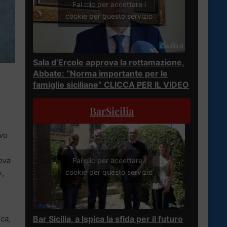
Fai clic per accettare i
cookie per questo servizio
Sala d’Ercole approva la rottamazione,
Abbate: “Norma importante per le
famiglie siciliane” CLICCA PER IL VIDEO
BarSicilia
ovo
ova
Fai clic per accettare i
cookie per questo servizio
»
,
Bar Sicilia, a Ispica la sfida per il futuro
ica,