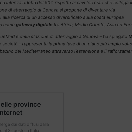
na latenza ridotta del 50% rispetto ai cavi terrestri che collegan
zione di atterraggio di Genova si propone di diventare via
ni alla ricerca di un accesso diversificato sulla costa europea
lia come
gateway digitale
tra Africa, Medio Oriente, Asia ed Eur
BlueMed e della stazione di atterraggio a Genova
– ha spiegato
M
a società –
rappresenta la prima fase di un piano più ampio volto
 bacino del Mediterraneo attraverso l’estensione e il rafforzame