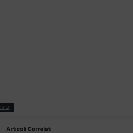
omia
Articoli Correlati