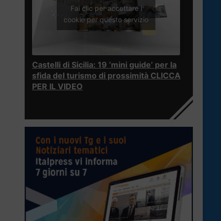
Fai clic per accettare i
cookie per questo servizio
Castelli di Sicilia: 19 ‘mini guide’ per la
sfida del turismo di prossimità CLICCA
PER IL VIDEO