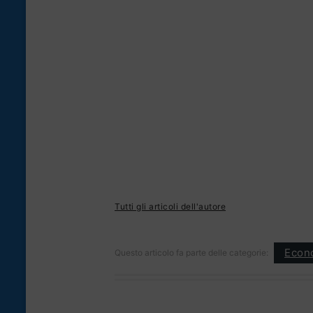
Tutti gli articoli dell'autore
Econ
Questo articolo fa parte delle categorie: