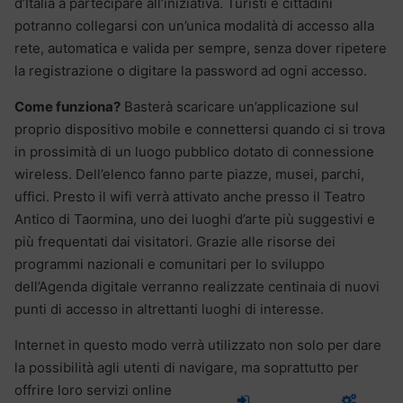
d’Italia a partecipare all’iniziativa. Turisti e cittadini
potranno collegarsi con un’unica modalità di accesso alla
rete, automatica e valida per sempre, senza dover ripetere
la registrazione o digitare la password ad ogni accesso.
Come funziona?
Basterà scaricare un’applicazione sul
proprio dispositivo mobile e connettersi quando ci si trova
in prossimità di un luogo pubblico dotato di connessione
wireless. Dell’elenco fanno parte piazze, musei, parchi,
uffici. Presto il wifi verrà attivato anche presso il Teatro
Antico di Taormina, uno dei luoghi d’arte più suggestivi e
più frequentati dai visitatori. Grazie alle risorse dei
programmi nazionali e comunitari per lo sviluppo
dell’Agenda digitale verranno realizzate centinaia di nuovi
punti di accesso in altrettanti luoghi di interesse.
Internet in questo modo verrà utilizzato non solo per dare
la possibilità agli utenti di navigare, ma
soprattutto per
offrire loro servizi online