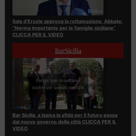
Sala d’Ercole approva la rottamazione, Abbate:
“Norma importante per le famiglie siciliane”
CLICCA PER IL VIDEO
BarSicilia
Fai clic per accettare i
cookie per questo servizio
Bar Sicilia, a Ispica la sfida per il futuro passa
dal nuovo governo della città CLICCA PER IL
VIDEO