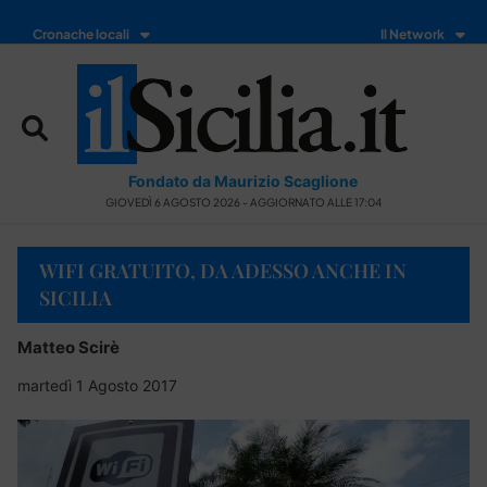
Cronache locali
Il Network
Fondato da Maurizio Scaglione
GIOVEDÌ 6 AGOSTO 2026 - AGGIORNATO ALLE 17:04
WIFI GRATUITO, DA ADESSO ANCHE IN
SICILIA
Matteo Scirè
martedì 1 Agosto 2017