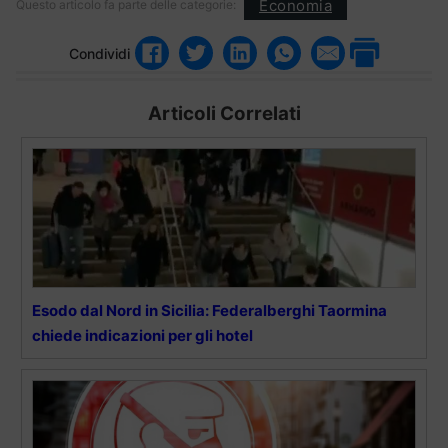
Economia
Questo articolo fa parte delle categorie:
Condividi
Articoli Correlati
Esodo dal Nord in Sicilia: Federalberghi Taormina
chiede indicazioni per gli hotel