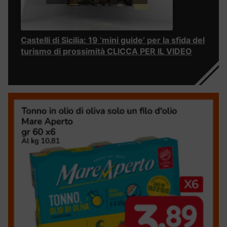
Castelli di Sicilia: 19 ‘mini guide’ per la sfida del
turismo di prossimità CLICCA PER IL VIDEO