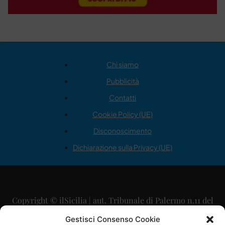
Chi siamo
Pubblicità
Contatti
Cookie Policy (UE)
Disconoscimento
Dichiarazione sulla Privacy (UE)
Copyright © ilSicilia | aut. Tribunale di Palermo n.11 del
29/09/2015
Gestisci Consenso Cookie