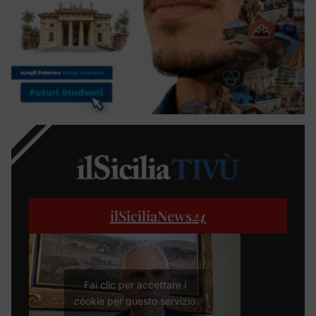
ilSiciliaNews
24
Fai clic per accettare i
cookie per questo servizio