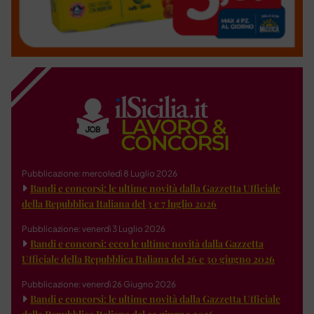
Pubblicazione: mercoledì 8 Luglio 2026
Bandi e concorsi: le ultime novità dalla Gazzetta Ufficiale
della Repubblica Italiana del 3 e 7 luglio 2026
Pubblicazione: venerdì 3 Luglio 2026
Bandi e concorsi: ecco le ultime novità dalla Gazzetta
Ufficiale della Repubblica Italiana del 26 e 30 giugno 2026
Pubblicazione: venerdì 26 Giugno 2026
Bandi e concorsi: le ultime novità dalla Gazzetta Ufficiale