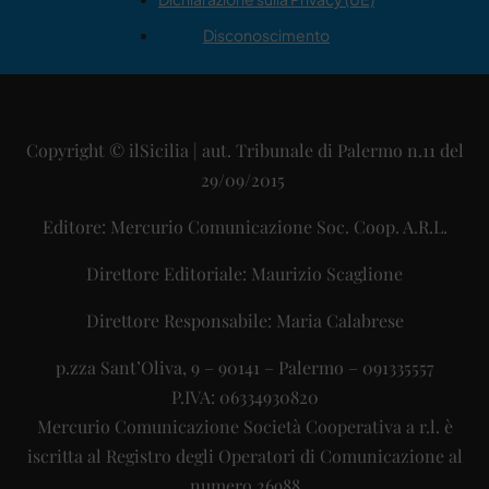
Disconoscimento
Copyright © ilSicilia | aut. Tribunale di Palermo n.11 del
29/09/2015
Editore: Mercurio Comunicazione Soc. Coop. A.R.L.
Direttore Editoriale: Maurizio Scaglione
Direttore Responsabile: Maria Calabrese
p.zza Sant’Oliva, 9 – 90141 – Palermo – 091335557
P.IVA: 06334930820
Mercurio Comunicazione Società Cooperativa a r.l. è
iscritta al Registro degli Operatori di Comunicazione al
numero 26988