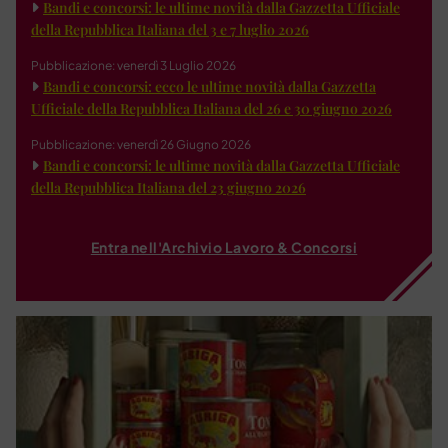
Bandi e concorsi: le ultime novità dalla Gazzetta Ufficiale
della Repubblica Italiana del 3 e 7 luglio 2026
Pubblicazione: venerdì 3 Luglio 2026
Bandi e concorsi: ecco le ultime novità dalla Gazzetta
Ufficiale della Repubblica Italiana del 26 e 30 giugno 2026
Pubblicazione: venerdì 26 Giugno 2026
Bandi e concorsi: le ultime novità dalla Gazzetta Ufficiale
della Repubblica Italiana del 23 giugno 2026
Entra nell'Archivio Lavoro & Concorsi