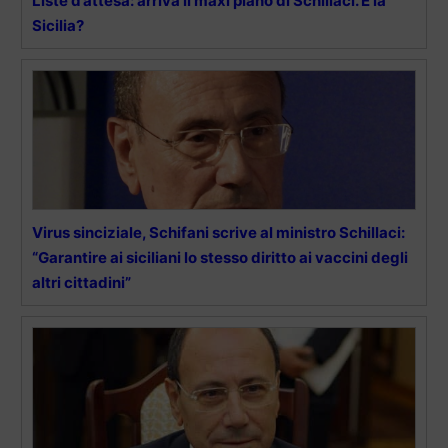
Liste d’attesa: arriva il maxi piano di Schillaci. E la
Sicilia?
Virus sinciziale, Schifani scrive al ministro Schillaci:
“Garantire ai siciliani lo stesso diritto ai vaccini degli
altri cittadini”