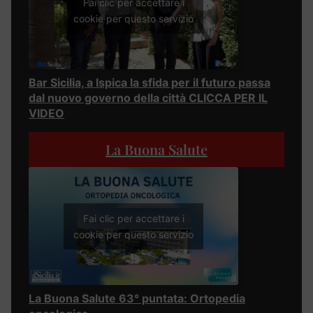
Fai clic per accettare i
cookie per questo servizio
Bar Sicilia, a Ispica la sfida per il futuro passa
dal nuovo governo della città CLICCA PER IL
VIDEO
La Buona Salute
Fai clic per accettare i
cookie per questo servizio
La Buona Salute 63° puntata: Ortopedia