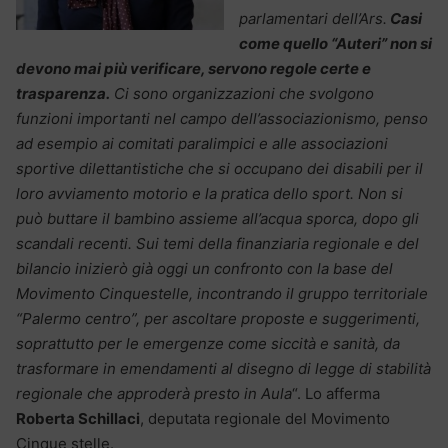
parlamentari dell’Ars.
Casi
come quello “Auteri” non si
devono mai più verificare, servono regole certe e
trasparenza.
Ci sono organizzazioni che svolgono
funzioni importanti nel campo dell’associazionismo, penso
ad esempio ai comitati paralimpici e alle associazioni
sportive dilettantistiche che si occupano dei disabili per il
loro avviamento motorio e la pratica dello sport. Non si
può buttare il bambino assieme all’acqua sporca, dopo gli
scandali recenti. Sui temi della finanziaria regionale e del
bilancio inizierò già oggi un confronto con la base del
Movimento Cinquestelle, incontrando il gruppo territoriale
“Palermo centro”, per ascoltare proposte e suggerimenti,
soprattutto per le emergenze come siccità e sanità, da
trasformare in emendamenti al disegno di legge di stabilità
regionale che approderà presto in Aula
“. Lo afferma
Roberta Schillaci
, deputata regionale del Movimento
Cinque stelle.