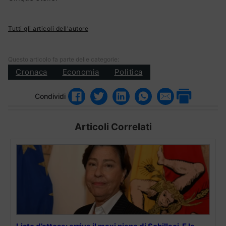
Tutti gli articoli dell'autore
Questo articolo fa parte delle categorie:
Cronaca
Economia
Politica
Condividi
Articoli Correlati