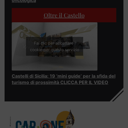
oncologica
Oltre il Castello
Fai clic per accettare i
cookie per questo servizio
Castelli di Sicilia: 19 ‘mini guide’ per la sfida del
turismo di prossimità CLICCA PER IL VIDEO