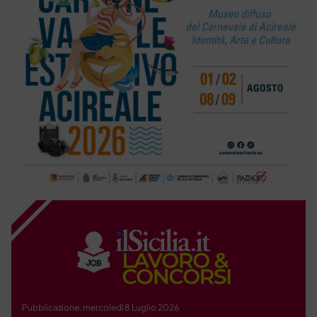
Pubblicazione: mercoledì 8 Luglio 2026