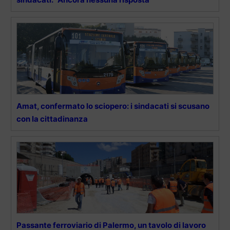
Amat, confermato lo sciopero: i sindacati si scusano
con la cittadinanza
Passante ferroviario di Palermo, un tavolo di lavoro