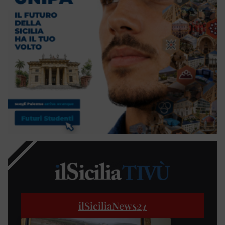
ilSiciliaNews
24