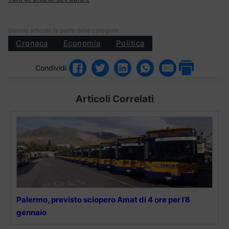
Questo articolo fa parte delle categorie:
Cronaca
Economia
Politica
Condividi
Articoli Correlati
Palermo, previsto sciopero Amat di 4 ore per l’8
gennaio