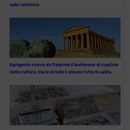
sulla vertenza
Agrigento riceve da Palermo il testimone di capitale
della cultura, ma la strada è ancora tutta in salita