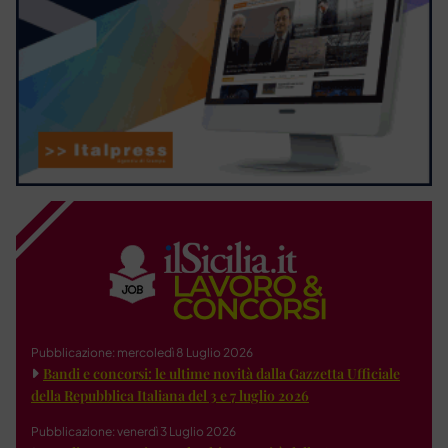
Pubblicazione: mercoledì 8 Luglio 2026
Bandi e concorsi: le ultime novità dalla Gazzetta Ufficiale
della Repubblica Italiana del 3 e 7 luglio 2026
Pubblicazione: venerdì 3 Luglio 2026