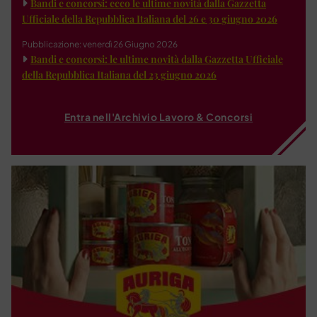
Bandi e concorsi: ecco le ultime novità dalla Gazzetta
Ufficiale della Repubblica Italiana del 26 e 30 giugno 2026
Pubblicazione: venerdì 26 Giugno 2026
Bandi e concorsi: le ultime novità dalla Gazzetta Ufficiale
della Repubblica Italiana del 23 giugno 2026
Entra nell'Archivio Lavoro & Concorsi