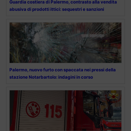
Guardia costiera di Palermo, contrasto alla vendita
abusiva di prodotti ittici: sequestri e sanzioni
Palermo, nuovo furto con spaccata nei pressi della
stazione Notarbartolo: indagini in corso