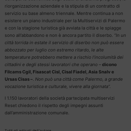
riorganizzazione aziendale e la stipula di un contratto di
servizio su base almeno triennale. Mentre continua a non
esistere un piano industriale per la Multiservizi di Palermo
e con la stagione turistica già avviata la città e le spiagge
sono all’abbandono e non è ancora partito il diserbo.
“In un
città torrida in estate il servizio di diserbo non può essere
abbozzato per luglio con estremo ritardo, le alte
temperature potrebbero mettere a rischio l’incolumità dei
cittadini e degli stessi lavoratori che operano
–
dicono
Filcams Cgil, Fisascat Cisl, Cisal Fiadel, Asia Snalv e
Ursas Cisas –
.
Non può una città come Palermo, a grande
vocazione turistica e culturale, vivere alla giornata”.
I 1.150 lavoratori della società partecipata multiservizi
Reset chiedono il rispetto degli impegni assunti
dall’amministrazione comunale.
Tutti gli articoli dell'autore