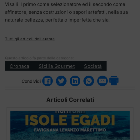
Visalli il primo come selezionatore ed il secondo come
affinatore, senza costruzioni o sapori artefatti, nella sua
naturale bellezza, perfetta o imperfetta che sia.
Tutti gli articoli dell'autore
Questo articolo fa parte delle categorie:
Cronaca
Sicilia Gourmet
Società
Condividi
Articoli Correlati