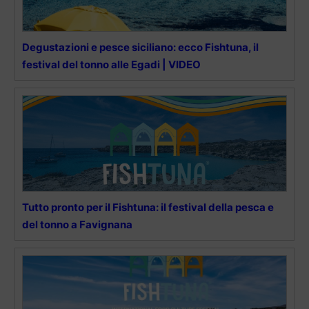
Degustazioni e pesce siciliano: ecco Fishtuna, il
festival del tonno alle Egadi | VIDEO
Tutto pronto per il Fishtuna: il festival della pesca e
del tonno a Favignana