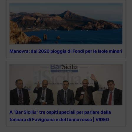
Manovra: dal 2020 pioggia di Fondi per le Isole minori
A “Bar Sicilia” tre ospiti speciali per parlare della
tonnara di Favignana e del tonno rosso | VIDEO