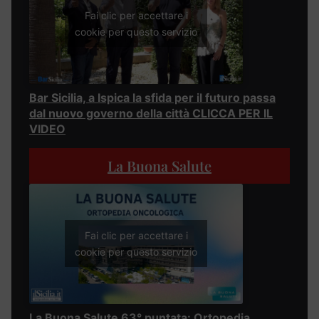
Fai clic per accettare i
cookie per questo servizio
Bar Sicilia, a Ispica la sfida per il futuro passa
dal nuovo governo della città CLICCA PER IL
VIDEO
La Buona Salute
Fai clic per accettare i
cookie per questo servizio
La Buona Salute 63° puntata: Ortopedia