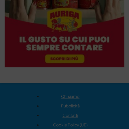
Chi siamo
Pubblicità
Contatti
Cookie Policy (UE)