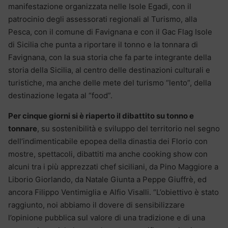
manifestazione organizzata nelle Isole Egadi, con il
patrocinio degli assessorati regionali al Turismo, alla
Pesca, con il comune di Favignana e con il Gac Flag Isole
di Sicilia che punta a riportare il tonno e la tonnara di
Favignana, con la sua storia che fa parte integrante della
storia della Sicilia, al centro delle destinazioni culturali e
turistiche, ma anche delle mete del turismo “lento”, della
destinazione legata al “food”.
Per cinque giorni si è riaperto il dibattito su tonno e
tonnare
, su sostenibilità e sviluppo del territorio nel segno
dell’indimenticabile epopea della dinastia dei Florio con
mostre, spettacoli, dibattiti ma anche cooking show con
alcuni tra i più apprezzati chef siciliani, da Pino Maggiore a
Liborio Giorlando, da Natale Giunta a Peppe Giuffrè, ed
ancora Filippo Ventimiglia e Alfio Visalli. “L’obiettivo è stato
raggiunto, noi abbiamo il dovere di sensibilizzare
l’opinione pubblica sul valore di una tradizione e di una