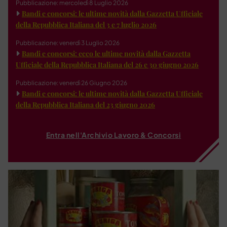
Pubblicazione: mercoledì 8 Luglio 2026
Bandi e concorsi: le ultime novità dalla Gazzetta Ufficiale
della Repubblica Italiana del 3 e 7 luglio 2026
Pubblicazione: venerdì 3 Luglio 2026
Bandi e concorsi: ecco le ultime novità dalla Gazzetta
Ufficiale della Repubblica Italiana del 26 e 30 giugno 2026
Pubblicazione: venerdì 26 Giugno 2026
Bandi e concorsi: le ultime novità dalla Gazzetta Ufficiale
della Repubblica Italiana del 23 giugno 2026
Entra nell'Archivio Lavoro & Concorsi