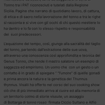
Tonno tra i PAT riconosciuti e tutelati dalla Regione
Sicilia. Pagine che narrano di quotidiano lavoro, di cattura,
di etica e di sacro nella lavorazione del tonno e tra le righe
si racconta e si vive con gli occhi di chi questo mestiere lo
ha dentro e lo fa con lo stesso rispetto e responsabilità
dei suoi predecessori.
L’equazione del tempo, così, giunge alla sacralità del taglio
del tonno, partendo dall’estrazione delle sue uova,
attraverso una conoscenza così approfondita e tecnica del
Genus Tonno, che rende il mastro salatore un esempio di
saggezza ed empirismo. Un uomo che con un gesto o un
contatto è in grado di spiegare ” “l’umore” di quelle gonadi
e prima ancora la natura e la genetica del Thunnus
thynnus. Visalli ha offerto nel corso del suo cooking show
ciò che di più immediato arriva al cuore ed alla memoria di
un territorio colmo di storie vissute, un assaggio
di Bottarga di tonno rosso firmata Ciccio Sultano e Alfio