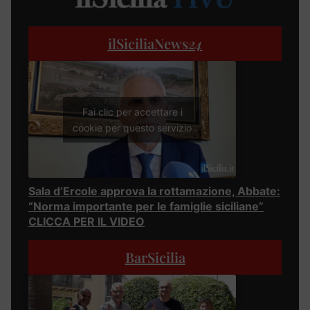
ilSiciliaNews
24
Fai clic per accettare i
cookie per questo servizio
Sala d’Ercole approva la rottamazione, Abbate:
“Norma importante per le famiglie siciliane”
CLICCA PER IL VIDEO
BarSicilia