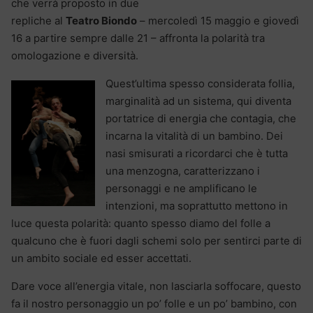
che verrà proposto in due
repliche al
Teatro Biondo
– mercoledì 15 maggio e giovedì
16 a partire sempre dalle 21 – affronta la polarità tra
omologazione e diversità.
Quest’ultima spesso considerata follia,
marginalità ad un sistema, qui diventa
portatrice di energia che contagia, che
incarna la vitalità di un bambino. Dei
nasi smisurati a ricordarci che è tutta
una menzogna, caratterizzano i
personaggi e ne amplificano le
intenzioni, ma soprattutto mettono in
luce questa polarità: quanto spesso diamo del folle a
qualcuno che è fuori dagli schemi solo per sentirci parte di
un ambito sociale ed esser accettati.
Dare voce all’energia vitale, non lasciarla soffocare, questo
fa il nostro personaggio un po’ folle e un po’ bambino, con