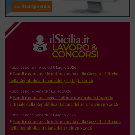
Pubblicazione: mercoledì 8 Luglio 2026
Bandi e concorsi: le ultime novità dalla Gazzetta Ufficiale
della Repubblica Italiana del 3 e 7 luglio 2026
Pubblicazione: venerdì 3 Luglio 2026
Bandi e concorsi: ecco le ultime novità dalla Gazzetta
Ufficiale della Repubblica Italiana del 26 e 30 giugno 2026
Pubblicazione: venerdì 26 Giugno 2026
Bandi e concorsi: le ultime novità dalla Gazzetta Ufficiale
della Repubblica Italiana del 23 giugno 2026