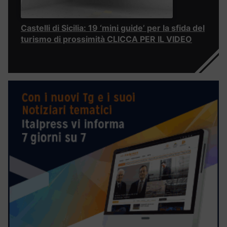
Castelli di Sicilia: 19 ‘mini guide’ per la sfida del
turismo di prossimità CLICCA PER IL VIDEO