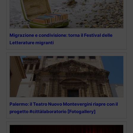
Migrazione e condivisione: torna il Festival delle
Letterature migranti
Palermo: il Teatro Nuovo Montevergini riapre con il
progetto #cittàlaboratorio [Fotogallery]