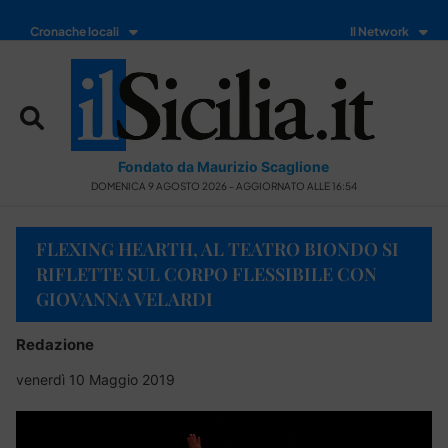
Cronache locali
Il Network
Fondato da Maurizio Scaglione
DOMENICA 9 AGOSTO 2026 - AGGIORNATO ALLE 16:54
FLEXING HEARTH, AL TEATRO BIONDO SI
RIFLETTE SUL CORPO FLESSIBILE CON
GIOVANNA VELARDI
Redazione
venerdì 10 Maggio 2019