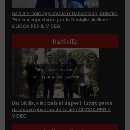
Sala d’Ercole approva la rottamazione, Abbate:
“Norma importante per le famiglie siciliane”
CLICCA PER IL VIDEO
BarSicilia
Fai clic per accettare i
cookie per questo servizio
Bar Sicilia, a Ispica la sfida per il futuro passa
dal nuovo governo della città CLICCA PER IL
VIDEO