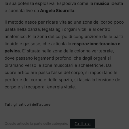
la sua potenza esplosiva. Esplosiva come la
musica
ideata
e suonata live da
Angelo Sicurella
.
Il metodo nasce per ridare vita ad una zona del corpo poco
usata nella danza, legata agli organi vitali e al centro
anatomico. E’ la zona del corpo di congiunzione delle parti
liquide e gassose, che articola la
respirazione toracica e
pelvica
. E’ situata nella zona della colonna vertebrale,
dove passano legamenti profondi che dagli organi si
diramano verso le zone muscolari e scheletriche. Dal
cuore articolare passa l’asse del corpo, si rapportano le
periferie del corpo e dello spazio, si lascia la tensione del
corpo e si recupera l’energia vitale.
Tutti gli articoli dell'autore
Cultura
Questo articolo fa parte delle categorie: