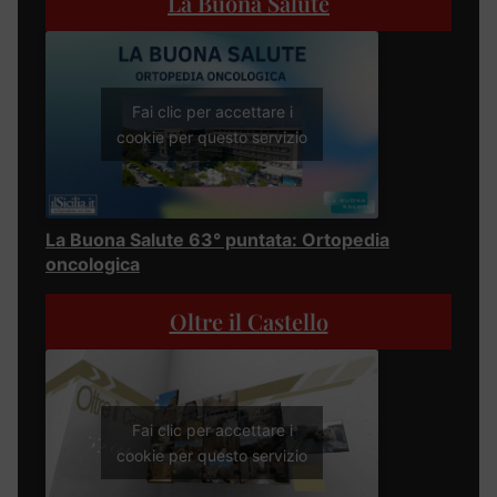
La Buona Salute
Fai clic per accettare i
cookie per questo servizio
La Buona Salute 63° puntata: Ortopedia
oncologica
Oltre il Castello
Fai clic per accettare i
cookie per questo servizio