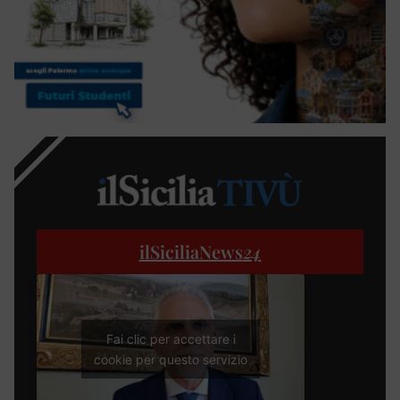
ilSiciliaNews
24
Fai clic per accettare i
cookie per questo servizio