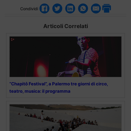
Condividi
Articoli Correlati
“Chapitô Festival”, a Palermo tre giorni di circo,
teatro, musica: il programma