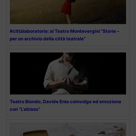
#cittàlaboratorio: al Teatro Montevergini “Storie –
per un archivio della città teatrale”
Teatro Biondo, Davide Enia coinvolge ed emoziona
con “L’abisso”