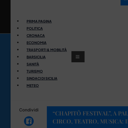
PRIMA PAGINA
POLITICA
CRONACA
ECONOMIA
TRASPORTI & MOBILITÀ
BARSICILIA
SANITÀ
TURISMO
SINDACI DI SICILIA
METEO
Condividi
“CHAPITÔ FESTIVAL”, A P
CIRCO, TEATRO, MUSICA: