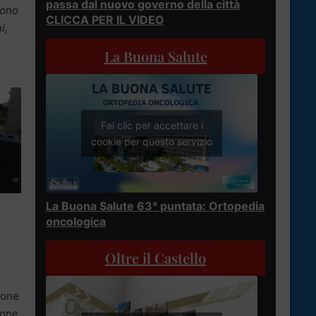
passa dal nuovo governo della città
cono
CLICCA PER IL VIDEO
i,
La Buona Salute
Fai clic per accettare i
cookie per questo servizio
La Buona Salute 63° puntata: Ortopedia
oncologica
Oltre il Castello
ione
ione