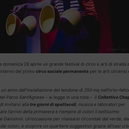
a domenica 28 aprile un grande festival di circo e arti di strada 
’interno del primo
circo sociale permanente
per le arti circensi 
 un anno dall’installazione del tendone di 250 mq nell’orto-fatto
del Parco Sant’Agnese
– si legge in una nota –
il
Collettivo Cha
di invitarvi alla
tre giorni di spettacoli
, musica e laboratori per
are l’arrivo della primavera e riempire di colori il bellissimo
e Danisinni. Un’occasione per rilassarsi circondati dal verde, da
 dai colori, e scoprire un quartiere suggestivo grazie all’oasi ur