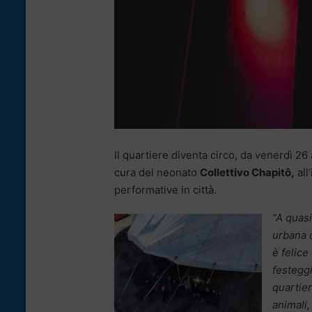
Il quartiere diventa circo, da venerdì 26 
cura del neonato
Collettivo Chapitô,
all
performative in città.
“A quasi
urbana 
è felice 
festeggi
quartier
animali,