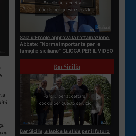
Fai clic per accettare i
cookie per questo servizio
Sala d’Ercole approva la rottamazione,
Abbate: “Norma importante per le
famiglie siciliane” CLICCA PER IL VIDEO
BarSicilia
a
e
ria
Fai clic per accettare i
pitô
cookie per questo servizio
gli
Bar Sicilia, a Ispica la sfida per il futuro
bana