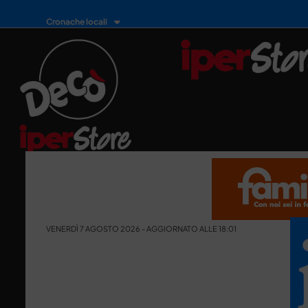
Cronache locali
VENERDÌ 7 AGOSTO 2026 - AGGIORNATO ALLE 18:01