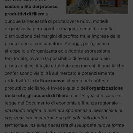
sostenibilità dei processi
produttivi di filiera
e
dunque la necessità di promuovere nuovi modelli
organizzativi per garantire maggiore equilibrio nella
distribuzione dei margini di profitto tra le imprese della
produzione al consumatore. Ad oggi, però, manca
all’appello un’organizzata ed evidente espressione
territoriale, ovvero la possibilità di avere una o più
produzioni certificate e tutelate con marchi di qualità che
conferiscono visibilità sul mercato e potenzialmente
redditività. Un
fattore nuovo
, almeno nel contesto
produttivo siciliano, è invece quello dell’
organizzazione
della rete, gli accordi di filiera
, che “
in qualche caso
– si
legge nel Documento di economia e finanza regionale –
sta dando origine in maniera spontanea a meccanismi di
aggregazione incentrati non più solo sull’identità
territoriale, ma sulla necessità di sviluppare nuove forme
organizzative più adatte a un mercato allargato, se non