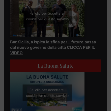
Fai clic per accettare i
cookie per questo servizio
Bar Sicilia, a Ispica la sfida per il futuro passa
dal nuovo governo della città CLICCA PER IL
VIDEO
La Buona Salute
Fai clic per accettare i
cookie per questo servizio