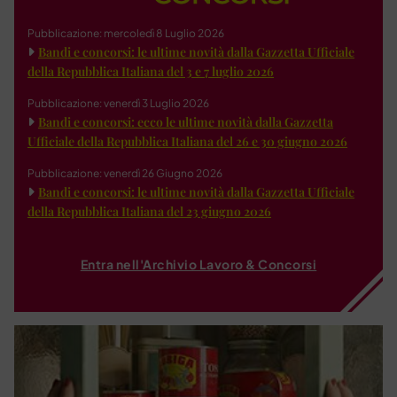
Pubblicazione: mercoledì 8 Luglio 2026
Bandi e concorsi: le ultime novità dalla Gazzetta Ufficiale
della Repubblica Italiana del 3 e 7 luglio 2026
Pubblicazione: venerdì 3 Luglio 2026
Bandi e concorsi: ecco le ultime novità dalla Gazzetta
Ufficiale della Repubblica Italiana del 26 e 30 giugno 2026
Pubblicazione: venerdì 26 Giugno 2026
Bandi e concorsi: le ultime novità dalla Gazzetta Ufficiale
della Repubblica Italiana del 23 giugno 2026
Entra nell'Archivio Lavoro & Concorsi