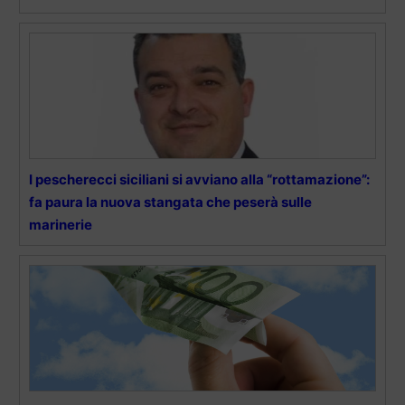
I pescherecci siciliani si avviano alla “rottamazione”:
fa paura la nuova stangata che peserà sulle
marinerie