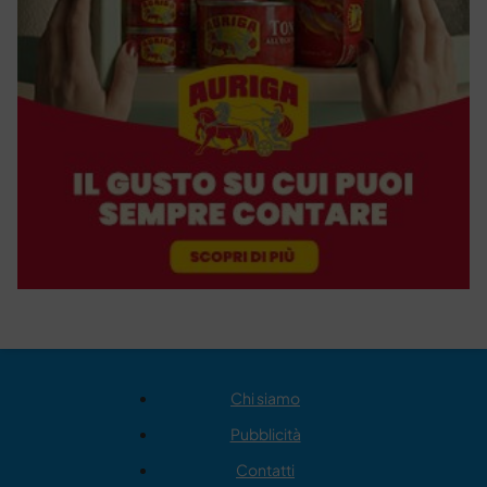
Chi siamo
Pubblicità
Contatti