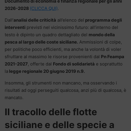
Documento di economia e finanza regionale per gli anni
2026-2028
(CLICCA QUI)
.
Dall’
analisi delle criticità
all’elenco del
programma degli
interventi
previsti nel vicinissimo futuro: all’interno del
testo è dipinto un quadro dettagliato del
mondo della
pesca al largo delle coste siciliane.
Ammissioni di colpe,
per politiche poco efficienti, ma anche la volontà di voler
sfruttare al massimo le risorse provenienti dal
Pn Feampa
2021-2027
, offerte dal
Fondo di solidarietà
e soprattutto
la
legge regionale 20 giugno 2019 n.9.
Insomma, gli strumenti non mancano, ma osservando i
risultati ad oggi perseguiti qualcosa, anzi più di qualcosa, è
mancato.
Il tracollo delle flotte
siciliane e delle specie a