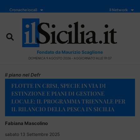
Cronache locali
Il Network
Fondato da Maurizio Scaglione
DOMENICA 9 AGOSTO 2026 - AGGIORNATO ALLE 19:07
Il piano nel Defr
FLOTTE IN CRISI, SPECIE IN VIA DI
ESTINZIONE E PIANI DI GESTIONE
LOCALE: IL PROGRAMMA TRIENNALE PER
IL RILANCIO DELLA PESCA IN SICILIA
Fabiana Mascolino
sabato 13 Settembre 2025