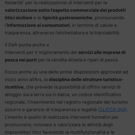
titolarità” per la realizzazione di interventi per la
valorizzazione sotto l’aspetto commerciale dei prodotti
ittici siciliani
e le
tipicità gastronomiche
, promuovendo
l’
informazione ai consumatori
, in termine di salute e
trasparenza, attraverso l’etichettatura e la tracciabilità.
Il Defr punta anche a
interventi per il miglioramento dei
servizi alle imprese di
pesca nei porti
per la vendita all’asta e ripari di pesca.
Focus anche su una delle prime disposizioni approvate ad
inizio anno all’Ars, la
disciplina delle strutture turistico-
ricettive
, che prevede la possibilità di offrire servizi di
alloggio sia a terra sia in barca, un codice identificativo
regionale, l’inserimento nel registro regionale del turismo
azzurro e garanzie di trasparenza e legalità
(CLICCA QUI)
.
L’intento è quello di realizzare interventi formativi per
promuovere, innovare e valorizzare le attività degli
imprenditori ittici favorendo la multifunzionalità e la