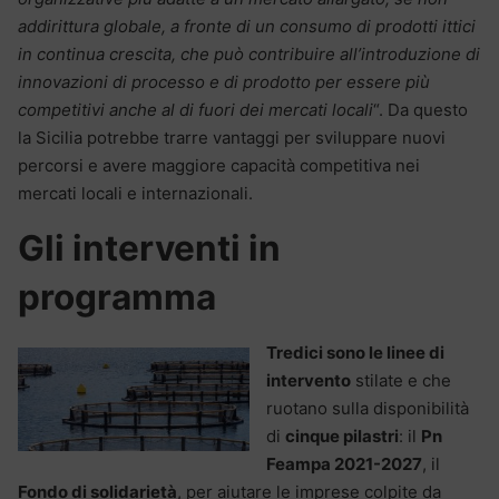
addirittura globale, a fronte di un consumo di prodotti ittici
in continua crescita, che può contribuire all’introduzione di
innovazioni di processo e di prodotto per essere più
competitivi anche al di fuori dei mercati locali
“. Da questo
la Sicilia potrebbe trarre vantaggi per sviluppare nuovi
percorsi e avere maggiore capacità competitiva nei
mercati locali e internazionali.
Gli interventi in
programma
Tredici sono le linee di
intervento
stilate e che
ruotano sulla disponibilità
di
cinque pilastri
: il
Pn
Feampa 2021-2027
, il
Fondo di solidarietà
, per aiutare le imprese colpite da