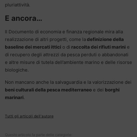
pluriattività.
E ancora…
Il Documento di economia e finanza regionale mira alla
realizzazione di altri progetti, come la
definizione della
baseline dei mercati ittici
o di
raccolta dei rifiuti marini
e
di recupero degli attrezzi da pesca perduti o abbandonati
e altre misure di tutela dell’ambiente marino e delle risorse
biologiche.
Non mancano anche la salvaguardia e la valorizzazione dei
beni culturali della pesca mediterraneo
e dei
borghi
marinari
.
Tutti gli articoli dell'autore
Questo articolo fa parte delle categorie: