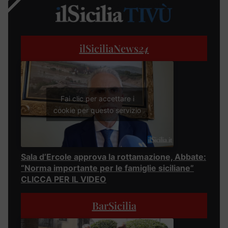
ilSiciliaNews
24
Fai clic per accettare i
cookie per questo servizio
Sala d’Ercole approva la rottamazione, Abbate:
“Norma importante per le famiglie siciliane”
CLICCA PER IL VIDEO
BarSicilia