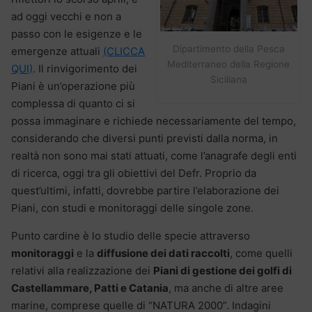
ad oggi vecchi e non a
passo con le esigenze e le
Dipartimento della Pesca
emergenze attuali
(CLICCA
Mediterraneo della Regione
QUI)
. Il rinvigorimento dei
Siciliana
Piani è un’operazione più
complessa di quanto ci si
possa immaginare e richiede necessariamente del tempo,
considerando che diversi punti previsti dalla norma, in
realtà non sono mai stati attuati, come l’anagrafe degli enti
di ricerca, oggi tra gli obiettivi del Defr. Proprio da
quest’ultimi, infatti, dovrebbe partire l’elaborazione dei
Piani, con studi e monitoraggi delle singole zone.
Punto cardine è lo studio delle specie attraverso
monitoraggi
e la
diffusione dei dati raccolti
, come quelli
relativi alla realizzazione dei
Piani di gestione dei golfi di
Castellammare, Patti e Catania
, ma anche di altre aree
marine, comprese quelle di “NATURA 2000”. Indagini