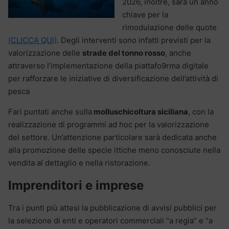
2026, inoltre, sarà un anno
chiave per la
rimodulazione delle quote
(CLICCA QUI)
. Degli interventi sono infatti previsti per la
valorizzazione delle
strade del tonno rosso
, anche
attraverso l’implementazione della piattafo9rma digitale
per rafforzare le iniziative di diversificazione dell’attività di
pesca
Fari puntati anche sulla
molluschicoltura siciliana
, con la
realizzazione di programmi ad hoc per la valorizzazione
del settore. Un’attenzione particolare sarà dedicata anche
alla promozione delle specie ittiche meno conosciute nella
vendita al dettaglio e nella ristorazione.
Imprenditori e imprese
Tra i punti più attesi la pubblicazione di avvisi pubblici per
la selezione di enti e operatori commerciali “a regia” e “a