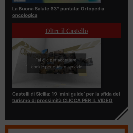
La Buona Salute 63° puntata: Ortopedia
oncologica
Oltre il Castello
Fai clic per accettare i
cookie per questo servizio
Castelli di Sicilia: 19 ‘mini guide’ per la sfida del
turismo di prossimità CLICCA PER IL VIDEO