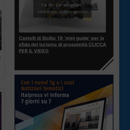
Fai clic per accettare i
cookie per questo servizio
Castelli di Sicilia: 19 ‘mini guide’ per la
sfida del turismo di prossimità CLICCA
PER IL VIDEO
: