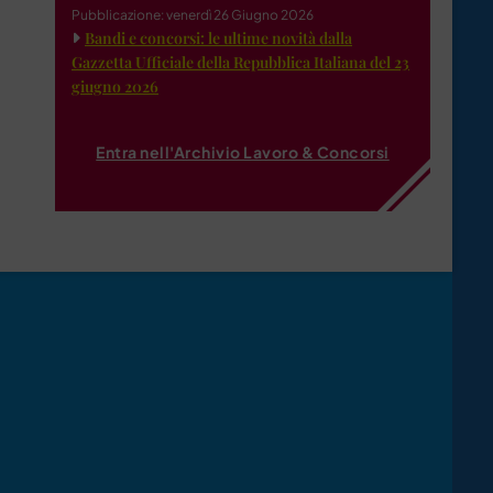
Pubblicazione: venerdì 26 Giugno 2026
Bandi e concorsi: le ultime novità dalla
Gazzetta Ufficiale della Repubblica Italiana del 23
giugno 2026
Entra nell'Archivio Lavoro & Concorsi