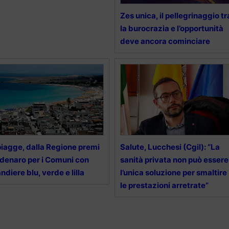
Zes unica, il pellegrinaggio tr
la burocrazia e l’opportunità
deve ancora cominciare
iagge, dalla Regione premi
Salute, Lucchesi (Cgil): “La
 denaro per i Comuni con
sanità privata non può essere
ndiere blu, verde e lilla
l’unica soluzione per smaltire
le prestazioni arretrate”