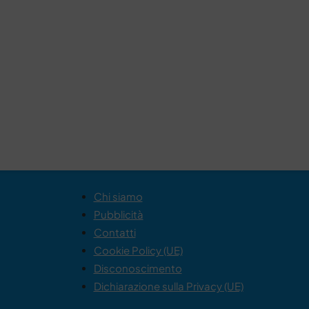
Chi siamo
Pubblicità
Contatti
Cookie Policy (UE)
Disconoscimento
Dichiarazione sulla Privacy (UE)