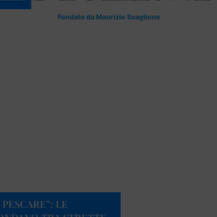
Fondato da Maurizio Scaglione
 PESCARE”: LE