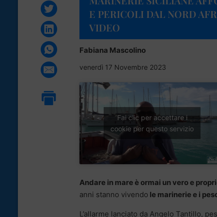
MARINERIE SICILIANE AF
E PERICOLI DAL NORD AFR
VIDEO
Fabiana Mascolino
venerdì 17 Novembre 2023
Fai clic per accettare i
cookie per questo servizio
Andare in mare è ormai un vero e propr
anni stanno vivendo
le marinerie e i pesc
L’allarme lanciato da Angelo Tantillo, pe