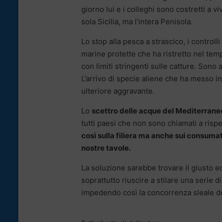
giorno lui e i colleghi sono costretti a 
sola Sicilia, ma l’intera Penisola.
Lo stop alla pesca a strascico, i control
marine protette che ha ristretto nel tem
con limiti stringenti sulle catture. Sono 
L’arrivo di specie aliene che ha messo in
ulteriore aggravante.
Lo
scettro delle acque del Mediterrane
tutti paesi che non sono chiamati a risp
così sulla filiera ma anche sui consum
nostre tavole.
La soluzione sarebbe trovare il giusto equil
soprattutto riuscire a stilare una serie 
impedendo così la concorrenza sleale del