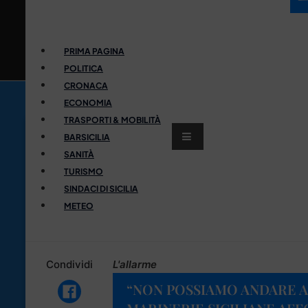
PRIMA PAGINA
POLITICA
CRONACA
ECONOMIA
TRASPORTI & MOBILITÀ
BARSICILIA
SANITÀ
TURISMO
SINDACI DI SICILIA
METEO
Condividi
L'allarme
“NON POSSIAMO ANDARE A