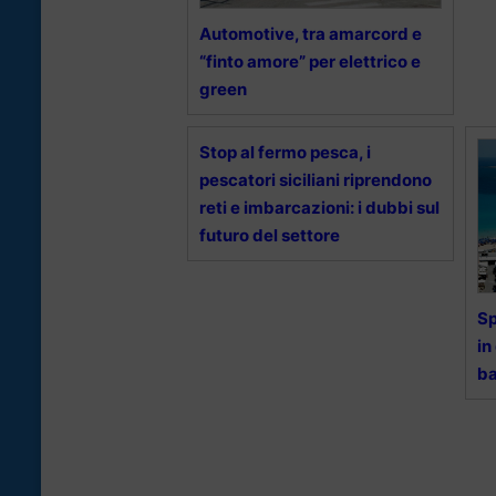
Automotive, tra amarcord e
“finto amore” per elettrico e
green
Stop al fermo pesca, i
pescatori siciliani riprendono
reti e imbarcazioni: i dubbi sul
futuro del settore
Sp
in
ba