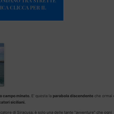
FONDANO TRA STRETTE
ICA CLICCA PER IL
io campo minato.
E’ questa la
parabola discendente
che ormai 
atori siciliani.
scatore di Siracusa, è solo una delle tante “avventure” che ogni