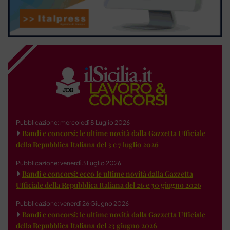
Pubblicazione: mercoledì 8 Luglio 2026
Bandi e concorsi: le ultime novità dalla Gazzetta Ufficiale
della Repubblica Italiana del 3 e 7 luglio 2026
Pubblicazione: venerdì 3 Luglio 2026
Bandi e concorsi: ecco le ultime novità dalla Gazzetta
Ufficiale della Repubblica Italiana del 26 e 30 giugno 2026
Pubblicazione: venerdì 26 Giugno 2026
Bandi e concorsi: le ultime novità dalla Gazzetta Ufficiale
della Repubblica Italiana del 23 giugno 2026