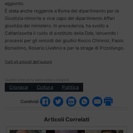
aggiunto.
È stata anche reggente a Roma del dipartimento per la
Giustizia minorile e vice capo del dipartimento Affari
giustizia del ministero. In precedenza, ha svolto a
Caltanissetta il ruolo di sostituto della Dda, istruendo i
processi per gli omicidi dei giudici Rocco Chinnici, Paolo
Borsellino, Rosario Livatino e per la strage di Pizzolungo.
Tutti gli articoli dell'autore
Questo articolo fa parte delle categorie:
Cronaca
Cultura
Politica
Condividi
Articoli Correlati