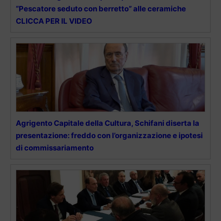
“Pescatore seduto con berretto” alle ceramiche
CLICCA PER IL VIDEO
Agrigento Capitale della Cultura, Schifani diserta la
presentazione: freddo con l’organizzazione e ipotesi
di commissariamento