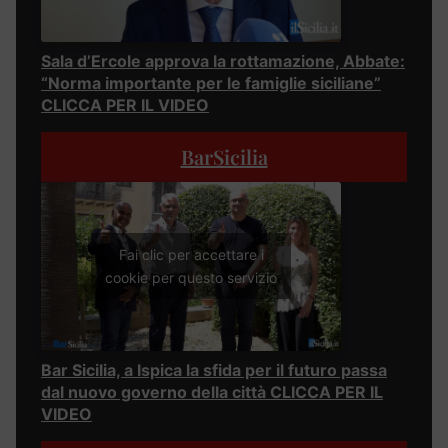
Sala d’Ercole approva la rottamazione, Abbate:
“Norma importante per le famiglie siciliane”
CLICCA PER IL VIDEO
BarSicilia
Fai clic per accettare i
cookie per questo servizio
Bar Sicilia, a Ispica la sfida per il futuro passa
dal nuovo governo della città CLICCA PER IL
VIDEO