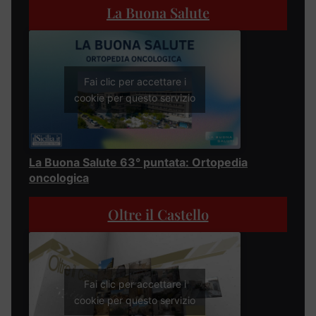
La Buona Salute
Fai clic per accettare i
cookie per questo servizio
La Buona Salute 63° puntata: Ortopedia
oncologica
Oltre il Castello
Fai clic per accettare i
cookie per questo servizio