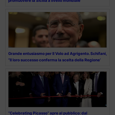
promuovere la Sicilia a livello mondiale”
Grande entusiasmo per Il Volo ad Agrigento. Schifani,
“Il loro successo conferma la scelta della Regione’
“Celebrating Picasso” apre al pubblico: dal