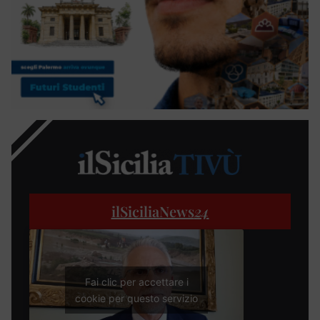
ilSiciliaNews
24
Fai clic per accettare i
cookie per questo servizio