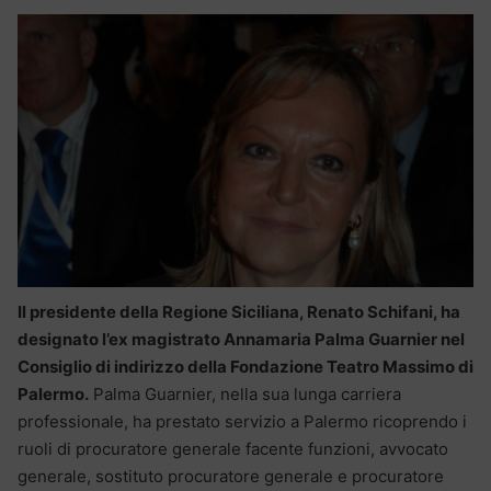
Il presidente della Regione Siciliana, Renato Schifani, ha
designato l’ex magistrato Annamaria Palma Guarnier nel
Consiglio di indirizzo della Fondazione Teatro Massimo di
Palermo.
Palma Guarnier, nella sua lunga carriera
professionale, ha prestato servizio a Palermo ricoprendo i
ruoli di procuratore generale facente funzioni, avvocato
generale, sostituto procuratore generale e procuratore