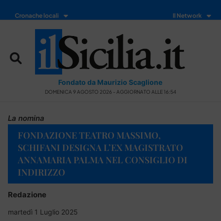
Cronache locali
Il Network
Fondato da Maurizio Scaglione
DOMENICA 9 AGOSTO 2026 - AGGIORNATO ALLE 16:54
La nomina
FONDAZIONE TEATRO MASSIMO,
SCHIFANI DESIGNA L’EX MAGISTRATO
ANNAMARIA PALMA NEL CONSIGLIO DI
INDIRIZZO
Redazione
martedì 1 Luglio 2025