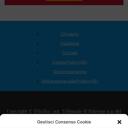
Chi siamo
Pubblicità
Contatti
Cookie Policy (UE)
Disconoscimento
Dichiarazione sulla Privacy (UE)
Copyright © ilSicilia | aut. Tribunale di Palermo n.11 del
29/09/2015
Gestisci Consenso Cookie