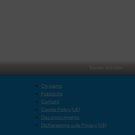
Renato Schifani
Chi siamo
Pubblicità
Contatti
Cookie Policy (UE)
Disconoscimento
Dichiarazione sulla Privacy (UE)