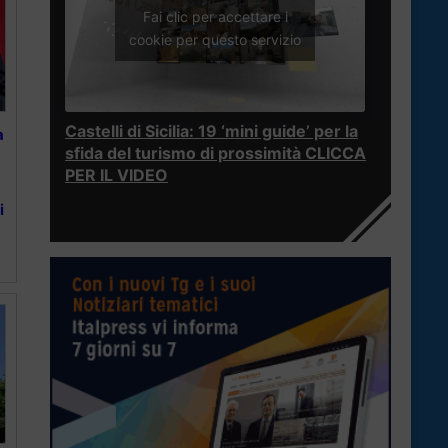
Fai clic per accettare i
cookie per questo servizio
Castelli di Sicilia: 19 ‘mini guide’ per la
a
sfida del turismo di prossimità CLICCA
PER IL VIDEO
i