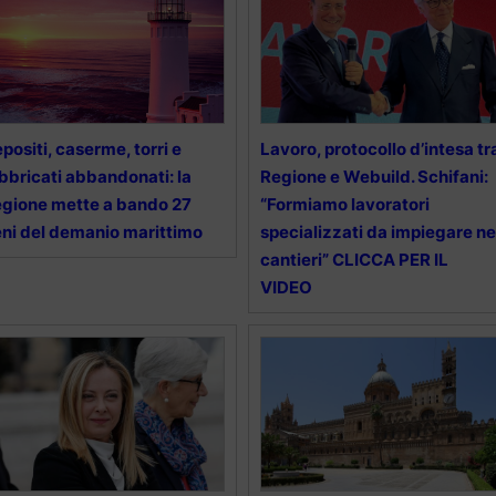
positi, caserme, torri e
Lavoro, protocollo d’intesa tr
bbricati abbandonati: la
Regione e Webuild. Schifani:
gione mette a bando 27
“Formiamo lavoratori
ni del demanio marittimo
specializzati da impiegare ne
cantieri” CLICCA PER IL
VIDEO