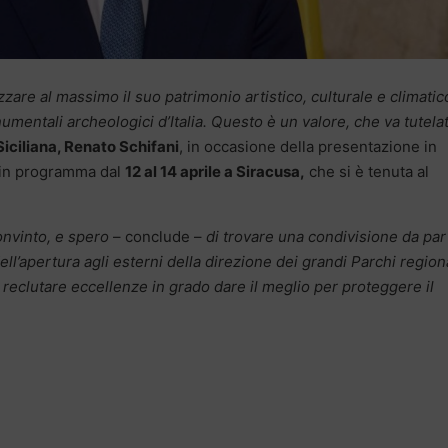
zzare al massimo il suo patrimonio artistico, culturale e climatic
numentali archeologici d’Italia. Questo è un valore, che va tutela
iciliana, Renato Schifani
, in occasione della presentazione in
 in programma dal
12 al 14 aprile a Siracusa,
che si è tenuta al
nvinto, e spero
– conclude –
di trovare una condivisione da par
ll’apertura agli esterni della direzione dei grandi Parchi regiona
i reclutare eccellenze in grado dare il meglio per proteggere il