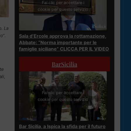
Fai clic per accettare i
cookie per questo servizio
o. La
to
“.
Sala d’Ercole approva la rottamazione,
Abbate: “Norma importante per le
famiglie siciliane” CLICCA PER IL VIDEO
BarSicilia
te
li,
Fai clic per accettare i
cookie per questo servizio
Bar Sicilia, a Ispica la sfida per il futuro