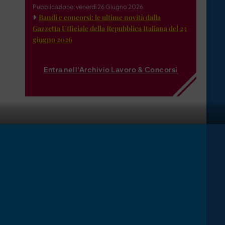
Pubblicazione: venerdì 26 Giugno 2026
Bandi e concorsi: le ultime novità dalla
Gazzetta Ufficiale della Repubblica Italiana del 23
giugno 2026
Entra nell'Archivio Lavoro & Concorsi