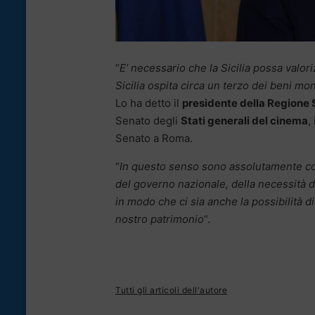
“
E’ necessario che la Sicilia possa valori
Sicilia ospita circa un terzo dei beni mo
Lo ha detto il
presidente della Regione S
Senato degli
Stati generali del cinema
,
Senato a Roma.
“
In questo senso sono assolutamente co
del governo nazionale, della necessità de
in modo che ci sia anche la possibilità d
nostro patrimonio
“.
Tutti gli articoli dell'autore