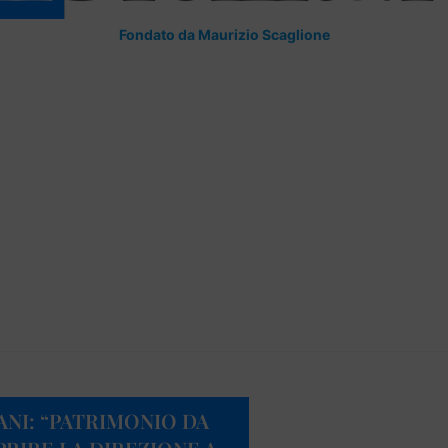
Fondato da Maurizio Scaglione
ANI: “PATRIMONIO DA