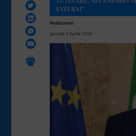
TUTELARE, NECESSARIO AP
ESTERNI”
Redazione
giovedì 4 Aprile 2024