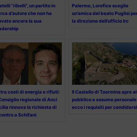
atelli “ribelli”, un partito in
Palermo, Lorefice sceglie
rca d’autore che non ha
un’amica del beato Puglisi pe
ovato ancora la sua
la direzione dell’ufficio Irc
adership
tra costi di energia e rifiuti:
Il Castello di Taormina apre al
 Consiglio regionale di Anci
pubblico e assume personale
cilia rinnova la richiesta di
ecco i requisiti per candidarsi
contro a Schifani