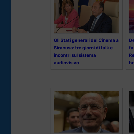
Gli Stati generali del Cinema a
De
Siracusa: tre giorni di talk e
fa
incontri sul sistema
Re
audiovisivo
be