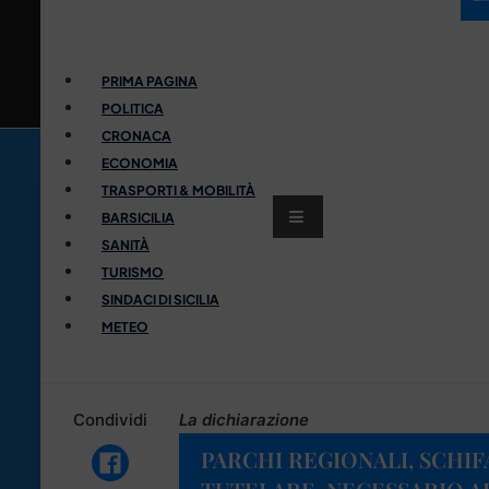
PRIMA PAGINA
POLITICA
CRONACA
ECONOMIA
TRASPORTI & MOBILITÀ
BARSICILIA
SANITÀ
TURISMO
SINDACI DI SICILIA
METEO
Condividi
La dichiarazione
PARCHI REGIONALI, SCHIF