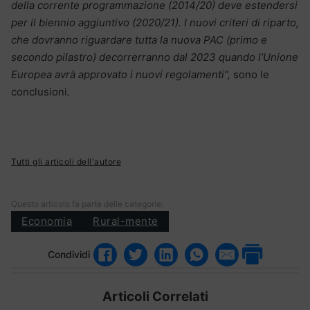
della corrente programmazione (2014/20) deve estendersi
per il biennio aggiuntivo (2020/21). I nuovi criteri di riparto,
che dovranno riguardare tutta la nuova PAC (primo e
secondo pilastro) decorrerranno dal 2023 quando l’Unione
Europea avrà approvato i nuovi regolamenti”,
sono le
conclusioni
.
Tutti gli articoli dell'autore
Questo articolo fa parte delle categorie:
Economia
Rural-mente
Condividi
Articoli Correlati