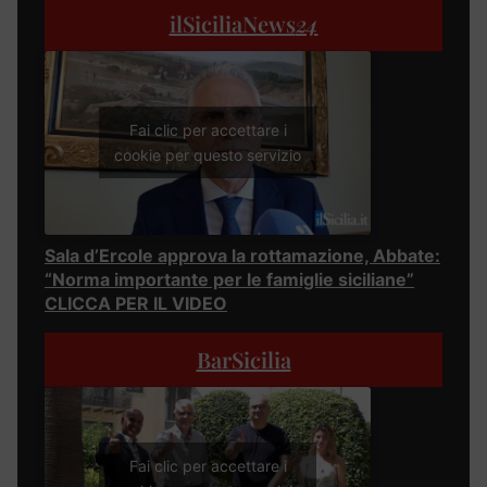
ilSiciliaNews
24
Fai clic per accettare i
cookie per questo servizio
Sala d’Ercole approva la rottamazione, Abbate:
“Norma importante per le famiglie siciliane”
CLICCA PER IL VIDEO
BarSicilia
Fai clic per accettare i