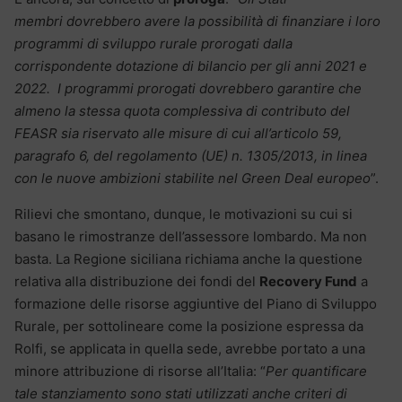
membri dovrebbero avere la possibilità di finanziare i loro
programmi di sviluppo rurale prorogati dalla
corrispondente dotazione di bilancio per gli anni 2021 e
2022. I programmi prorogati dovrebbero garantire che
almeno la stessa quota complessiva di contributo del
FEASR sia riservato alle misure di cui all’articolo 59,
paragrafo 6, del regolamento (UE) n. 1305/2013, in linea
con le nuove ambizioni stabilite nel Green Deal europeo
”.
Rilievi che smontano, dunque, le motivazioni su cui si
basano le rimostranze dell’assessore lombardo. Ma non
basta. La Regione siciliana richiama anche la questione
relativa alla distribuzione dei fondi del
Recovery Fund
a
formazione delle risorse aggiuntive del Piano di Sviluppo
Rurale, per sottolineare come la posizione espressa da
Rolfi, se applicata in quella sede, avrebbe portato a una
minore attribuzione di risorse all’Italia: “
Per quantificare
tale stanziamento sono stati utilizzati anche criteri di