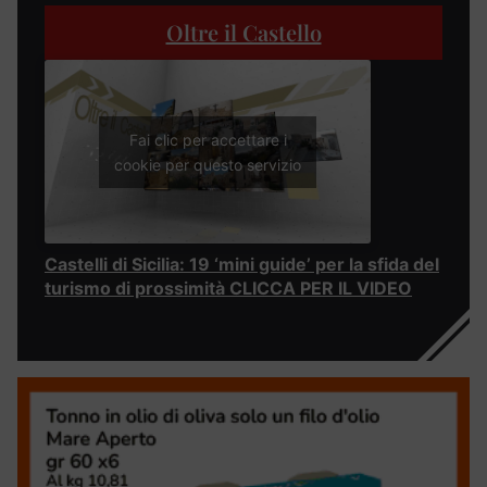
Oltre il Castello
Fai clic per accettare i
cookie per questo servizio
Castelli di Sicilia: 19 ‘mini guide’ per la sfida del
turismo di prossimità CLICCA PER IL VIDEO