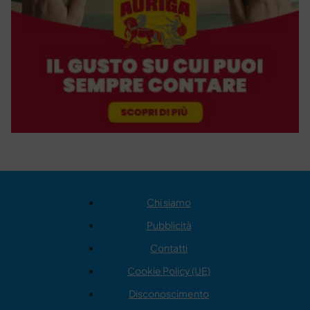
Chi siamo
Pubblicità
Contatti
Cookie Policy (UE)
Disconoscimento