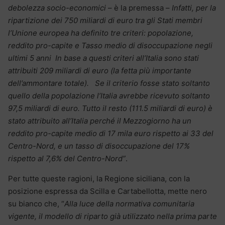
debolezza socio-economici
– è la premessa –
Infatti, per la
ripartizione dei 750 miliardi di euro tra gli Stati membri
l’Unione europea ha definito tre criteri: popolazione,
reddito pro-capite e Tasso medio di disoccupazione negli
ultimi 5 anni In base a questi criteri all’Italia sono stati
attribuiti 209 miliardi di euro (la fetta più importante
dell’ammontare totale). Se il criterio fosse stato soltanto
quello della popolazione l’Italia avrebbe ricevuto soltanto
97,5 miliardi di euro. Tutto il resto (111.5 miliardi di euro) è
stato attribuito all’Italia perché il Mezzogiorno ha un
reddito pro-capite medio di 17 mila euro rispetto ai 33 del
Centro-Nord, e un tasso di disoccupazione del 17%
rispetto al 7,6% del Centro-Nord”
.
Per tutte queste ragioni, la Regione siciliana, con la
posizione espressa da Scilla e Cartabellotta, mette nero
su bianco che, “
Alla luce della normativa comunitaria
vigente, il modello di riparto già utilizzato nella prima parte