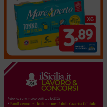
Pubblicazione: mercoledì 8 Luglio 2026
Bandi e concorsi: le ultime novità dalla Gazzetta Ufficiale