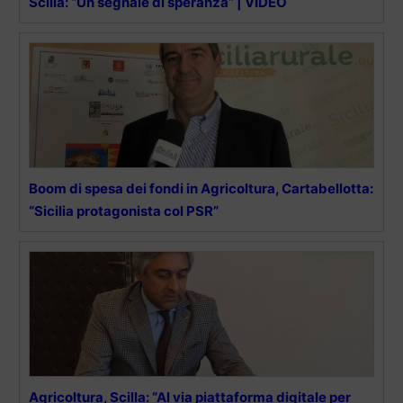
Scilla: “Un segnale di speranza” | VIDEO
Boom di spesa dei fondi in Agricoltura, Cartabellotta:
“Sicilia protagonista col PSR”
Agricoltura, Scilla: “Al via piattaforma digitale per