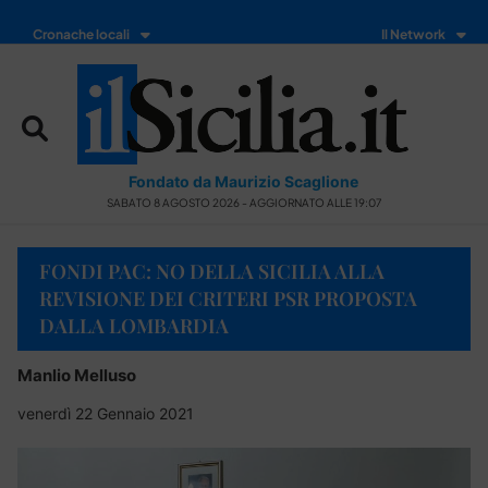
Cronache locali
Il Network
Fondato da Maurizio Scaglione
SABATO 8 AGOSTO 2026 - AGGIORNATO ALLE 19:07
FONDI PAC: NO DELLA SICILIA ALLA
REVISIONE DEI CRITERI PSR PROPOSTA
DALLA LOMBARDIA
Manlio Melluso
venerdì 22 Gennaio 2021