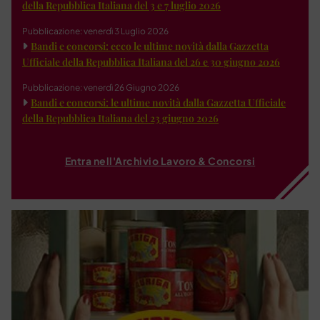
della Repubblica Italiana del 3 e 7 luglio 2026
Pubblicazione: venerdì 3 Luglio 2026
Bandi e concorsi: ecco le ultime novità dalla Gazzetta
Ufficiale della Repubblica Italiana del 26 e 30 giugno 2026
Pubblicazione: venerdì 26 Giugno 2026
Bandi e concorsi: le ultime novità dalla Gazzetta Ufficiale
della Repubblica Italiana del 23 giugno 2026
Entra nell'Archivio Lavoro & Concorsi