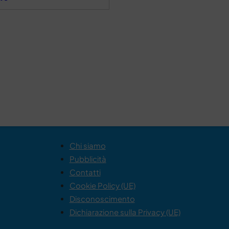
Chi siamo
Pubblicità
Contatti
Cookie Policy (UE)
Disconoscimento
Dichiarazione sulla Privacy (UE)