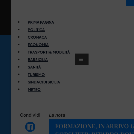
PRIMA PAGINA
POLITICA
CRONACA
ECONOMIA
TRASPORTI & MOBILITÀ
BARSICILIA
SANITÀ
TURISMO
SINDACI DI SICILIA
METEO
Condividi
La nota
FORMAZIONE, IN ARRIVO G