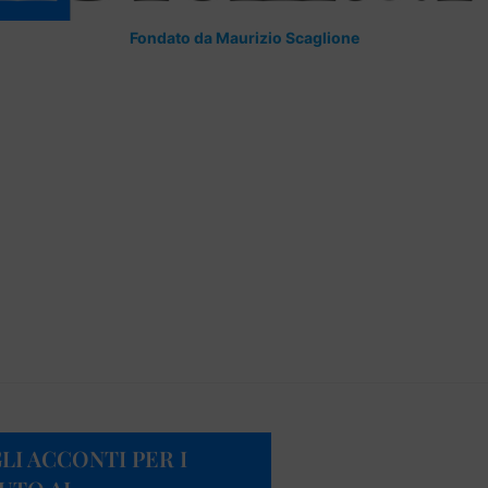
Fondato da Maurizio Scaglione
LI ACCONTI PER I