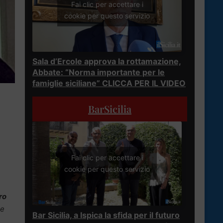
Fai clic per accettare i
cookie per questo servizio
Sala d’Ercole approva la rottamazione,
Abbate: “Norma importante per le
famiglie siciliane” CLICCA PER IL VIDEO
BarSicilia
Fai clic per accettare i
cookie per questo servizio
ro
 e
Bar Sicilia, a Ispica la sfida per il futuro