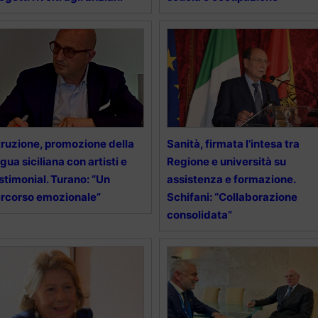
truzione, promozione della
Sanità, firmata l’intesa tra
ngua siciliana con artisti e
Regione e università su
stimonial. Turano: “Un
assistenza e formazione.
rcorso emozionale”
Schifani: “Collaborazione
consolidata”