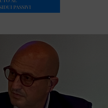
VUTO AL
IDUI PASSIVI