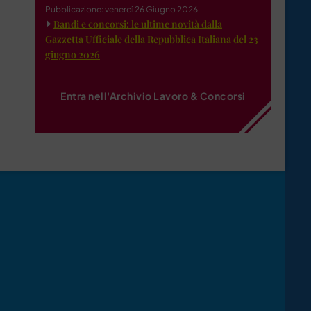
Pubblicazione: venerdì 26 Giugno 2026
Bandi e concorsi: le ultime novità dalla
Gazzetta Ufficiale della Repubblica Italiana del 23
giugno 2026
Entra nell'Archivio Lavoro & Concorsi