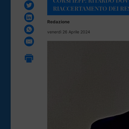
CORSI IEFP: RITARDO DO
RIACCERTAMENTO DEI RES
Redazione
venerdì 26 Aprile 2024