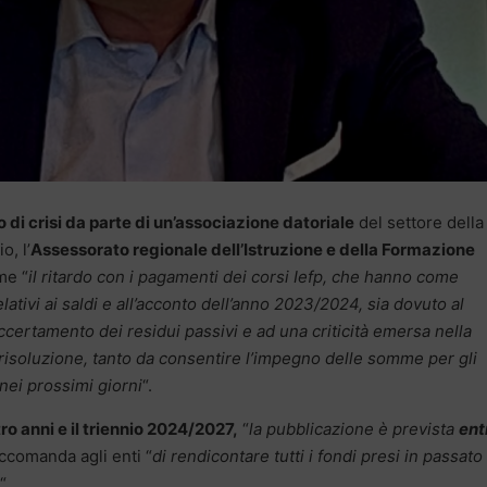
di crisi da parte di un’associazione datoriale
del settore della
o, l’
Assessorato regionale dell’Istruzione e della Formazione
e “
il ritardo con i pagamenti dei corsi Iefp, che hanno come
elativi ai saldi e all’acconto dell’anno 2023/2024, sia dovuto al
ccertamento dei residui passivi e ad una criticità emersa nella
i risoluzione, tanto da consentire l’impegno delle somme per gli
nei prossimi giorni
“.
tro anni e il triennio 2024/2027,
“
la pubblicazione è prevista
ent
raccomanda agli enti “
di rendicontare tutti i fondi presi in passato
“.