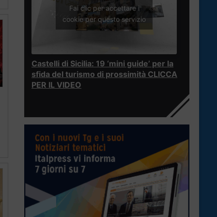
Fai clic per accettare i
cookie per questo servizio
Castelli di Sicilia: 19 ‘mini guide’ per la
sfida del turismo di prossimità CLICCA
PER IL VIDEO