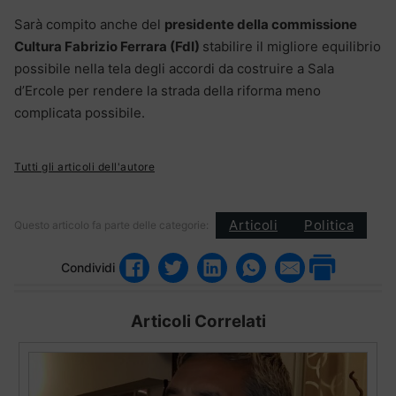
Sarà compito anche del
presidente della commissione
Cultura Fabrizio Ferrara (FdI)
stabilire il migliore equilibrio
possibile nella tela degli accordi da costruire a Sala
d’Ercole per rendere la strada della riforma meno
complicata possibile.
Tutti gli articoli dell'autore
Articoli
Politica
Questo articolo fa parte delle categorie:
Condividi
Articoli Correlati