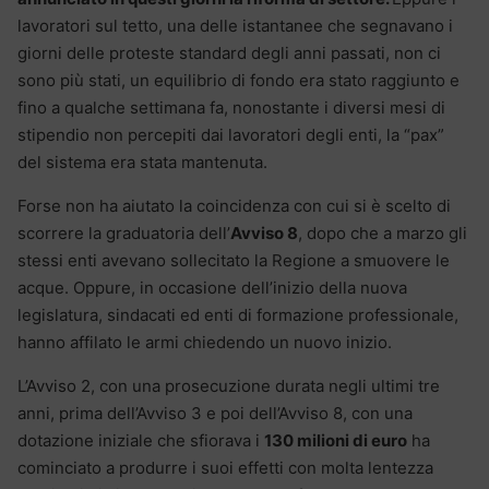
lavoratori sul tetto, una delle istantanee che segnavano i
giorni delle proteste standard degli anni passati, non ci
sono più stati, un equilibrio di fondo era stato raggiunto e
fino a qualche settimana fa, nonostante i diversi mesi di
stipendio non percepiti dai lavoratori degli enti, la “pax”
del sistema era stata mantenuta.
Forse non ha aiutato la coincidenza con cui si è scelto di
scorrere la graduatoria dell’
Avviso 8
, dopo che a marzo gli
stessi enti avevano sollecitato la Regione a smuovere le
acque. Oppure, in occasione dell’inizio della nuova
legislatura, sindacati ed enti di formazione professionale,
hanno affilato le armi chiedendo un nuovo inizio.
L’Avviso 2, con una prosecuzione durata negli ultimi tre
anni, prima dell’Avviso 3 e poi dell’Avviso 8, con una
dotazione iniziale che sfiorava i
130 milioni di euro
ha
cominciato a produrre i suoi effetti con molta lentezza