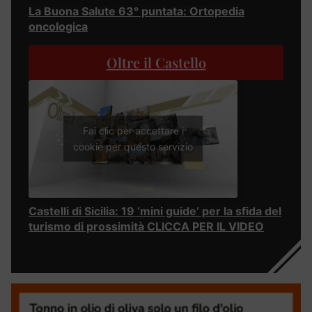
La Buona Salute 63° puntata: Ortopedia
oncologica
Oltre il Castello
Fai clic per accettare i
cookie per questo servizio
Castelli di Sicilia: 19 ‘mini guide’ per la sfida del
turismo di prossimità CLICCA PER IL VIDEO