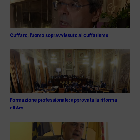
Cuffaro, l’uomo sopravvissuto al cuffarismo
Formazione professionale: approvata la riforma
all’Ars