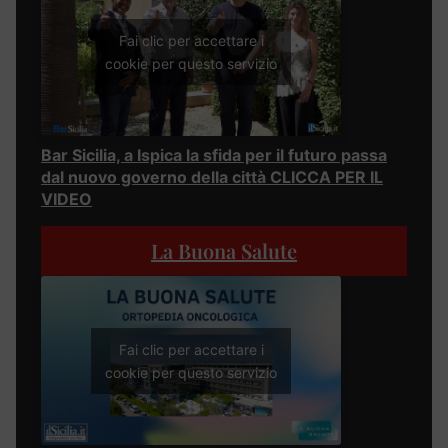
Fai clic per accettare i
cookie per questo servizio
Bar Sicilia, a Ispica la sfida per il futuro passa
dal nuovo governo della città CLICCA PER IL
VIDEO
La Buona Salute
Fai clic per accettare i
cookie per questo servizio