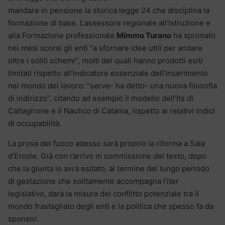
mandare in pensione la storica legge 24 che disciplina la
formazione di base. L’assessore regionale all’Istruzione e
alla Formazione professionale
Mimmo Turano
ha spronato
nei mesi scorsi gli enti “a sfornare idee utili per andare
oltre i soliti schemi”, molti dei quali hanno prodotti esiti
limitati rispetto all’indicatore essenziale dell’inserimento
nel mondo del lavoro: “serve- ha detto- una nuova filosofia
di indirizzo”, citando ad esempio il modello dell’Its di
Caltagirone e il Nautico di Catania, rispetto ai relativi indici
di occupabilità.
La prova del fuoco adesso sarà proprio la riforma a Sala
d’Ercole. Già con l’arrivo in commissione del testo, dopo
che la giunta lo avrà esitato, al termine del lungo periodo
di gestazione che solitamente accompagna l’iter
legislativo, darà la misura del conflitto potenziale tra il
mondo frastagliato degli enti e la politica che spesso fa da
sponsor.