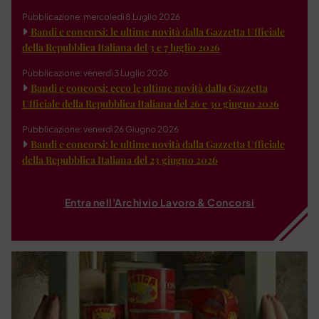
Pubblicazione: mercoledì 8 Luglio 2026
Bandi e concorsi: le ultime novità dalla Gazzetta Ufficiale
della Repubblica Italiana del 3 e 7 luglio 2026
Pubblicazione: venerdì 3 Luglio 2026
Bandi e concorsi: ecco le ultime novità dalla Gazzetta
Ufficiale della Repubblica Italiana del 26 e 30 giugno 2026
Pubblicazione: venerdì 26 Giugno 2026
Bandi e concorsi: le ultime novità dalla Gazzetta Ufficiale
della Repubblica Italiana del 23 giugno 2026
Entra nell'Archivio Lavoro & Concorsi