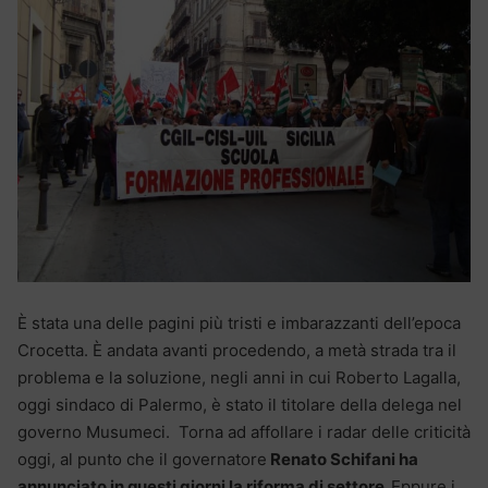
È stata una delle pagini più tristi e imbarazzanti dell’epoca
Crocetta. È andata avanti procedendo, a metà strada tra il
problema e la soluzione, negli anni in cui Roberto Lagalla,
oggi sindaco di Palermo, è stato il titolare della delega nel
governo Musumeci. Torna ad affollare i radar delle criticità
oggi, al punto che il governatore
Renato Schifani ha
annunciato in questi giorni la riforma di settore.
Eppure i