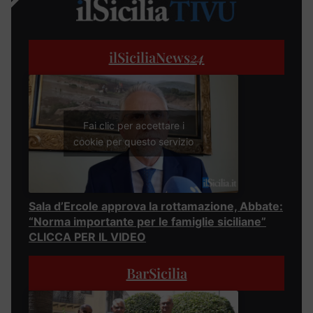
ilSiciliaNews
24
Fai clic per accettare i
cookie per questo servizio
Sala d’Ercole approva la rottamazione, Abbate:
“Norma importante per le famiglie siciliane”
CLICCA PER IL VIDEO
BarSicilia