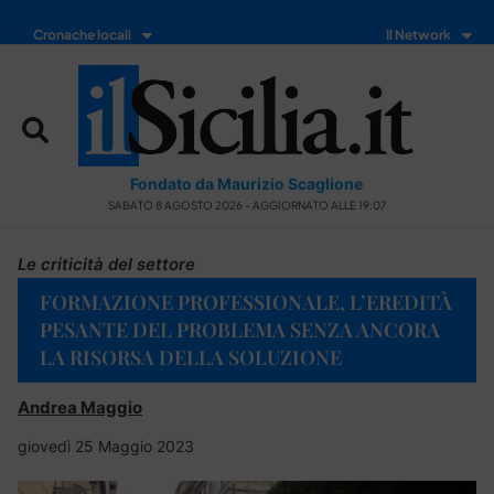
Cronache locali
Il Network
Fondato da Maurizio Scaglione
SABATO 8 AGOSTO 2026 - AGGIORNATO ALLE 19:07
Le criticità del settore
FORMAZIONE PROFESSIONALE, L’EREDITÀ
PESANTE DEL PROBLEMA SENZA ANCORA
LA RISORSA DELLA SOLUZIONE
Andrea Maggio
giovedì 25 Maggio 2023