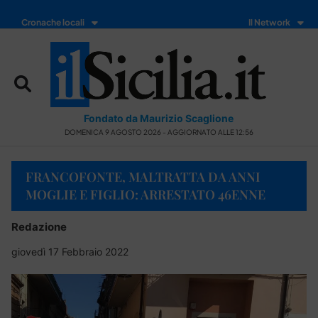
Cronache locali
Il Network
Fondato da Maurizio Scaglione
DOMENICA 9 AGOSTO 2026 - AGGIORNATO ALLE 12:56
FRANCOFONTE, MALTRATTA DA ANNI
MOGLIE E FIGLIO: ARRESTATO 46ENNE
Redazione
giovedì 17 Febbraio 2022