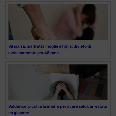
Siracusa, maltratta moglie e figlia: divieto di
avvicinamento per 48enne
Valderice, picchia la madre per avere soldi: arrestato
un giovane