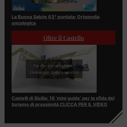
La Buona Salute 63° puntata: Ortopedia
oncologica
Oltre il Castello
Fai clic per accettare i
cookie per questo servizio
Castelli di Sicilia: 19 ‘mini guide’ per la sfida del
turismo di prossimità CLICCA PER IL VIDEO