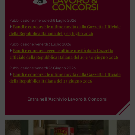
Pubblicazione: mercoledì 8 Luglio 2026
Bandi e concorsi: le ultime novità dalla Gazzetta Ufficiale
della Repubblica Italiana del 3 e 7 luglio 2026
Pubblicazione: venerdì 3 Luglio 2026
Bandi e concorsi: ecco le ultime novità dalla Gazzetta
Ufficiale della Repubblica Italiana del 26 e 30 giugno 2026
Pubblicazione: venerdì 26 Giugno 2026
Bandi e concorsi: le ultime novità dalla Gazzetta Ufficiale
della Repubblica Italiana del 23 giugno 2026
Entra nell'Archivio Lavoro & Concorsi