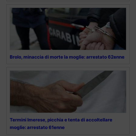
Brolo, minaccia di morte la moglie: arrestato 62enne
Termini Imerese, picchia e tenta di accoltellare
moglie: arrestato 61enne