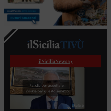
ilSiciliaNews
24
Fai clic per accettare i
cookie per questo servizio