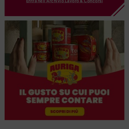
Entra nell'Archivio Lavoro & Concorsi