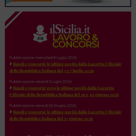
Pubblicazione: mercoledì 8 Luglio 2026
Bandi e concorsi: le ultime novità dalla Gazzetta Ufficiale
della Repubblica Italiana del 3 e 7 luglio 2026
Pubblicazione: venerdì 3 Luglio 2026
Bandi e concorsi: ecco le ultime novità dalla Gazzetta
Ufficiale della Repubblica Italiana del 26 e 30 giugno 2026
Pubblicazione: venerdì 26 Giugno 2026
Bandi e concorsi: le ultime novità dalla Gazzetta Ufficiale
della Repubblica Italiana del 23 giugno 2026