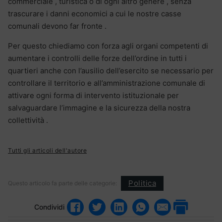
commerciale , turistica o di ogni altro genere , senza
trascurare i danni economici a cui le nostre casse
comunali devono far fronte .
Per questo chiediamo con forza agli organi competenti di
aumentare i controlli delle forze dell’ordine in tutti i
quartieri anche con l’ausilio dell’esercito se necessario per
controllare il territorio e all’amministrazione comunale di
attivare ogni forma di intervento istituzionale per
salvaguardare l’immagine e la sicurezza della nostra
collettività .
Tutti gli articoli dell'autore
Politica
Questo articolo fa parte delle categorie:
Condividi