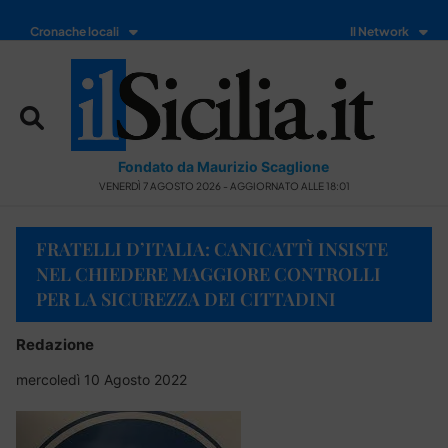
Cronache locali
Il Network
Fondato da Maurizio Scaglione
VENERDÌ 7 AGOSTO 2026 - AGGIORNATO ALLE 18:01
FRATELLI D’ITALIA: CANICATTÌ INSISTE
NEL CHIEDERE MAGGIORE CONTROLLI
PER LA SICUREZZA DEI CITTADINI
Redazione
mercoledì 10 Agosto 2022