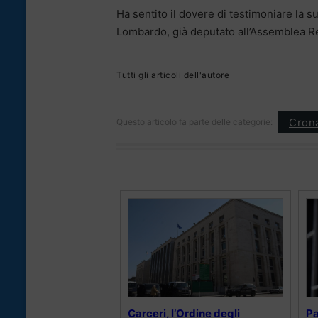
Ha sentito il dovere di testimoniare la s
Lombardo, già deputato all’Assemblea Regi
Tutti gli articoli dell'autore
Cron
Questo articolo fa parte delle categorie:
Carceri, l’Ordine degli
Pa