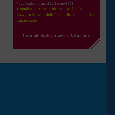
Pubblicazione: venerdì 26 Giugno 2026
Bandi e concorsi: le ultime novità dalla
Gazzetta Ufficiale della Repubblica Italiana del 23
giugno 2026
Entra nell'Archivio Lavoro & Concorsi