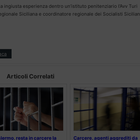
ua ingiusta esperienza dentro un’istituto penitenziario l’Avv Turi
onale Siciliana e coordinatore regionale dei Socialisti Sicilian
aca
Articoli Correlati
lermo, resta in carcere la
Carcere, agenti aggrediti da