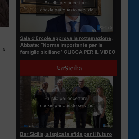
Fai clic per accettare i
cookie per questo servizio
Sala d’Ercole approva la rottamazione,
Abbate: “Norma importante per le
lle
famiglie siciliane” CLICCA PER IL VIDEO
BarSicilia
Fai clic per accettare i
cookie per questo servizio
Bar Sicilia, a Ispica la sfida per il futuro