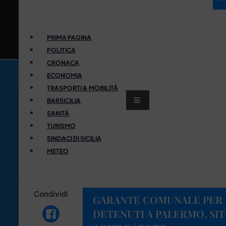
PRIMA PAGINA
POLITICA
CRONACA
ECONOMIA
TRASPORTI & MOBILITÀ
BARSICILIA
SANITÀ
TURISMO
SINDACI DI SICILIA
METEO
Condividi
GARANTE COMUNALE PER I 
DETENUTI A PALERMO, SIT