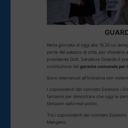
GUARD
Nella giornata di oggi alle 16.30 un del
porte del palazzo di città, per chiedere 
presidente Dott. Salvatore Orlando il prel
costituzione del
garante comunale per i 
Sono intervenuti all’iniziativa non violen
I copresidenti del comitato Esistono i D
fantasmi per dimostrare che oggi le per
fantasmi dalla real politic.
Tra i copresidenti del comitato Esistono i
Mangano.