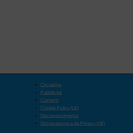
Chi siamo
Pubblicità
Contatti
Cookie Policy (UE)
Disconoscimento
Dichiarazione sulla Privacy (UE)