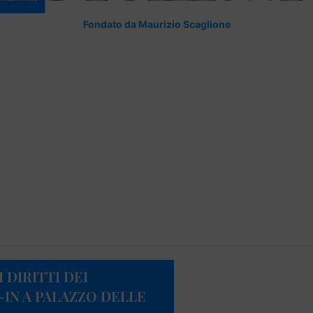
Fondato da Maurizio Scaglione
DIRITTI DEI
-IN A PALAZZO DELLE