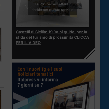
Fai clic per accettare i
a
cookie per questo servizio
Castelli di Sicilia: 19 ‘mini guide’ per la
sfida del turismo di prossimità CLICCA
PER IL VIDEO