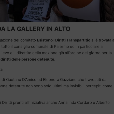
A LA GALLERY IN ALTO
egazione del comitato
Esistono i Diritti Transpartitio
si è trovata a
a tutto il consiglio comunale di Palermo ed in particolare al
ievo e il dibattito della mozione già all’ordine del giorno per la
diritti delle persone detenute
.
ta:
iritti Gaetano D’Amico ed Eleonora Gazziano che travestiti da
sone detenute non sono solo ultimi ma invisibili percepiti come
 Diritti prenti all’iniziativa anche Annalinda Cordaro e Alberto