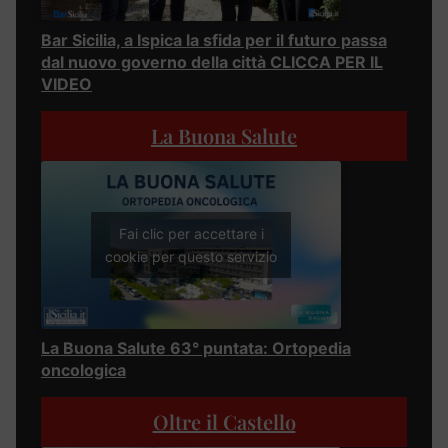
Bar Sicilia, a Ispica la sfida per il futuro passa
dal nuovo governo della città CLICCA PER IL
VIDEO
La Buona Salute
Fai clic per accettare i
cookie per questo servizio
La Buona Salute 63° puntata: Ortopedia
oncologica
Oltre il Castello