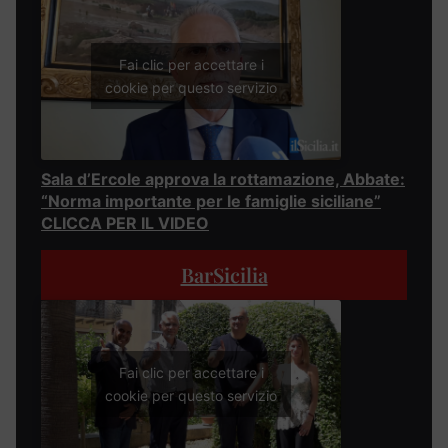
Fai clic per accettare i
cookie per questo servizio
Sala d’Ercole approva la rottamazione, Abbate:
“Norma importante per le famiglie siciliane”
CLICCA PER IL VIDEO
BarSicilia
Fai clic per accettare i
cookie per questo servizio