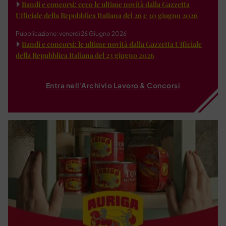
Bandi e concorsi: ecco le ultime novità dalla Gazzetta
Ufficiale della Repubblica Italiana del 26 e 30 giugno 2026
Pubblicazione: venerdì 26 Giugno 2026
Bandi e concorsi: le ultime novità dalla Gazzetta Ufficiale
della Repubblica Italiana del 23 giugno 2026
Entra nell'Archivio Lavoro & Concorsi