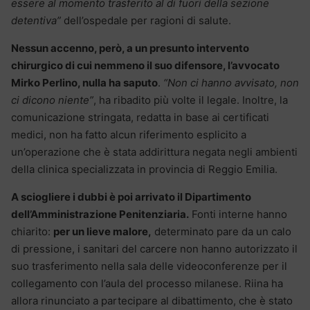
essere al momento trasferito al di fuori della sezione
detentiva”
dell’ospedale per ragioni di salute.
Nessun accenno, però, a un presunto intervento
chirurgico di cui nemmeno il suo difensore, l’avvocato
Mirko Perlino, nulla ha saputo
.
“Non ci hanno avvisato, non
ci dicono niente”
, ha ribadito più volte il legale. Inoltre, la
comunicazione stringata, redatta in base ai certificati
medici, non ha fatto alcun riferimento esplicito a
un’operazione che è stata addirittura negata negli ambienti
della clinica specializzata in provincia di Reggio Emilia.
A sciogliere i dubbi è poi arrivato il Dipartimento
dell’Amministrazione Penitenziaria.
Fonti interne hanno
chiarito:
per un lieve malore,
determinato pare da un calo
di pressione, i sanitari del carcere non hanno autorizzato il
suo trasferimento nella sala delle videoconferenze per il
collegamento con l’aula del processo milanese. Riina ha
allora rinunciato a partecipare al dibattimento, che è stato