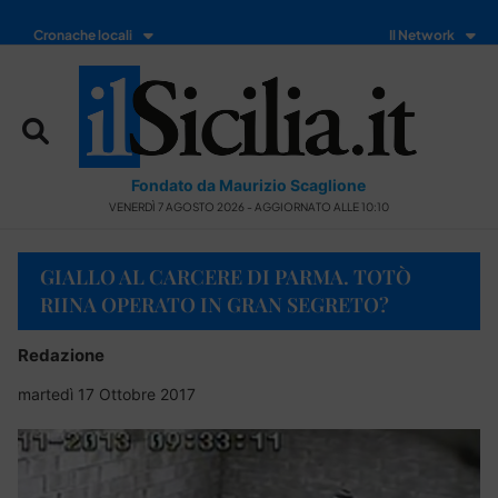
Cronache locali
Il Network
Fondato da Maurizio Scaglione
VENERDÌ 7 AGOSTO 2026 - AGGIORNATO ALLE 10:10
GIALLO AL CARCERE DI PARMA. TOTÒ
RIINA OPERATO IN GRAN SEGRETO?
Redazione
martedì 17 Ottobre 2017