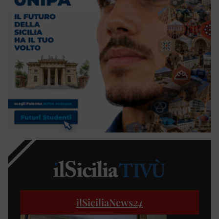
ilSiciliaNews
24