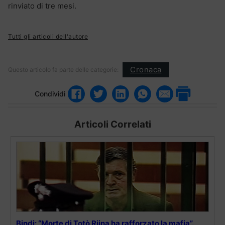
rinviato di tre mesi.
Tutti gli articoli dell'autore
Cronaca
Questo articolo fa parte delle categorie:
Condividi
Articoli Correlati
Bindi: “Morte di Totò Riina ha rafforzato la mafia”.