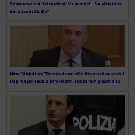
Scarcerazioni dei mafiosi: Musumeci: “No al rientro
dei boss in Sicilia”
Nino Di Matteo: “Bonafede mi offrì il ruolo di capo del
Dap ma poi fece dietro-front”. I boss non gradivano