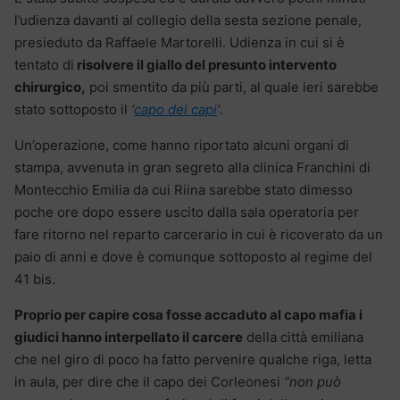
l’udienza davanti al collegio della sesta sezione penale,
presieduto da Raffaele Martorelli. Udienza in cui si è
tentato di
risolvere il giallo del presunto intervento
chirurgico,
poi smentito da più parti, al quale ieri sarebbe
stato sottoposto il
‘
capo dei capi
‘
.
Un’operazione, come hanno riportato alcuni organi di
stampa, avvenuta in gran segreto alla clinica Franchini di
Montecchio Emilia da cui Riina sarebbe stato dimesso
poche ore dopo essere uscito dalla sala operatoria per
fare ritorno nel reparto carcerario in cui è ricoverato da un
paio di anni e dove è comunque sottoposto al regime del
41 bis.
Proprio per capire cosa fosse accaduto al capo mafia i
giudici hanno interpellato il carcere
della città emiliana
che nel giro di poco ha fatto pervenire qualche riga, letta
in aula, per dire che il capo dei Corleonesi
“non può