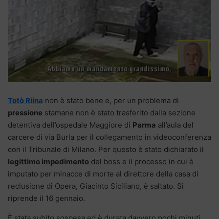
Totò Riina
non è stato bene e, per un problema di
pressione
stamane non è stato trasferito dalla sezione
detentiva dell’ospedale Maggiore di
Parma
all’aula del
carcere di via Burla per il collegamento in videoconferenza
con il Tribunale di Milano. Per questo è stato dichiarato il
legittimo impedimento
del boss e il processo in cui è
imputato per minacce di morte al direttore della casa di
reclusione di Opera, Giacinto Siciliano, è saltato. Si
riprende il 16 gennaio.
È stata subito sospesa ed è durata davvero pochi minuti