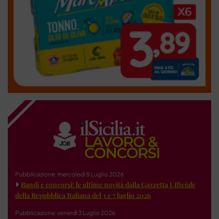
Pubblicazione: mercoledì 8 Luglio 2026
Bandi e concorsi: le ultime novità dalla Gazzetta Ufficiale
della Repubblica Italiana del 3 e 7 luglio 2026
Pubblicazione: venerdì 3 Luglio 2026