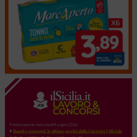
Pubblicazione: mercoledì 8 Luglio 2026
Bandi e concorsi: le ultime novità dalla Gazzetta Ufficiale