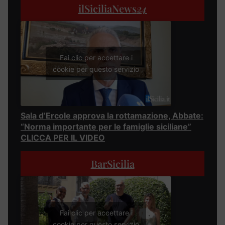
ilSiciliaNews
24
Fai clic per accettare i
cookie per questo servizio
Sala d’Ercole approva la rottamazione, Abbate:
“Norma importante per le famiglie siciliane”
CLICCA PER IL VIDEO
BarSicilia
Fai clic per accettare i
cookie per questo servizio