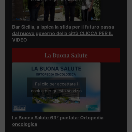
Bar Sicilia, a Ispica la sfida per il futuro passa
dal nuovo governo della città CLICCA PER IL
VIDEO
La Buona Salute
Fai clic per accettare i
cookie per questo servizio
La Buona Salute 63° puntata: Ortopedia
oncologica