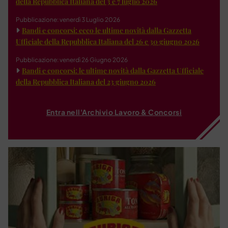
della Repubblica Italiana del 3 e 7 luglio 2026
Pubblicazione: venerdì 3 Luglio 2026
Bandi e concorsi: ecco le ultime novità dalla Gazzetta
Ufficiale della Repubblica Italiana del 26 e 30 giugno 2026
Pubblicazione: venerdì 26 Giugno 2026
Bandi e concorsi: le ultime novità dalla Gazzetta Ufficiale
della Repubblica Italiana del 23 giugno 2026
Entra nell'Archivio Lavoro & Concorsi