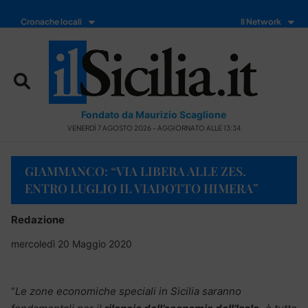
Cronache locali
Il Network
Fondato da Maurizio Scaglione
VENERDÌ 7 AGOSTO 2026 - AGGIORNATO ALLE 13:34
GIAMMANCO: “VIA LIBERA ALLE ZES.
ENTRO LUGLIO IL VIADOTTO HIMERA”
Redazione
mercoledì 20 Maggio 2020
“
Le zone economiche speciali in Sicilia saranno