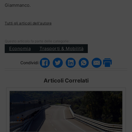
Giammanco.
Tutti gli articoli dell'autore
Questo articolo fa parte delle categorie:
Economia
Trasporti & Mobilità
Condividi
Articoli Correlati