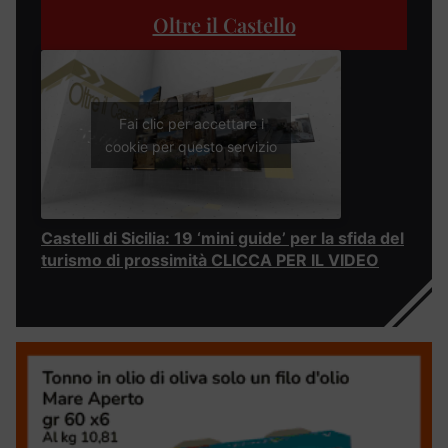
Oltre il Castello
Fai clic per accettare i
cookie per questo servizio
Castelli di Sicilia: 19 ‘mini guide’ per la sfida del
turismo di prossimità CLICCA PER IL VIDEO