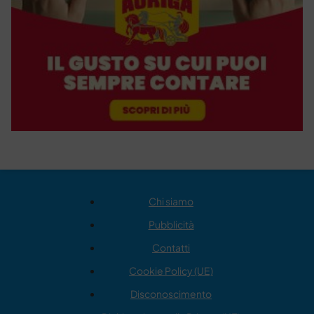
Chi siamo
Pubblicità
Contatti
Cookie Policy (UE)
Disconoscimento