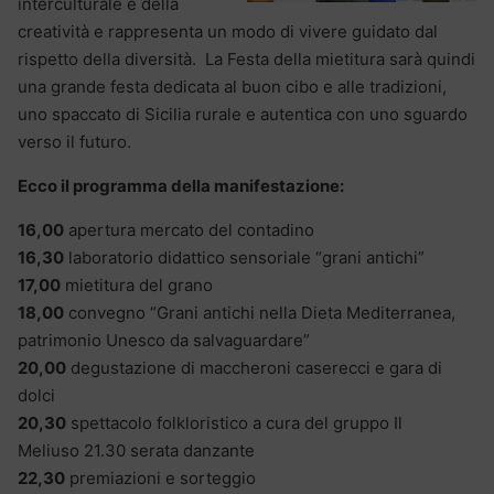
interculturale e della
creatività e rappresenta un modo di vivere guidato dal
rispetto della diversità. La Festa della mietitura sarà quindi
una grande festa dedicata al buon cibo e alle tradizioni,
uno spaccato di Sicilia rurale e autentica con uno sguardo
verso il futuro.
Ecco il programma della manifestazione:
16,00
apertura mercato del contadino
16,30
laboratorio didattico sensoriale “grani antichi”
17,00
mietitura del grano
18,00
convegno “Grani antichi nella Dieta Mediterranea,
patrimonio Unesco da salvaguardare”
20,00
degustazione di maccheroni caserecci e gara di
dolci
20,30
spettacolo folkloristico a cura del gruppo Il
Meliuso 21.30 serata danzante
22,30
premiazioni e sorteggio