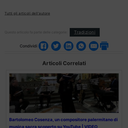
Tutti gli articoli dell'autore
Tradizioni
Questo articolo fa parte delle categorie:
Condividi
Articoli Correlati
Bartolomeo Cosenza, un compositore palermitano di
musica sacra scoperto su YouTube | VIDEO