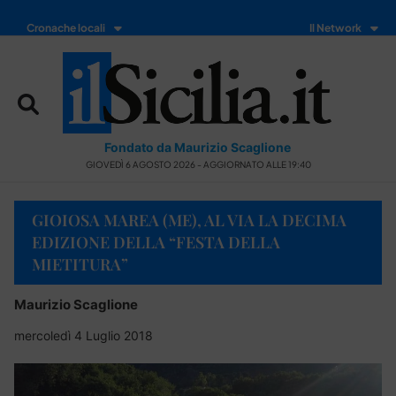
Cronache locali
Il Network
Fondato da Maurizio Scaglione
GIOVEDÌ 6 AGOSTO 2026 - AGGIORNATO ALLE 19:40
GIOIOSA MAREA (ME), AL VIA LA DECIMA
EDIZIONE DELLA “FESTA DELLA
MIETITURA”
Maurizio Scaglione
mercoledì 4 Luglio 2018