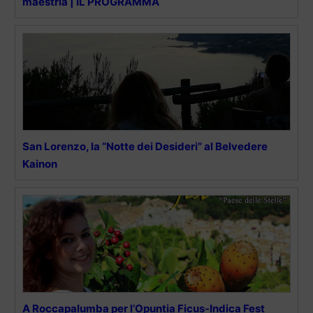
maestria | IL PROGRAMMA
San Lorenzo, la “Notte dei Desideri” al Belvedere
Kainon
A Roccapalumba per l’Opuntia Ficus-Indica Fest