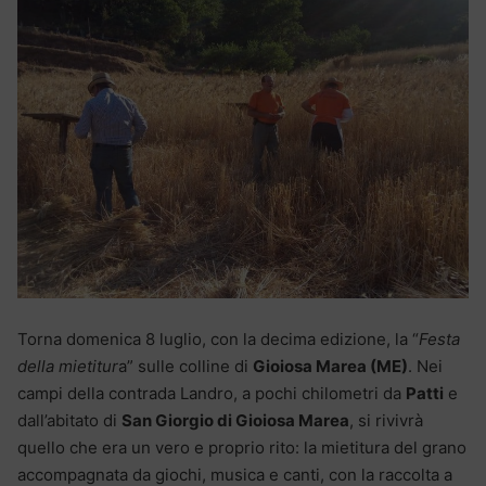
Torna domenica 8 luglio, con la decima edizione, la “
Festa
della mietitur
a” sulle colline di
Gioiosa Marea (ME)
. Nei
campi della contrada Landro, a pochi chilometri da
Patti
e
dall’abitato di
San Giorgio di Gioiosa Marea
, si rivivrà
quello che era un vero e proprio rito: la mietitura del grano
accompagnata da giochi, musica e canti, con la raccolta a