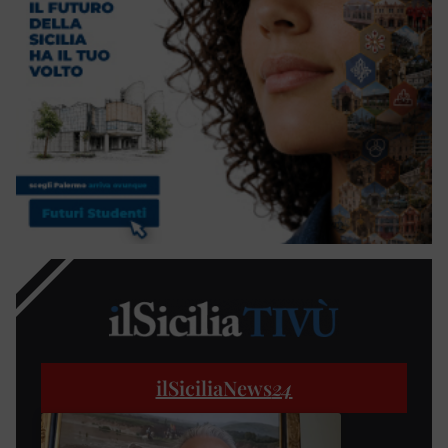
ilSiciliaNews
24