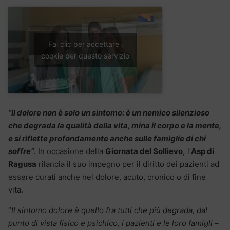
Fai clic per accettare i
cookie per questo servizio
“Il dolore non è solo un sintomo: è un nemico silenzioso
che degrada la qualità della vita, mina il corpo e la mente,
e si riflette profondamente anche sulle famiglie di chi
soffre”
.
In occasione della
Giornata del Sollievo,
l’
Asp di
Ragusa
rilancia il suo impegno per il diritto dei pazienti ad
essere curati anche nel dolore, acuto, cronico o di fine
vita.
“
Il sintomo dolore è quello fra tutti che più degrada, dal
punto di vista fisico e psichico, i pazienti e le loro famigli –