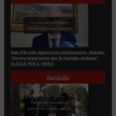
Fai clic per accettare i
cookie per questo servizio
Sala d’Ercole approva la rottamazione, Abbate:
“Norma importante per le famiglie siciliane”
CLICCA PER IL VIDEO
BarSicilia
Fai clic per accettare i
cookie per questo servizio