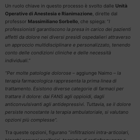
Un ruolo chiave in questo processo è svolto dalle
Unità
Operative di Anestesia e Rianimazione
, dirette dal
professor
Massimiliano Sorbello
, che spiega: “
I
professionisti garantiscono la presa in carico dei pazienti
affetti da dolore nei diversi presidi ospedalieri attraverso
un approccio multidisciplinare e personalizzato, tenendo
conto delle condizioni cliniche e delle necessità
individuali.”
“Per molte patologie dolorose
– aggiunge Naimo –
la
terapia farmacologica rappresenta la prima linea di
trattamento. Esistono diverse categorie di farmaci per
trattare il dolore: dai FANS agli oppioidi, dagli
anticonvulsivanti agli antidepressivi. Tuttavia, se il dolore
persiste nonostante la terapia ambulatoriale, si valutano
opzioni più complesse”.
Tra queste opzioni, figurano “
infiltrazioni intra-articolari,