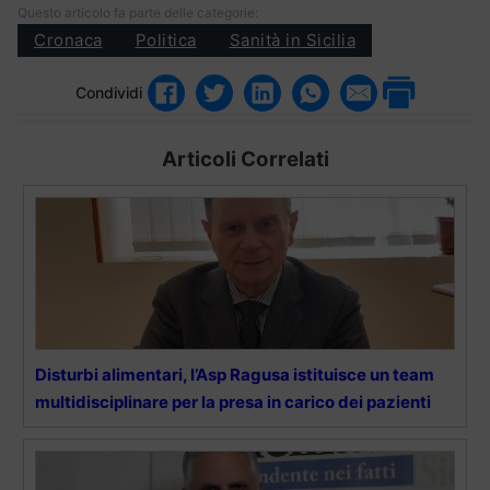
Questo articolo fa parte delle categorie:
Cronaca
Politica
Sanità in Sicilia
Condividi
Articoli Correlati
Disturbi alimentari, l’Asp Ragusa istituisce un team
multidisciplinare per la presa in carico dei pazienti