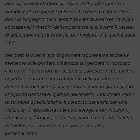
dichiara
Jessica Naimo
, direttrice dell’Unità Operativa
Semplice di Terapia del dolore
–
. La Giornata del Sollievo
rinnova l’impegno della comunità sanitaria nel rendere più
consapevoli i cittadini dell’importanza di alleviare il dolore,
di qualunque natura esso sia, per migliorare la qualità della
vita”.
Secondo la specialista, la giornata rappresenta anche un
momento utile per fare chiarezza sui percorsi di accesso
alle cure: “
Permetterà ai pazienti di conoscere chi, nei loro
ospedali, si occupa concretamente della gestione del
dolore. I medici di medicina generale sono in grado di dare
una prima risposta e, quando necessario, indirizzare verso
le strutture specialistiche. Il percorso comincia con una
visita con lo specialista in anestesiologia e rianimazione,
che analizza l’origine, la localizzazione e le caratteristiche
del dolore per costruire un piano terapeutico
personalizzato.”