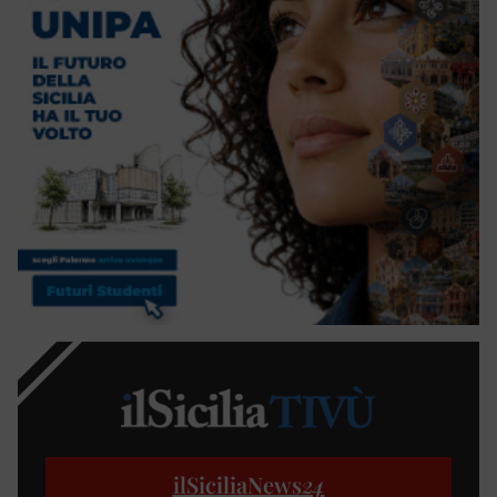
ilSiciliaNews
24