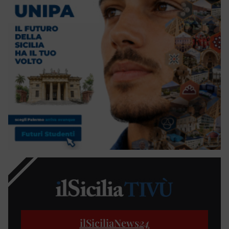
ilSiciliaNews
24