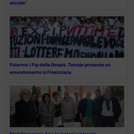
sociale”
Palermo. I Pip della Resais, Tamajo presenta un
emendamento in Finanziaria