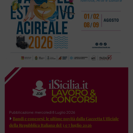
Pubblicazione: mercoledì 8 Luglio 2026
Bandi e concorsi: le ultime novità dalla Gazzetta Ufficiale
della Repubblica Italiana del 3 e 7 luglio 2026