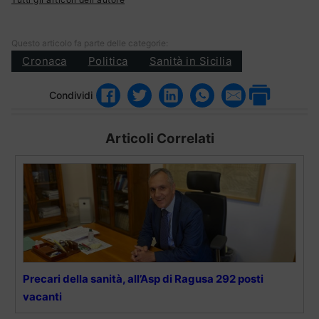
Questo articolo fa parte delle categorie:
Cronaca
Politica
Sanità in Sicilia
Condividi
Articoli Correlati
Precari della sanità, all’Asp di Ragusa 292 posti
vacanti