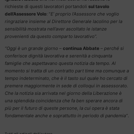
richieste di questi lavoratori portandoli
sul tavolo
dell’Assessore Volo
: “
E’ proprio l’Assessore che voglio
ringraziare insieme al Direttore Generale Iacolino per la
sensibilità mostrata nell’aver ascoltato le istanze
provenienti da questo comparto lavorativo”.
“Oggi è un grande giorno
–
continua Abbate
–
perché si
conferisce dignità lavorativa e serenità a cinquanta
famiglie che aspettavano questa notizia da tempo. Al
momento si tratta di un contratto part time ma comunque a
tempo indeterminato, che è il tasto sul quale ho cercato di
premere maggiormente in sede di colloqui in assessorato.
Che la notizia sia arrivata nel giorno della Liberazione è
una splendida coincidenza che fa ben sperare ancora di
più per il futuro di queste persone, la cui opera è stata
fondamentale anche e soprattutto in periodo di pandemia”
.
Tutti gli articoli dell'autore