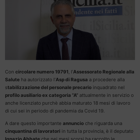
Con
circolare numero 19791
, l’
Assessorato Regionale alla
Salute
ha autorizzato l’
Asp di Ragusa
a procedere alla
s
tabilizzazione del personale precario
inquadrato nel
profilo ausiliario ex categoria “A”
attualmente in servizio o
anche licenziato purchè abbia maturato 18 mesi di lavoro
di cui sei in periodo di pandemia da Covid 19.
A dare questo importante
annuncio
che riguarda una
cinquantina di lavoratori
in tutta la provincia, è il deputato
Ignazio Abbate
che nei mesi scorsi ha raccolto le