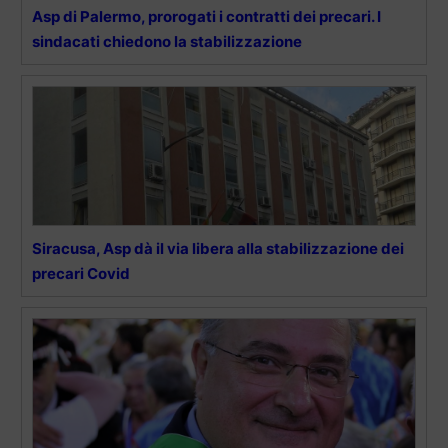
Asp di Palermo, prorogati i contratti dei precari. I
sindacati chiedono la stabilizzazione
Siracusa, Asp dà il via libera alla stabilizzazione dei
precari Covid