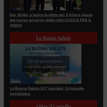
Bar Sicilia, a Ispica la sfida per il futuro passa
dal nuovo governo della città CLICCA PER IL
VIDEO
La Buona Salute
Fai clic per accettare i
cookie per questo servizio
La Buona Salute 63° puntata: Ortopedia
oncologica
Oltre il Castello