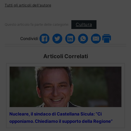
Tutti gli articoli dell'autore
Cultura
Questo articolo fa parte delle categorie:
Condividi
Articoli Correlati
Nucleare, il sindaco di Castellana Sicula: “Ci
opponiamo. Chiediamo il supporto della Regione”