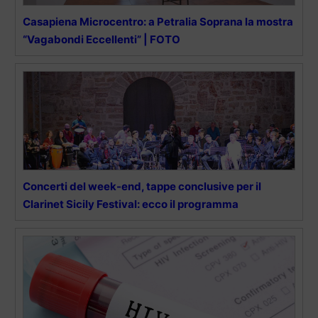
Casapiena Microcentro: a Petralia Soprana la mostra
“Vagabondi Eccellenti” | FOTO
Concerti del week-end, tappe conclusive per il
Clarinet Sicily Festival: ecco il programma