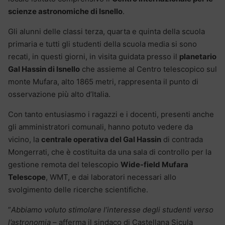
scienze astronomiche di Isnello
.
Gli alunni delle classi terza, quarta e quinta della scuola
primaria e tutti gli studenti della scuola media si sono
recati, in questi giorni, in visita guidata presso il
planetario
Gal Hassin di Isnello
che assieme al Centro telescopico sul
monte Mufara, alto 1865 metri, rappresenta il punto di
osservazione più alto d’Italia.
Con tanto entusiasmo i ragazzi e i docenti, presenti anche
gli amministratori comunali, hanno potuto vedere da
vicino, la
centrale operativa del Gal Hassin
di contrada
Mongerrati, che è costituita da una sala di controllo per la
gestione remota del telescopio
Wide-field Mufara
Telescope
, WMT, e dai laboratori necessari allo
svolgimento delle ricerche scientifiche.
”
Abbiamo voluto stimolare l’interesse degli studenti verso
l’astronomia
– afferma il sindaco di Castellana Sicula