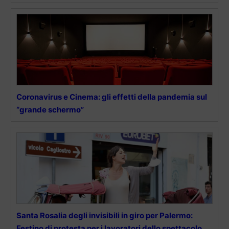
Coronavirus e Cinema: gli effetti della pandemia sul
“grande schermo”
Santa Rosalia degli invisibili in giro per Palermo:
Festino di protesta per i lavoratori dello spettacolo