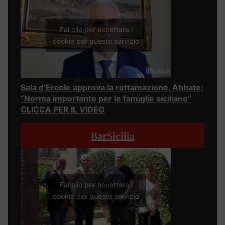
Fai clic per accettare i
cookie per questo servizio
Sala d’Ercole approva la rottamazione, Abbate:
“Norma importante per le famiglie siciliane”
CLICCA PER IL VIDEO
BarSicilia
Fai clic per accettare i
cookie per questo servizio