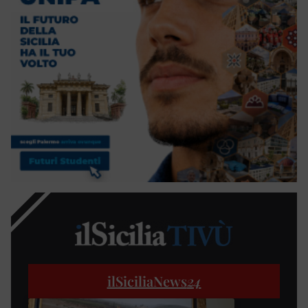
ilSiciliaNews
24