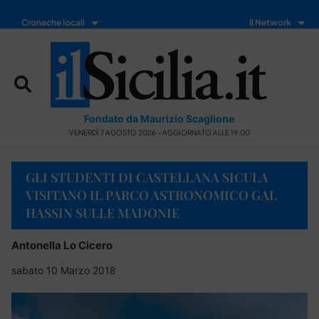
Cronache locali
Il Network
Fondato da Maurizio Scaglione
VENERDÌ 7 AGOSTO 2026 - AGGIORNATO ALLE 19:00
GLI STUDENTI DI CASTELLANA SICULA
VISITANO IL PARCO ASTRONOMICO GAL
HASSIN SULLE MADONIE
Antonella Lo Cicero
sabato 10 Marzo 2018