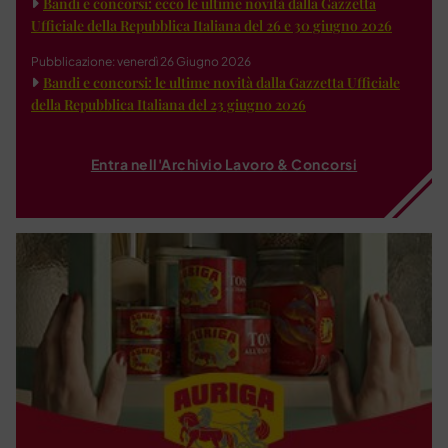
Bandi e concorsi: ecco le ultime novità dalla Gazzetta
Ufficiale della Repubblica Italiana del 26 e 30 giugno 2026
Pubblicazione: venerdì 26 Giugno 2026
Bandi e concorsi: le ultime novità dalla Gazzetta Ufficiale
della Repubblica Italiana del 23 giugno 2026
Entra nell'Archivio Lavoro & Concorsi