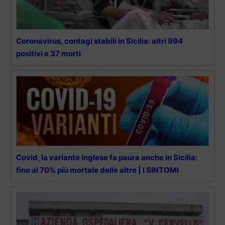
Coronavirus, contagi stabili in Sicilia: altri 994
positivi e 37 morti
Covid, la variante inglese fa paura anche in Sicilia:
fino al 70% più mortale delle altre | I SINTOMI