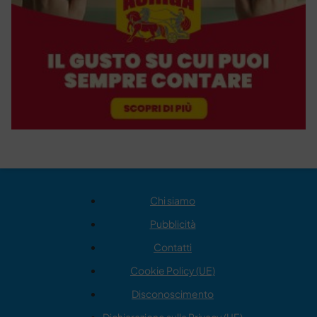
Chi siamo
Pubblicità
Contatti
Cookie Policy (UE)
Disconoscimento