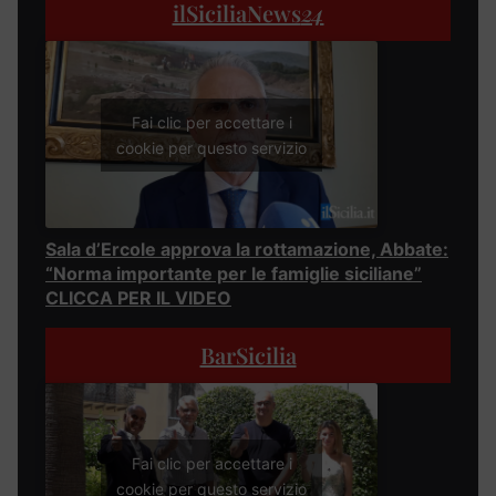
ilSiciliaNews
24
Fai clic per accettare i
cookie per questo servizio
Sala d’Ercole approva la rottamazione, Abbate:
“Norma importante per le famiglie siciliane”
CLICCA PER IL VIDEO
BarSicilia
Fai clic per accettare i
cookie per questo servizio