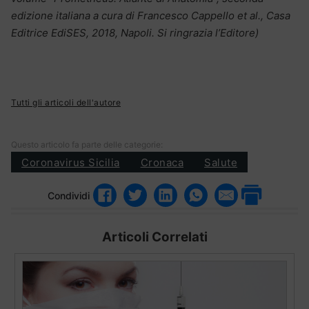
edizione italiana a cura di Francesco Cappello et al., Casa
Editrice EdiSES, 2018, Napoli. Si ringrazia l’Editore)
Tutti gli articoli dell'autore
Questo articolo fa parte delle categorie:
Coronavirus Sicilia
Cronaca
Salute
Condividi
Articoli Correlati