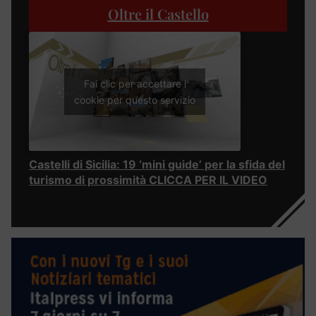
Oltre il Castello
Fai clic per accettare i
cookie per questo servizio
Castelli di Sicilia: 19 ‘mini guide’ per la sfida del
turismo di prossimità CLICCA PER IL VIDEO