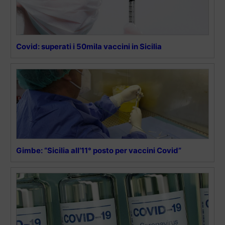
Covid: superati i 50mila vaccini in Sicilia
Gimbe: “Sicilia all’11° posto per vaccini Covid”