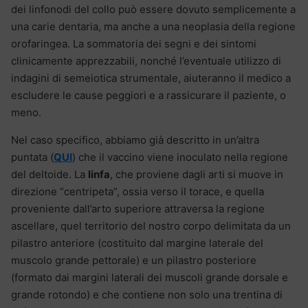
dei linfonodi del collo può essere dovuto semplicemente a
una carie dentaria, ma anche a una neoplasia della regione
orofaringea. La sommatoria dei segni e dei sintomi
clinicamente apprezzabili, nonché l’eventuale utilizzo di
indagini di semeiotica strumentale, aiuteranno il medico a
escludere le cause peggiori e a rassicurare il paziente, o
meno.
Nel caso specifico, abbiamo già descritto in un’altra
puntata (
QUI
) che il vaccino viene inoculato nella regione
del deltoide. La
linfa
, che proviene dagli arti si muove in
direzione “centripeta”, ossia verso il torace, e quella
proveniente dall’arto superiore attraversa la regione
ascellare, quel territorio del nostro corpo delimitata da un
pilastro anteriore (costituito dal margine laterale del
muscolo grande pettorale) e un pilastro posteriore
(formato dai margini laterali dei muscoli grande dorsale e
grande rotondo) e che contiene non solo una trentina di