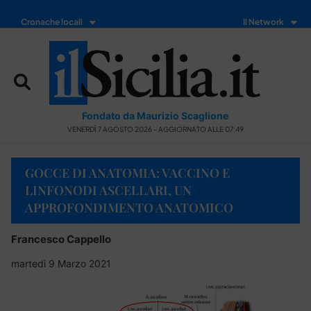
Cronache locali
Il Network
Fondato da Maurizio Scaglione
VENERDÌ 7 AGOSTO 2026 - AGGIORNATO ALLE 07:49
GOCCE DI ANATOMIA: VACCINO E
LINFONODI ASCELLARI, UN
APPROFONDIMENTO ANATOMICO
Francesco Cappello
martedì 9 Marzo 2021