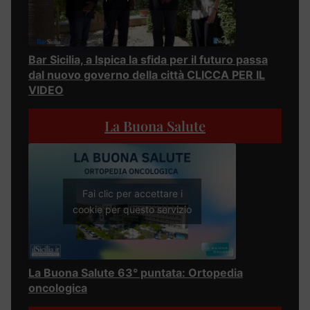
Bar Sicilia, a Ispica la sfida per il futuro passa
dal nuovo governo della città CLICCA PER IL
VIDEO
La Buona Salute
Fai clic per accettare i
cookie per questo servizio
La Buona Salute 63° puntata: Ortopedia
oncologica