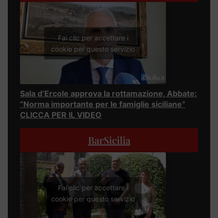
Fai clic per accettare i
cookie per questo servizio
Sala d’Ercole approva la rottamazione, Abbate:
“Norma importante per le famiglie siciliane”
CLICCA PER IL VIDEO
BarSicilia
Fai clic per accettare i
cookie per questo servizio