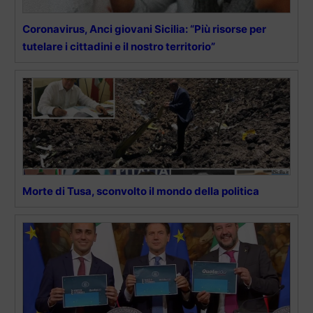
Coronavirus, Anci giovani Sicilia: “Più risorse per
tutelare i cittadini e il nostro territorio”
Morte di Tusa, sconvolto il mondo della politica