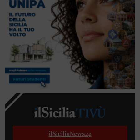
ilSiciliaNews
24