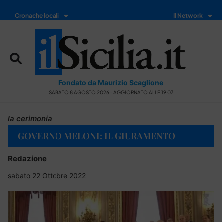
Cronache locali
Il Network
Fondato da Maurizio Scaglione
SABATO 8 AGOSTO 2026 - AGGIORNATO ALLE 19:07
la cerimonia
GOVERNO MELONI: IL GIURAMENTO
Redazione
sabato 22 Ottobre 2022