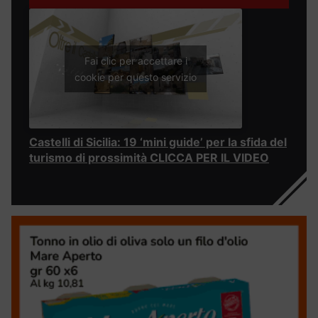
Fai clic per accettare i
cookie per questo servizio
Castelli di Sicilia: 19 ‘mini guide’ per la sfida del
turismo di prossimità CLICCA PER IL VIDEO