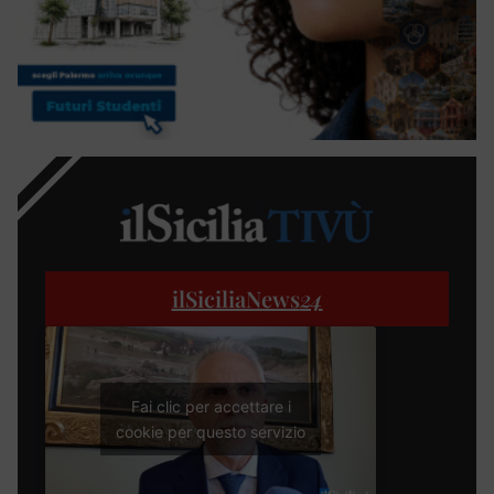
ilSiciliaNews
24
Fai clic per accettare i
cookie per questo servizio