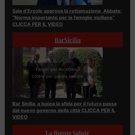
Sala d’Ercole approva la rottamazione, Abbate:
“Norma importante per le famiglie siciliane”
CLICCA PER IL VIDEO
BarSicilia
Fai clic per accettare i
cookie per questo servizio
Bar Sicilia, a Ispica la sfida per il futuro passa
dal nuovo governo della città CLICCA PER IL
VIDEO
La Buona Salute