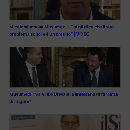
Micciché avvisa Musumeci: “Chi gli dice che il suo
problema sono io è un cretino” | VIDEO
Musumeci: “Salvini e Di Maio la smettano di far finta
di litigare”