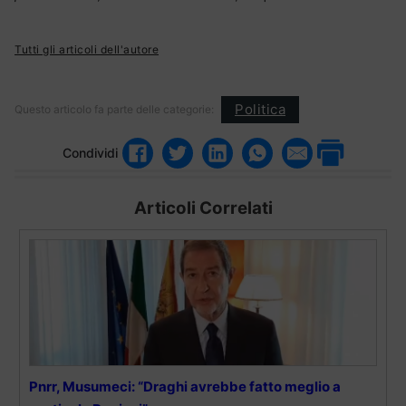
Tutti gli articoli dell'autore
Politica
Questo articolo fa parte delle categorie:
Condividi
Articoli Correlati
Pnrr, Musumeci: “Draghi avrebbe fatto meglio a