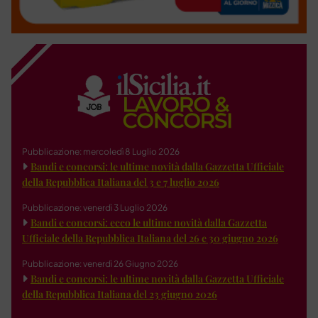
Pubblicazione: mercoledì 8 Luglio 2026
Bandi e concorsi: le ultime novità dalla Gazzetta Ufficiale
della Repubblica Italiana del 3 e 7 luglio 2026
Pubblicazione: venerdì 3 Luglio 2026
Bandi e concorsi: ecco le ultime novità dalla Gazzetta
Ufficiale della Repubblica Italiana del 26 e 30 giugno 2026
Pubblicazione: venerdì 26 Giugno 2026
Bandi e concorsi: le ultime novità dalla Gazzetta Ufficiale
della Repubblica Italiana del 23 giugno 2026